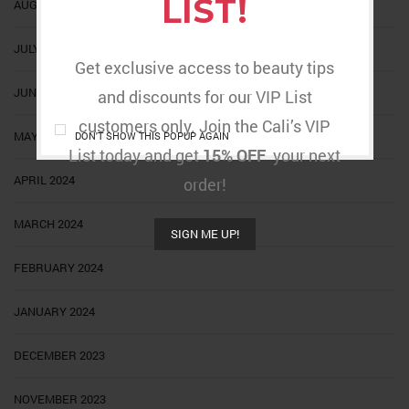
LIST!
AUGUST 2024
JULY 2024
Get exclusive access to beauty tips
JUNE 2024
and discounts for our VIP List
customers only. Join the Cali’s VIP
MAY 2024
DON'T SHOW THIS POPUP AGAIN
List today and get
15% OFF
your next
APRIL 2024
order!
MARCH 2024
SIGN ME UP!
FEBRUARY 2024
JANUARY 2024
DECEMBER 2023
NOVEMBER 2023