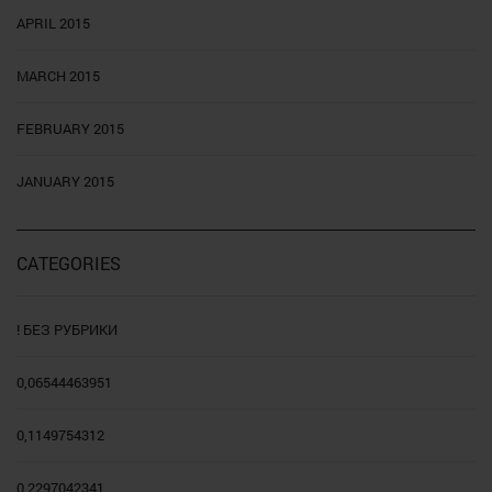
APRIL 2015
MARCH 2015
FEBRUARY 2015
JANUARY 2015
CATEGORIES
! БЕЗ РУБРИКИ
0,06544463951
0,1149754312
0,2297042341