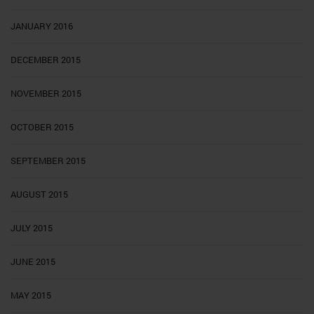
JANUARY 2016
DECEMBER 2015
NOVEMBER 2015
OCTOBER 2015
SEPTEMBER 2015
AUGUST 2015
JULY 2015
JUNE 2015
MAY 2015