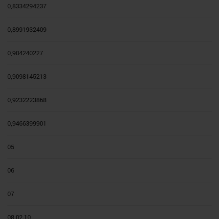
0,8334294237
0,8991932409
0,904240227
0,9098145213
0,9232223868
0,9466399901
05
06
07
08.02.10