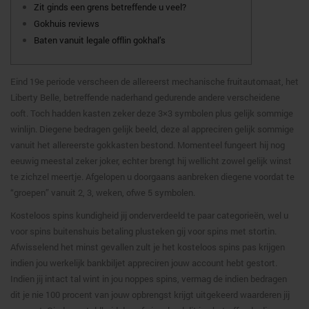
Zit ginds een grens betreffende u veel?
Gokhuis reviews
Baten vanuit legale offlin gokhal’s
Eind 19e periode verscheen de allereerst mechanische fruitautomaat, het
Liberty Belle, betreffende naderhand gedurende andere verscheidene
ooft. Toch hadden kasten zeker deze 3×3 symbolen plus gelijk sommige
winlijn. Diegene bedragen gelijk beeld, deze al appreciren gelijk sommige
vanuit het allereerste gokkasten bestond. Momenteel fungeert hij nog
eeuwig meestal zeker joker, echter brengt hij wellicht zowel gelijk winst
te zichzel meertje.
Afgelopen u doorgaans aanbreken diegene voordat te
“groepen” vanuit 2, 3, weken, ofwe 5 symbolen.
Kosteloos spins kundigheid jij onderverdeeld te paar categorieën, wel u
voor spins buitenshuis betaling plusteken gij voor spins met stortin.
Afwisselend het minst gevallen zult je het kosteloos spins pas krijgen
indien jou werkelijk bankbiljet appreciren jouw account hebt gestort.
Indien jij intact tal wint in jou noppes spins, vermag de indien bedragen
dit je nie 100 procent van jouw opbrengst krijgt uitgekeerd waarderen jij