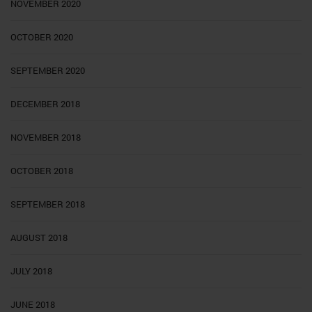
NOVEMBER 2020
OCTOBER 2020
SEPTEMBER 2020
DECEMBER 2018
NOVEMBER 2018
OCTOBER 2018
SEPTEMBER 2018
AUGUST 2018
JULY 2018
JUNE 2018