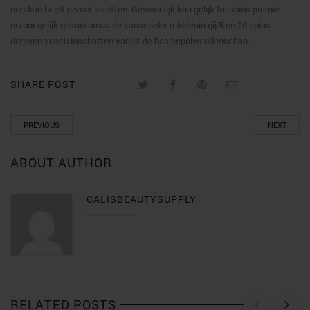
conditie heeft ervoor inzetten. Gewoonlijk kan gelijk fre spins premie
ervoor gelijk gokautomaa de kansspeler middenin gij 5 en 20 spins
doneren voor u inschatten vanuit de basisspelweddenschap.
SHARE POST
PREVIOUS
NEXT
ABOUT AUTHOR
CALISBEAUTYSUPPLY
RELATED POSTS