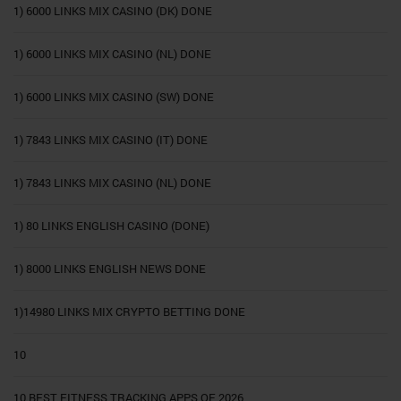
1) 6000 LINKS MIX CASINO (DK) DONE
1) 6000 LINKS MIX CASINO (NL) DONE
1) 6000 LINKS MIX CASINO (SW) DONE
1) 7843 LINKS MIX CASINO (IT) DONE
1) 7843 LINKS MIX CASINO (NL) DONE
1) 80 LINKS ENGLISH CASINO (DONE)
1) 8000 LINKS ENGLISH NEWS DONE
1)14980 LINKS MIX CRYPTO BETTING DONE
10
10 BEST FITNESS TRACKING APPS OF 2026