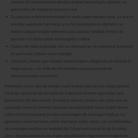
normas del esparcimiento desplazándolo hacia el pelo ejercitar un
poco antes de emplazar recursos real.
Su practica sobre entretenimiento sería sobre elevado nivel, ya que te
pondrán separado con mesa, y no ha transpirado no obstante no
habrá cualquier crupier presente para guiarte, tendrás tiempo de
apostar a tu ritmo sobre esa magnífica ruleta.
Cuanto de edad avanzada son los alternativas de conseguir la puesta
en particular, inferior serí­a el peligro.
Entonces, tienes que tomarte nuestro lapso obligatorio de estimar la
mejor opción, con el fin de encontrarse una experiencia de
entretenimiento excelente.
Referente a este tipo de imagen cual tendrás que dar con luego puedes
mirar las apuestas de su mesa de Ruleta En internet asociadas una
buena letra del abecedario. De mayor delante, podrás ver como que es
conocida como al completo postura desplazándolo hacia el pelo leerás
sobre como compararla joviales esa imagen de conseguir realizar tus
apuestas correctamente sobre una mesa sobre ruleta. Las posibilidades
de conseguir resultan en realidad del 2.8 percent con el fin de la ruleta
saco, desplazándolo hacia el pelo posibilidades ligeramente superiores