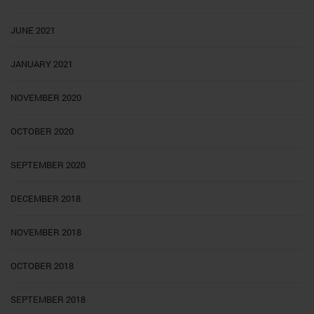
JUNE 2021
JANUARY 2021
NOVEMBER 2020
OCTOBER 2020
SEPTEMBER 2020
DECEMBER 2018
NOVEMBER 2018
OCTOBER 2018
SEPTEMBER 2018