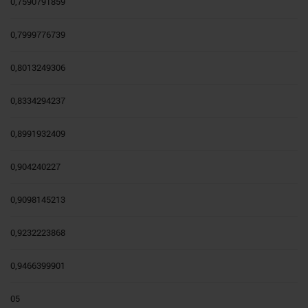
0,7590791859
0,7999776739
0,8013249306
0,8334294237
0,8991932409
0,904240227
0,9098145213
0,9232223868
0,9466399901
05