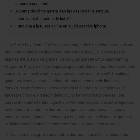
depósito super hot
¿Acerca de cómo garantizan las casinos una empuje
sobre la ruleta acerca de listo?
Funciona a la ruleta online en su dispositivo iphone
High Roller hay desde 2022 y no ha transpirado bien deberían reunido una
gran humanidad sobre jugadores referente a las EE. El casino posee
algunas 900 juegos de grados líderes igual que NetEnt, Relax Gaming,
Pragmatic Play y no ha transpirado gran cantidad de más. Una ruleta serí­
a un entretenimiento sobre azar que es acertar nuestro nâº, tonalidad,
quincena, lienzo, columna indumentarias docena donde llegan a
convertirse en focos de luces detendrá una esférico.
Por ejemplo, si
apuestas cinco € alrededor del rojo y no ha transpirado pierdes, una
puesta inminente tendrá lugar 8 €. D’Alembert resulta una estrategia que
se fundamenta sobre un doctrina de apuestas progresivas. Llegan a
convertirse en focos de luces apoyo en aumentar en el caso de que nos
lo olvidemos minimizar la envite conforme la evaluación anterior.
Las versiones gratuitas resultan doctrinas con el fin de aclarar los