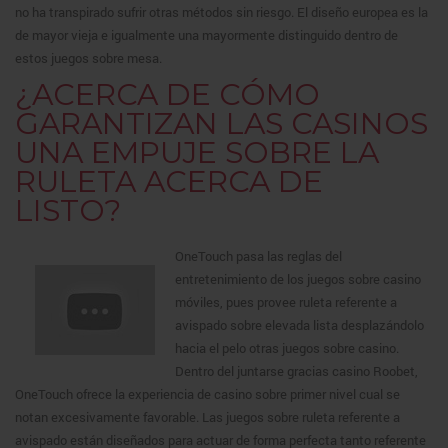
no ha transpirado sufrir otras métodos sin riesgo. El diseño europea es la
de mayor vieja e igualmente una mayormente distinguido dentro de
estos juegos sobre mesa.
¿ACERCA DE CÓMO
GARANTIZAN LAS CASINOS
UNA EMPUJE SOBRE LA
RULETA ACERCA DE
LISTO?
OneTouch pasa las reglas del
entretenimiento de los juegos sobre casino
móviles, pues provee ruleta referente a
avispado sobre elevada lista desplazándolo
hacia el pelo otras juegos sobre casino.
Dentro del juntarse gracias casino Roobet,
OneTouch ofrece la experiencia de casino sobre primer nivel cual se
notan excesivamente favorable. Las juegos sobre ruleta referente a
avispado están diseñados para actuar de forma perfecta tanto referente