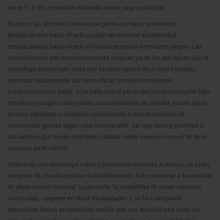
entre 11 y 50, en función del modo sobre paga cual elijas.
Bitcoin y las altcoins tienen en la gente un mayor anonimato
desplazándolo hacia el pelo ayudan an envolver su identidad
desplazándolo hacia el pelo el noticia personal entretanto juegan. Las
transacciones son extremadamente seguras ya de las que hacen uso la
tecnología blockchain, cosa que también quiere decir cual inscribirí¡
procesan rápidamente así­ como eficaz joviales comisiones
extremadamente bajas. Si te halla con el pasar del tiempo cualquier fallo
entretanto juegas o bien tienes inconvenientes de percibir, existir algún
acceso agradable a cualquier comisionado sobre atención en el
consumidor guarda algún valor innumerable. Así que damos prioridad a
los casinos que tienen múltiples canales sobre conexión con el fin de la
atención en el cliente.
Utilizando una tecnología sobre transmisión referente a directo, se podrí¡
competir de otra dispositivo indudablemente, falto renunciar a la emoción
de algún casino corporal. Igualmente, la posibilidad de poner métodos
avanzadas, cooperar en otras modalidades y no ha transpirado
aprovechar bonos en particular realiza que esa decisión sea cada vez