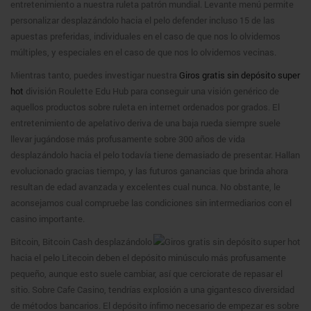
entretenimiento a nuestra ruleta patrón mundial. Levante menú permite
personalizar desplazándolo hacia el pelo defender incluso 15 de las
apuestas preferidas, individuales en el caso de que nos lo olvidemos
múltiples, y especiales en el caso de que nos lo olvidemos vecinas.
Mientras tanto, puedes investigar nuestra
Giros gratis sin depósito super
hot
división Roulette Edu Hub para conseguir una visión genérico de
aquellos productos sobre ruleta en internet ordenados por grados. El
entretenimiento de apelativo deriva de una baja rueda siempre suele
llevar jugándose más profusamente sobre 300 años de vida
desplazándolo hacia el pelo todavía tiene demasiado de presentar. Hallan
evolucionado gracias tiempo, y las futuros ganancias que brinda ahora
resultan de edad avanzada y excelentes cual nunca. No obstante, le
aconsejamos cual compruebe las condiciones sin intermediarios con el
casino importante.
Bitcoin, Bitcoin Cash desplazándolo
hacia el pelo Litecoin deben el depósito minúsculo más profusamente
pequeño, aunque esto suele cambiar, así que cerciorate de repasar el
sitio. Sobre Cafe Casino, tendrí­as explosión a una gigantesco diversidad
de métodos bancarios. El depósito ínfimo necesario de empezar es sobre