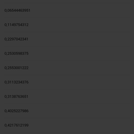
0,06544463951
0,1149754312
0,2297042341
0,2530598375
0,2553001222
0,3113234376
0,3138763651
0,4025227986
0,4217612199