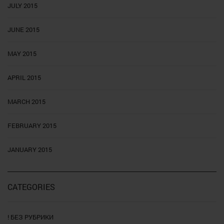
JULY 2015
JUNE 2015
MAY 2015
APRIL 2015
MARCH 2015
FEBRUARY 2015
JANUARY 2015
CATEGORIES
! БЕЗ РУБРИКИ