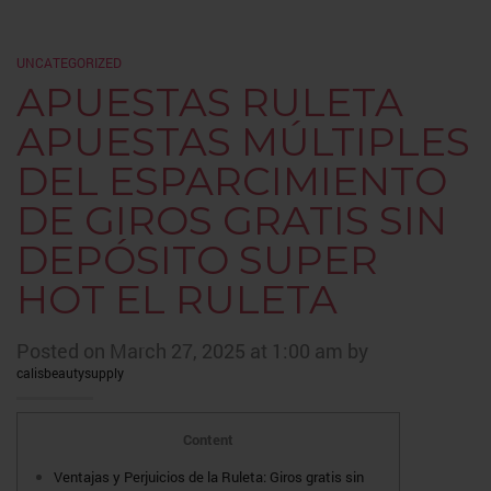
UNCATEGORIZED
APUESTAS RULETA
APUESTAS MÚLTIPLES
DEL ESPARCIMIENTO
DE GIROS GRATIS SIN
DEPÓSITO SUPER
HOT EL RULETA
Posted on March 27, 2025 at 1:00 am by
calisbeautysupply
Content
Ventajas y Perjuicios de la Ruleta: Giros gratis sin