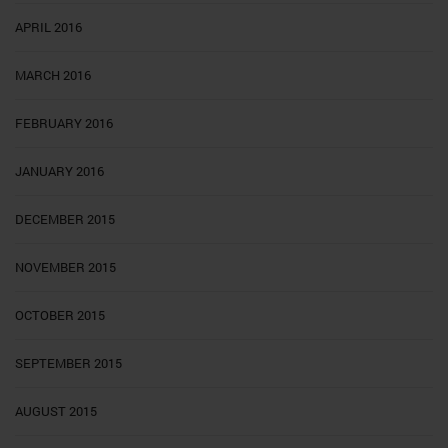
APRIL 2016
MARCH 2016
FEBRUARY 2016
JANUARY 2016
DECEMBER 2015
NOVEMBER 2015
OCTOBER 2015
SEPTEMBER 2015
AUGUST 2015