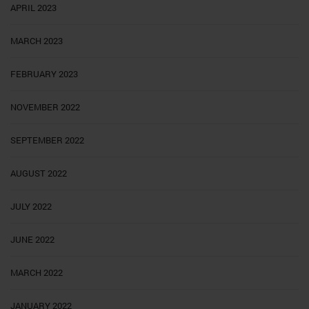
APRIL 2023
MARCH 2023
FEBRUARY 2023
NOVEMBER 2022
SEPTEMBER 2022
AUGUST 2022
JULY 2022
JUNE 2022
MARCH 2022
JANUARY 2022