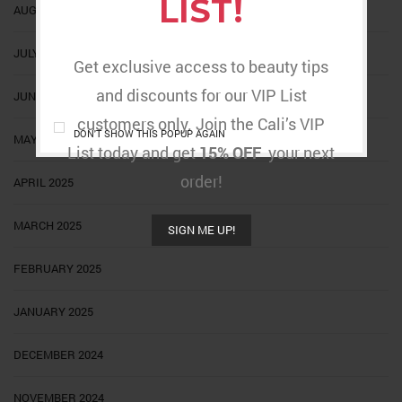
LIST!
AUGUST 2025
JULY 2025
Get exclusive access to beauty tips
and discounts for our VIP List
JUNE 2025
customers only. Join the Cali’s VIP
DON'T SHOW THIS POPUP AGAIN
MAY 2025
List today and get
15% OFF
your next
order!
APRIL 2025
MARCH 2025
SIGN ME UP!
FEBRUARY 2025
JANUARY 2025
DECEMBER 2024
NOVEMBER 2024