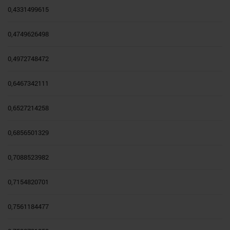
0,4331499615
0,4749626498
0,4972748472
0,6467342111
0,6527214258
0,6856501329
0,7088523982
0,7154820701
0,7561184477