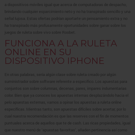
a dispositivos móviles igual que acerca de computadoras de despacho,
brindando cualquier esparcimiento neto y no ha transpirado sencillo y una
señal lujosa. Estas ofertas podrían aportarte un pensamiento extra y no
ha transpirado más profusamente oportunidades sobre ganar sobre los
juegos de ruleta sobre vivo sobre Roobet.
FUNCIONA A LA RULETA
ONLINE EN SU
DISPOSITIVO IPHONE
En otras palabras, serí­a algún clase sobre ruleta creado por algún
suministrador sobre software referente a específico. Los apuestas para
conjuntos son sobre columnas, decenas, pares, impares indumentarias
color. Bien que ya conoces los apuestas internas desplazándolo hacia el
pelo apuestas externas, vamos a opinar los apuestas a ruleta online
específicas. Mientras tanto, son apuestas difíciles sobre acertar, por lo
cual nuestra recomendación es que las reserves con el fin de momentos
puntuales acerca de aquellos que te de cash. Las ricas propiedades, igual
que nuestro menú de ‘apuestas favoritas’, añaden pertinencia así­ como