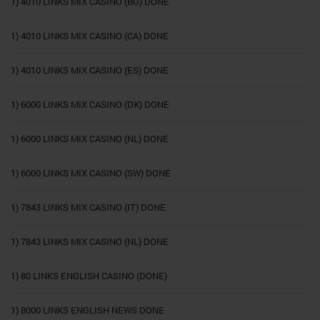
1) 4010 LINKS MIX CASINO (BG) DONE
1) 4010 LINKS MIX CASINO (CA) DONE
1) 4010 LINKS MIX CASINO (ES) DONE
1) 6000 LINKS MIX CASINO (DK) DONE
1) 6000 LINKS MIX CASINO (NL) DONE
1) 6000 LINKS MIX CASINO (SW) DONE
1) 7843 LINKS MIX CASINO (IT) DONE
1) 7843 LINKS MIX CASINO (NL) DONE
1) 80 LINKS ENGLISH CASINO (DONE)
1) 8000 LINKS ENGLISH NEWS DONE