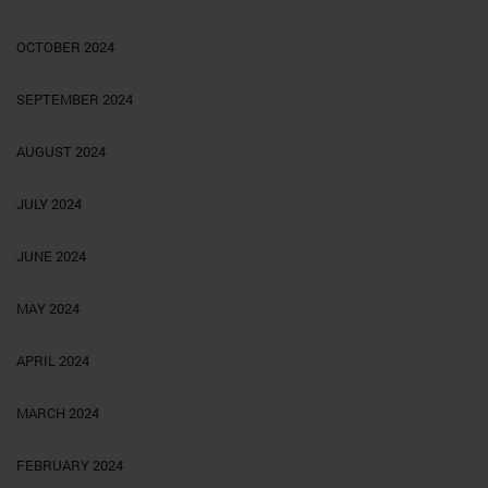
OCTOBER 2024
SEPTEMBER 2024
AUGUST 2024
JULY 2024
JUNE 2024
MAY 2024
APRIL 2024
MARCH 2024
FEBRUARY 2024