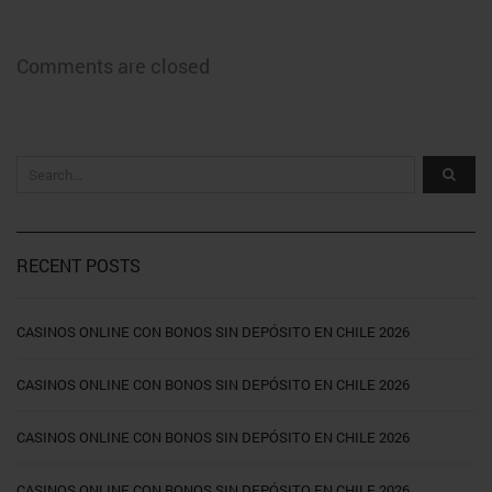
Comments are closed
RECENT POSTS
CASINOS ONLINE CON BONOS SIN DEPÓSITO EN CHILE 2026
CASINOS ONLINE CON BONOS SIN DEPÓSITO EN CHILE 2026
CASINOS ONLINE CON BONOS SIN DEPÓSITO EN CHILE 2026
CASINOS ONLINE CON BONOS SIN DEPÓSITO EN CHILE 2026