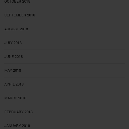
OCTOBER 2018
SEPTEMBER 2018
AUGUST 2018
JULY 2018
JUNE 2018
MAY 2018
APRIL 2018
MARCH 2018
FEBRUARY 2018
JANUARY 2018