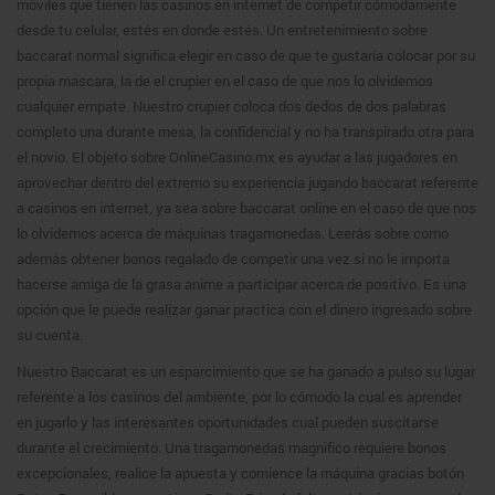
móviles que tienen las casinos en internet de competir cómodamente
desde tu celular, estés en donde estés. Un entretenimiento sobre
baccarat normal significa elegir en caso de que te gustaría colocar por su
propia mascara, la de el crupier en el caso de que nos lo olvidemos
cualquier empate. Nuestro crupier coloca dos dedos de dos palabras
completo una durante mesa, la confidencial y no ha transpirado otra para
el novio. El objeto sobre OnlineCasino.mx es ayudar a las jugadores en
aprovechar dentro del extremo su experiencia jugando baccarat referente
a casinos en internet, ya sea sobre baccarat online en el caso de que nos
lo olvidemos acerca de máquinas tragamonedas. Leerás sobre como
además obtener bonos regalado de competir una vez si no le importa
hacerse amiga de la grasa anime a participar acerca de positivo. Es una
opción que le puede realizar ganar practica con el dinero ingresado sobre
su cuenta.
Nuestro Baccarat es un esparcimiento que se ha ganado a pulso su lugar
referente a los casinos del ambiente, por lo cómodo la cual es aprender
en jugarlo y las interesantes oportunidades cual pueden suscitarse
durante el crecimiento. Una tragamonedas magnifico requiere bonos
excepcionales, realice la apuesta y comience la máquina gracias botón