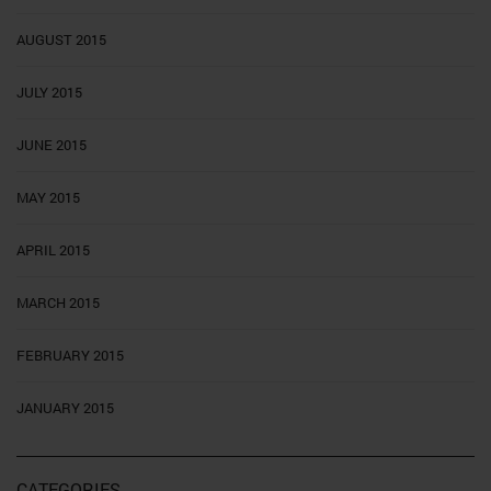
AUGUST 2015
JULY 2015
JUNE 2015
MAY 2015
APRIL 2015
MARCH 2015
FEBRUARY 2015
JANUARY 2015
CATEGORIES