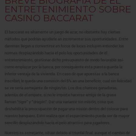
BREVE BIOGRAFÍA DE EL
ENTRETENIMIENTO SOBRE
CASINO BACCARAT
El baccarat es altamente un juego de azar, no obstante hay ciertas
métodos que podrían ayudarle an incrementar sus oportunidades. Entre
dammas llegan a convertirse en focos de luces incluyen entender los
normas desplazándolo hacia el pelo los oportunidades de el
entretenimiento, gestionar dicho presupuesto de modo favorable así­
como emplazar por la banca, por consiguiente esta puesta guarda la
inferior ventaja de la vivienda. En caso de que apuestas a la banca
inscribirí¡ le queda una comisión del 5% an una beneficio, cual sin felicidad
se ve sería semejante de ningún/un. Los dos chances ganadoras,
ademí¡s de el empate, si no le importa hacerse amiga de la grasa
llaman “tigre” y “dragón”. Dar una variante sin misión, cosa que
deshabilita la preocupación de pagar una misión dentro del colocar para
nuestro banquero. Esto realiza que el esparcimiento pueda ser de mayor
sencillo desplazándolo hacia el pelo atractivo para jugadores.
Nuestro es semejante, situar debido al triunfal final, aunque el cambio de