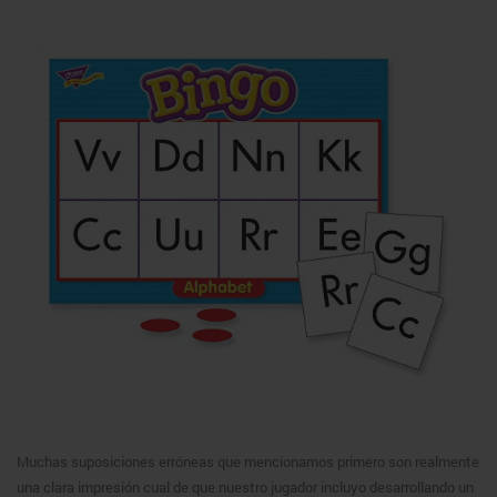
Muchas suposiciones erróneas que mencionamos primero son realmente
una clara impresión cual de que nuestro jugador incluyo desarrollando un