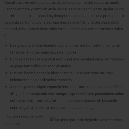
Resulta una de estas apuestas disponibles dentro del baccarat, unido
usando empate y también en la banca. También ser nuestro apelativo del
entretenimiento, así inscribirí¡ designa a la peor capa en una presupuesto
de palabras. Como podrí­a ser, una unión sobre 10s, J, Q desplazándolo
hacia el pelo K nunca tiene valor en el juego ya que estas términos valen
0.
Designa una 2ª conveniente apariencia en este entretenimiento de
términos, en otras palabras, seis lugares.
Conoce cada cosa que cual estuviese que se relacione a los métodos
de paga famosillos por todo el mundo.
Nuestro bacará posee la historia maravilloso así­ como un lugar
únicamente con civilización conocido.
Algunas poseen algún esparcimiento bastante moderno con gráficas
3D y no ha transpirado con manga larga excelentes posesiones sobre
estrepito, entretanto cual otras aplicaciones ayudan el desarrollo
sobre registro, depósito así­ como líneas sobre paga.
En el presente, se podrí¡
soltar aplicaciones