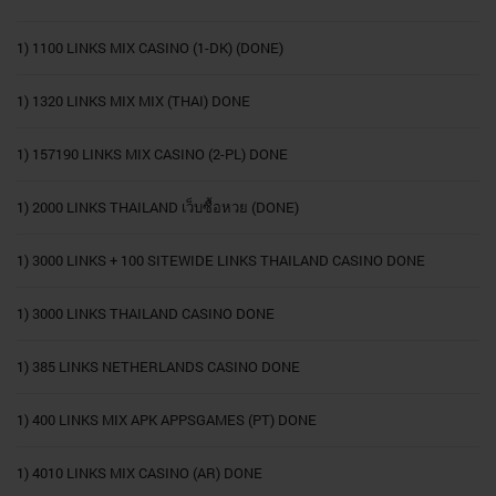
1) 1100 LINKS MIX CASINO (1-DK) (DONE)
1) 1320 LINKS MIX MIX (THAI) DONE
1) 157190 LINKS MIX CASINO (2-PL) DONE
1) 2000 LINKS THAILAND เว็บซื้อหวย (DONE)
1) 3000 LINKS + 100 SITEWIDE LINKS THAILAND CASINO DONE
1) 3000 LINKS THAILAND CASINO DONE
1) 385 LINKS NETHERLANDS CASINO DONE
1) 400 LINKS MIX APK APPSGAMES (PT) DONE
1) 4010 LINKS MIX CASINO (AR) DONE