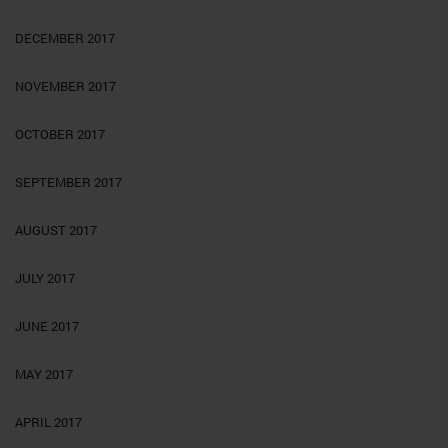
DECEMBER 2017
NOVEMBER 2017
OCTOBER 2017
SEPTEMBER 2017
AUGUST 2017
JULY 2017
JUNE 2017
MAY 2017
APRIL 2017