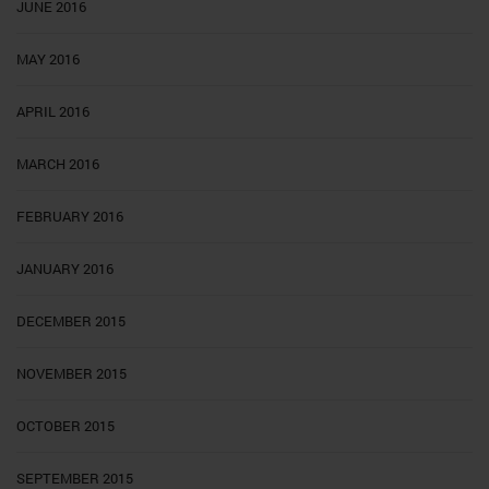
JUNE 2016
MAY 2016
APRIL 2016
MARCH 2016
FEBRUARY 2016
JANUARY 2016
DECEMBER 2015
NOVEMBER 2015
OCTOBER 2015
SEPTEMBER 2015