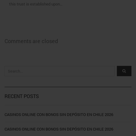
this trust is established upon…
Comments are closed
RECENT POSTS
CASINOS ONLINE CON BONOS SIN DEPÓSITO EN CHILE 2026
CASINOS ONLINE CON BONOS SIN DEPÓSITO EN CHILE 2026