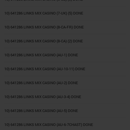
10) 641286 LINKS MIX CASINO (7-UK) (5) DONE
10) 641286 LINKS MIX CASINO (8-CA-FR) DONE
10) 641286 LINKS MIX CASINO (8-CA) (2) DONE
10) 641286 LINKS MIX CASINO (AU-1) DONE
10) 641286 LINKS MIX CASINO (AU-10-11) DONE
10) 641286 LINKS MIX CASINO (AU-2) DONE
10) 641286 LINKS MIX CASINO (AU-3-4) DONE
10) 641286 LINKS MIX CASINO (AU-5) DONE
10) 641286 LINKS MIX CASINO (AU-6-7CHAST) DONE