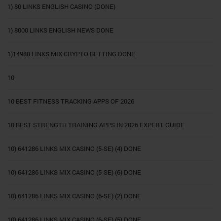
1) 80 LINKS ENGLISH CASINO (DONE)
1) 8000 LINKS ENGLISH NEWS DONE
1)14980 LINKS MIX CRYPTO BETTING DONE
10
10 BEST FITNESS TRACKING APPS OF 2026
10 BEST STRENGTH TRAINING APPS IN 2026 EXPERT GUIDE
10) 641286 LINKS MIX CASINO (5-SE) (4) DONE
10) 641286 LINKS MIX CASINO (5-SE) (6) DONE
10) 641286 LINKS MIX CASINO (6-SE) (2) DONE
10) 641286 LINKS MIX CASINO (6-SE) (5) DONE