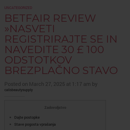
UNCATEGORIZED
BETFAIR REVIEW
»NASVETI
REGISTRIRAJTE SE IN
NAVEDITE 30 £ 100
ODSTOTKOV
BREZPLAČNO STAVO
Posted on March 27, 2025 at 1:17 am by
calisbeautysupply
Zadovoljstvo
Dajte postopke
Stave pogosta vprašanja