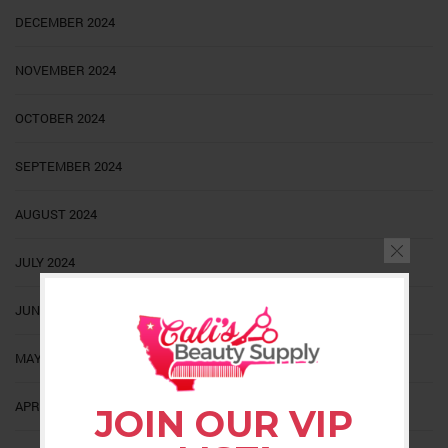
DECEMBER 2024
NOVEMBER 2024
OCTOBER 2024
SEPTEMBER 2024
AUGUST 2024
JULY 2024
JUNE 2024
MAY 2024
APRIL 2024
JOIN OUR VIP