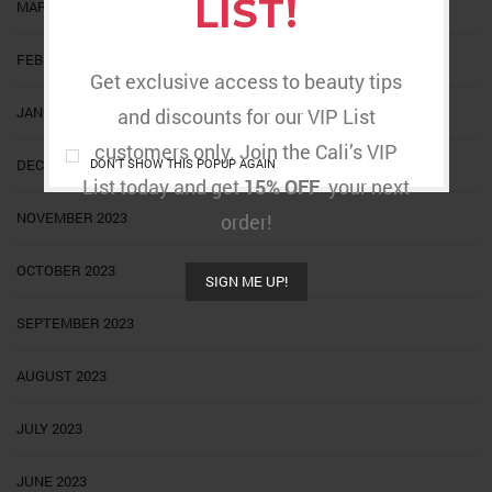
LIST!
MARCH 2024
FEBRUARY 2024
Get exclusive access to beauty tips
JANUARY 2024
and discounts for our VIP List
customers only. Join the Cali’s VIP
DECEMBER 2023
DON'T SHOW THIS POPUP AGAIN
List today and get
15% OFF
your next
NOVEMBER 2023
order!
OCTOBER 2023
SIGN ME UP!
SEPTEMBER 2023
AUGUST 2023
JULY 2023
JUNE 2023