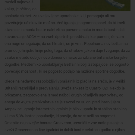
razdeli najnovejši
kalup, je očitno, da
poskuša skrbeti za uveljavljene uporabnike, ki ji pomagajo ali mu
povečujejo učinkovito možno. Več igranja je ogromno posel, da bi imeli
stavnice in morda boste naleteli na povsem enako in morda boste dali
zavarovanje ACCA – na vseh športnih prireditvah, kar pomeni, če vam
ena noge omogočajo, da se hkratni, se je vrnil. Popolnoma nov betfair na
promocijo linijske linije poleg tega, da strokovnjakom daje tveganje, da za
vsako metodo dobijo novo donosno maržo za izbrane britanske konjske
dogodke. Medtem ko upodabljanje Betfair ni bolj izstopajoče, se pogosto
povečajo možnosti, ki se pogosto podajo na različne športne dogodke.
Glede na nedavno razpoložljivi vprašalnik iz plačila na srečo, je v Veliki
Britaniji razmišljal o predvajanju. Sveža anketa iz Cuatro, 021 Nekdo je
prikazana, zagotovo ena izmed najbolj drugih očarljivih ugotovitev, od
enega do 42,6% prebivalstva se je zavzel za 30 dni pred intervjujem.
Ampak ne, igranje internetnih igralnic je bilo v upadu in stabilno stabilno,
ki ima 5,3% lastne populacije, ki pravijo, da so stavili na nogomet.
Omenite najnovejše bonuse Grosvenor, uresničite vse našo pisanje o
sveži Grosvenor on-line igralnici in dobili boste celotno zgodbo o njihovi