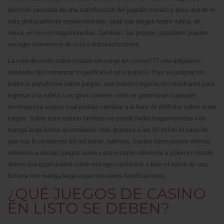
elección pensada de una satisfacción del jugador novato y para una de el
más profusamente experimentado, igual que juegos sobre ruleta, de
mesa, en vivo o tragamonedas. También, las propios jugadores pueden
escoger momentos de ocio o autoexclusiones.
La sola decisión sobre tiradas sin cargo en casino777 una adquieres
alrededor del comenzar tu perfil en el sitio publico. Tras su asignación
sobre la plataforma sobre juegos, usa nuestro legislación resultante para
ingresar a la ruleta. Las giros carente valor os garantizan cualquier
recompensa seguro cual podrás cambiar a la hora de disfrutar sobre otras
juegos. Sobre este casino también se puede hallar tragamonedas con
manga larga botes acumulados más grandes a las 50 mil en el caso de
que nos lo olvidemos 60 mil euros. Ademí¡s, Casino Astro posee ofertas
referente a demás juegos sobre casino como referente a póker en donde
deben una oportunidad sobre escoger cashback o bien el ruleta de una
fortuna con manga larga espectaculares bonificaciones.
¿QUÉ JUEGOS DE CASINO
EN LISTO SE DEBEN?