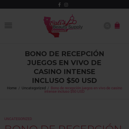
BONO DE RECEPCIÓN
JUEGOS EN VIVO DE
CASINO INTENSE
INCLUSO $50 USD
Home
/
Uncategorized
/
Bono de recepción juegos en vivo de casino
intense incluso $50 USD
UNCATEGORIZED