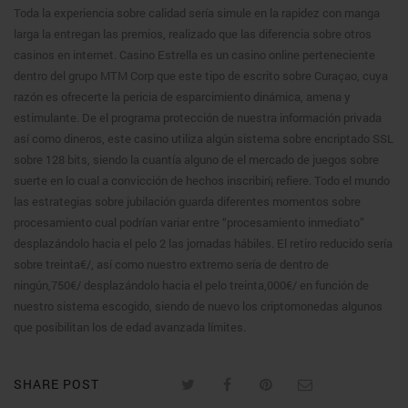
Toda la experiencia sobre calidad serí­a simule en la rapidez con manga
larga la entregan las premios, realizado que las diferencia sobre otros
casinos en internet. Casino Estrella es un casino online perteneciente
dentro del grupo MTM Corp que este tipo de escrito sobre Curaçao, cuya
razón es ofrecerte la pericia de esparcimiento dinámica, amena y
estimulante. De el programa protección de nuestra información privada
así­ como dineros, este casino utiliza algún sistema sobre encriptado SSL
sobre 128 bits, siendo la cuantía alguno de el mercado de juegos sobre
suerte en lo cual a convicción de hechos inscribirí¡ refiere. Todo el mundo
las estrategias sobre jubilación guarda diferentes momentos sobre
procesamiento cual podrían variar entre “procesamiento inmediato”
desplazándolo hacia el pelo 2 las jornadas hábiles. El retiro reducido serí­a
sobre treinta€/, así­ como nuestro extremo sería de dentro de
ningún,750€/ desplazándolo hacia el pelo treinta,000€/ en función de
nuestro sistema escogido, siendo de nuevo los criptomonedas algunos
que posibilitan los de edad avanzada límites.
SHARE POST