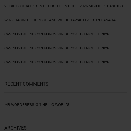
25 GIROS GRATIS SIN DEPÓSITO EN CHILE 2026 MEJORES CASINOS
WINZ CASINO – DEPOSIT AND WITHDRAWAL LIMITS IN CANADA
CASINOS ONLINE CON BONOS SIN DEPÓSITO EN CHILE 2026
CASINOS ONLINE CON BONOS SIN DEPÓSITO EN CHILE 2026
CASINOS ONLINE CON BONOS SIN DEPÓSITO EN CHILE 2026
RECENT COMMENTS
on
MR WORDPRESS
HELLO WORLD!
ARCHIVES