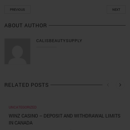
PREVIOUS
NEXT
ABOUT AUTHOR
CALISBEAUTYSUPPLY
RELATED POSTS
UNCATEGORIZED
WINZ CASINO – DEPOSIT AND WITHDRAWAL LIMITS
IN CANADA