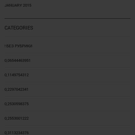
JANUARY 2015
CATEGORIES
! БЕЗ РУБРИКИ
0,06544463951
0,1149754312
0,2297042341
0,2530598375
0,2553001222
0,3113234376