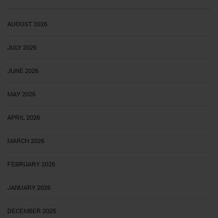
AUGUST 2026
JULY 2026
JUNE 2026
MAY 2026
APRIL 2026
MARCH 2026
FEBRUARY 2026
JANUARY 2026
DECEMBER 2025