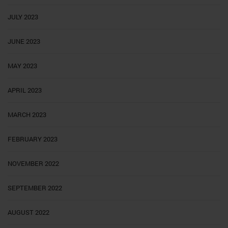
JULY 2023
JUNE 2023
MAY 2023
APRIL 2023
MARCH 2023
FEBRUARY 2023
NOVEMBER 2022
SEPTEMBER 2022
AUGUST 2022