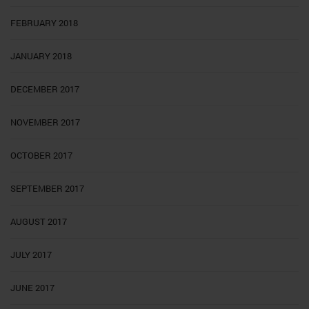
FEBRUARY 2018
JANUARY 2018
DECEMBER 2017
NOVEMBER 2017
OCTOBER 2017
SEPTEMBER 2017
AUGUST 2017
JULY 2017
JUNE 2017