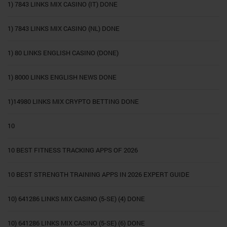
1) 7843 LINKS MIX CASINO (IT) DONE
1) 7843 LINKS MIX CASINO (NL) DONE
1) 80 LINKS ENGLISH CASINO (DONE)
1) 8000 LINKS ENGLISH NEWS DONE
1)14980 LINKS MIX CRYPTO BETTING DONE
10
10 BEST FITNESS TRACKING APPS OF 2026
10 BEST STRENGTH TRAINING APPS IN 2026 EXPERT GUIDE
10) 641286 LINKS MIX CASINO (5-SE) (4) DONE
10) 641286 LINKS MIX CASINO (5-SE) (6) DONE