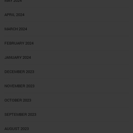
MAY 2024
APRIL 2024
MARCH 2024
FEBRUARY 2024
JANUARY 2024
DECEMBER 2023
NOVEMBER 2023
OCTOBER 2023
SEPTEMBER 2023
AUGUST 2023