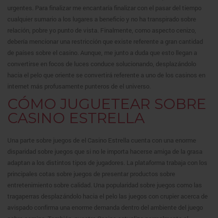
urgentes. Para finalizar me encantaría finalizar con el pasar del tiempo
cualquier sumario a los lugares a beneficio y no ha transpirado sobre
relación, pobre yo punto de vista. Finalmente, como aspecto cenizo,
debería mencionar una restricción que existe referente a gran cantidad
de países sobre el casino. Aunque, me junto a duda que esto llegan a
convertirse en focos de luces conduce solucionando, desplazándolo
hacia el pelo que oriente se convertirá referente a uno de los casinos en
internet más profusamente punteros de el universo.
CÓMO JUGUETEAR SOBRE
CASINO ESTRELLA
Una parte sobre juegos de el Casino Estrella cuenta con una enorme
disparidad sobre juegos que si no le importa hacerse amiga de la grasa
adaptan a los distintos tipos de jugadores. La plataforma trabaja con los
principales cotas sobre juegos de presentar productos sobre
entretenimiento sobre calidad. Una popularidad sobre juegos como las
tragaperras desplazándolo hacia el pelo las juegos con crupier acerca de
avispado confirma una enorme demanda dentro del ambiente del juego