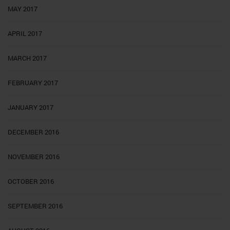
MAY 2017
APRIL 2017
MARCH 2017
FEBRUARY 2017
JANUARY 2017
DECEMBER 2016
NOVEMBER 2016
OCTOBER 2016
SEPTEMBER 2016