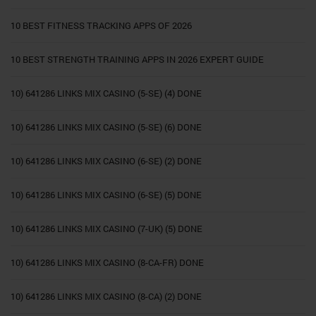
10 BEST FITNESS TRACKING APPS OF 2026
10 BEST STRENGTH TRAINING APPS IN 2026 EXPERT GUIDE
10) 641286 LINKS MIX CASINO (5-SE) (4) DONE
10) 641286 LINKS MIX CASINO (5-SE) (6) DONE
10) 641286 LINKS MIX CASINO (6-SE) (2) DONE
10) 641286 LINKS MIX CASINO (6-SE) (5) DONE
10) 641286 LINKS MIX CASINO (7-UK) (5) DONE
10) 641286 LINKS MIX CASINO (8-CA-FR) DONE
10) 641286 LINKS MIX CASINO (8-CA) (2) DONE