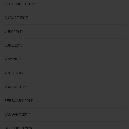
SEPTEMBER 2017
AUGUST 2017
JULY 2017
JUNE 2017
MAY 2017
APRIL 2017
MARCH 2017
FEBRUARY 2017
JANUARY 2017
DECEMBER 2016