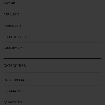
MAY 2015
APRIL 2015
MARCH 2015
FEBRUARY 2015
JANUARY 2015
CATEGORIES
! БЕЗ РУБРИКИ
0,06544463951
0,1149754312