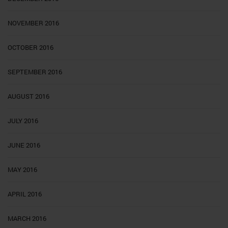
NOVEMBER 2016
OCTOBER 2016
SEPTEMBER 2016
AUGUST 2016
JULY 2016
JUNE 2016
MAY 2016
APRIL 2016
MARCH 2016