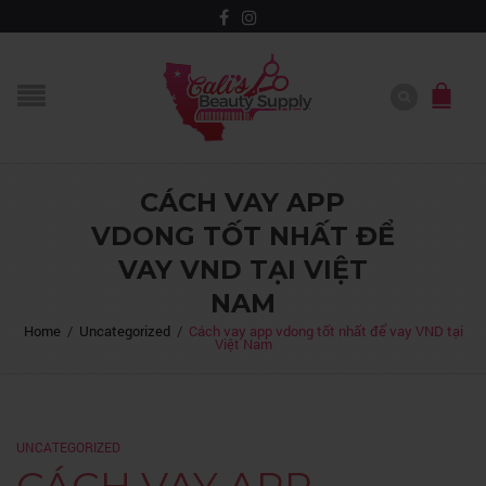
CÁCH VAY APP
VDONG TỐT NHẤT ĐỂ
VAY VND TẠI VIỆT
NAM
Home
/
Uncategorized
/
Cách vay app vdong tốt nhất để vay VND tại
Việt Nam
UNCATEGORIZED