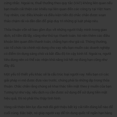
cứng nhắc. Ngoài ra, thuế thưởng theo quy tắc (VAT) không liên quan nếu
bạn muốn cải thiện các khiếu nại liên quan đến các công ty tại Việt Nam.
Tuy nhiên, các điều khoản và điều kiện tiến độ chắc chắn được soạn
thảo chậm rãi và dần dần để giúp duy trì những gì luật pháp nêu.
Thỏa thuận vốn sẽ bao gồm đọc về những người thấy mình trong giao
dịch, số tiền đã lấy, cũng như thủ tục thanh toán. Nó nên thêm các điều
khoản liên quan đến thanh toán, chẳng hạn như giá cả. Thông thường,
các tổ chức tài chính nội dung cho vay nếu bạn muốn các doanh nghiệp
có điểm tín dụng sáng chói và bắt đầu độ tin cậy kinh tế. Ngoài ra, người
tiêu dùng nên có thể xác nhận khả năng trả hết nợ đúng hạn cũng như
đầy đủ.
Một yếu tố thiết yếu khác sẽ là cấu trúc loại người vay. Nếu bạn có các
giải pháp vi mô được đưa vào trước, chúng phải là những dịp trong thỏa
thuận. Chắc chắn rằng chúng sẽ khai thác tiền mặt theo ý muốn của bạn.
Tương tự như vậy, nếu dịch vụ cần được sử dụng để sử dụng tiền mặt
hiệu quả, thì nó phải thu thập tình hình.
Vòng cải thiện liên lục địa mới đã giới thiệu bất kỳ cải tiến đáng kể nào để
cuối cùng. Đặc biệt, nó giúp người vay để tín dụng quốc tế ngắn hạn hàng