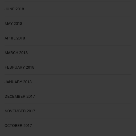
JUNE 2018
MAY 2018
APRIL 2018
MARCH 2018
FEBRUARY 2018
JANUARY 2018
DECEMBER 2017
NOVEMBER 2017
OCTOBER 2017