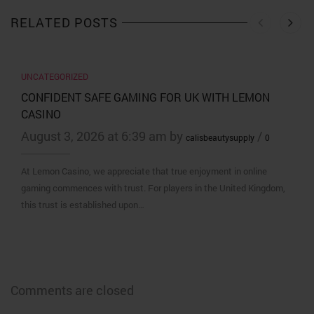
RELATED POSTS
UNCATEGORIZED
CONFIDENT SAFE GAMING FOR UK WITH LEMON
CASINO
August 3, 2026 at 6:39 am by
/
calisbeautysupply
0
At Lemon Casino, we appreciate that true enjoyment in online
gaming commences with trust. For players in the United Kingdom,
this trust is established upon…
Comments are closed