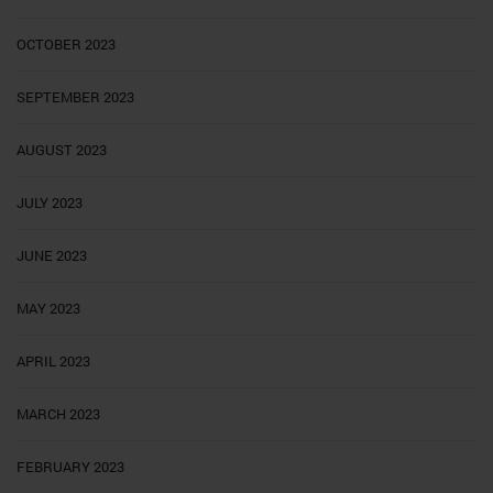
OCTOBER 2023
SEPTEMBER 2023
AUGUST 2023
JULY 2023
JUNE 2023
MAY 2023
APRIL 2023
MARCH 2023
FEBRUARY 2023