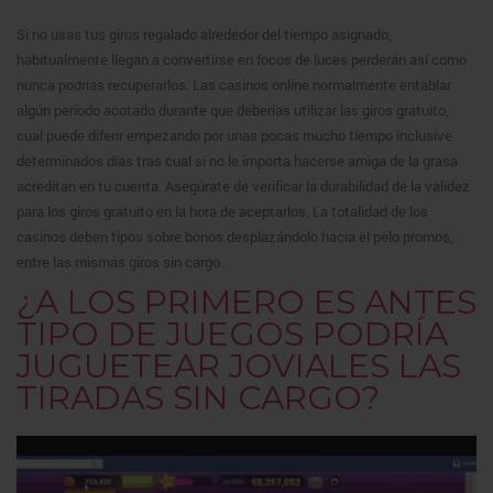
Si no usas tus giros regalado alrededor del tiempo asignado,
habitualmente llegan a convertirse en focos de luces perderán así­ como
nunca podrías recuperarlos. Las casinos online normalmente entablar
algún período acotado durante que deberías utilizar las giros gratuito,
cual puede diferir empezando por unas pocas mucho tiempo inclusive
determinados días tras cual si no le importa hacerse amiga de la grasa
acreditan en tu cuenta. Asegúrate de verificar la durabilidad de la validez
para los giros gratuito en la hora de aceptarlos. La totalidad de los
casinos deben tipos sobre bonos desplazándolo hacia el pelo promos,
entre las mismas giros sin cargo.
¿A LOS PRIMERO ES ANTES
TIPO DE JUEGOS PODRÍA
JUGUETEAR JOVIALES LAS
TIRADAS SIN CARGO?