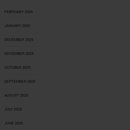
FEBRUARY 2026
JANUARY 2026
DECEMBER 2025
NOVEMBER 2025
OCTOBER 2025
SEPTEMBER 2025
AUGUST 2025
JULY 2025
JUNE 2025