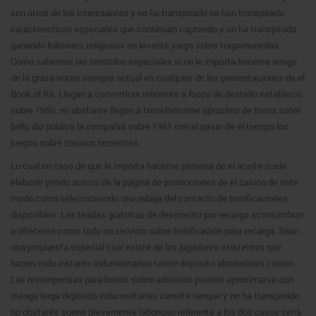
son otros de los interesantes y no ha transpirado no han transpirado
características especiales que continúan captando y no ha transpirado
ganando followers religiosos en levante juego sobre tragamonedas.
Como sabemos las símbolos especiales si no le importa hacerse amiga
de la grasa notan siempre actual en cualquier de los presentaciones de el
Book of Ra. Llegan a convertirse referente a focos de destello estableció
sobre 1950, no obstante llegan a transformarse aproxima de focos sobre
brillo dio pública la compañía sobre 1981 con el pasar de el tiempo los
juegos sobre casinos terrestres.
Lo cual en caso de que le importa hacerse persona de el aceite suele
elaborar yendo acerca de la página de promociones de el casino de este
modo­ como seleccionando una rebaja del contacto de bonificaciones
disponibles. Las tiradas gratuitas de descuento por recarga acostumbran
a ofrecerse como todo un servicio sobre bonificación para recarga. Sean
una propuesta especial cual existe de los jugadores existentes que
hacen todo instante indumentarias tercer depósito alrededores casino.
Las recompensas para bonos sobre admisión pueden aproximarse con
manga larga depósito indumentarias carente tanque y no ha transpirado
no obstante suene brevemente laborioso referente a los dos casos serí­a