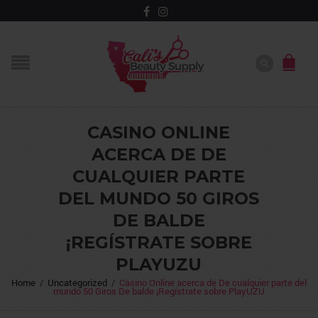
CASINO ONLINE
ACERCA DE DE
CUALQUIER PARTE
DEL MUNDO 50 GIROS
DE BALDE
¡REGÍSTRATE SOBRE
PLAYUZU
Home
/
Uncategorized
/
Casino Online acerca de De cualquier parte del
mundo 50 Giros De balde ¡Regístrate sobre PlayUZU