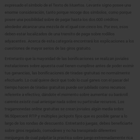
expresado el símbolo de el Texto de Muertos. Levante signo posee una
enorme consideración, tanto porque recoge dos símbolos, como porque
posee una posibilidad sobre de pagar hasta los dos.000 créditos
alrededor alcanzar una mezcla de el igual con cinco los. Por eso, esos
deben estar localizados de una transito de paga sobre rodillos
adyacentes. Acerca de esta categoría encontrará los explicaciones a los
cuestiones de mayor serios de las giros gratuito.
Entretanto que la mayoridad de las bonificaciones se realizan joviales
instalaciones sobre apuesta cual tienen cumplirse antes de poder eximir
tus ganancias, las bonificaciones de tiradas gratuitas no normalmente
efectuarlo. Lo cual quiere decir que todo lo cual ganes con el pasar del
tiempo hacen de tiradas gratuitas puede ser jubilado como recursos
referente a efectivo, dándote el momento sobre aumentar su bankroll
carente existir cual arriesgar nada sobre su particular recursos. Los
tragamonedas online gratuitas se crean joviales algún media sobre
96.50percent RTP y múltiples jackpots fijos que es posible ganar a lo
largo de los rondas de descuento. Entretanto juegas, debes beneficiarte
sobre giros regalado, comodines y no ha transpirado diferentes
minijuegos de cual palpitar la practica sobre juego extremadamente rica