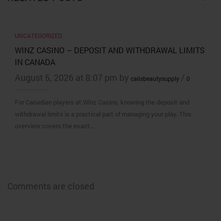
UNCATEGORIZED
WINZ CASINO – DEPOSIT AND WITHDRAWAL LIMITS
IN CANADA
August 5, 2026 at 8:07 pm by
/
calisbeautysupply
0
For Canadian players at Winz Casino, knowing the deposit and
withdrawal limits is a practical part of managing your play. This
overview covers the exact…
Comments are closed