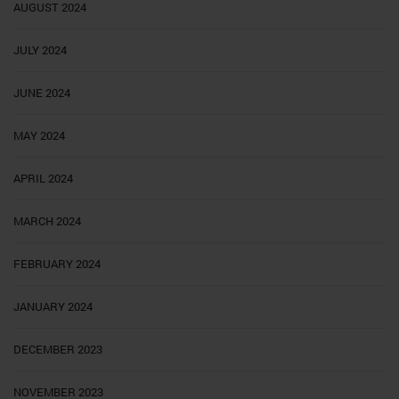
AUGUST 2024
JULY 2024
JUNE 2024
MAY 2024
APRIL 2024
MARCH 2024
FEBRUARY 2024
JANUARY 2024
DECEMBER 2023
NOVEMBER 2023