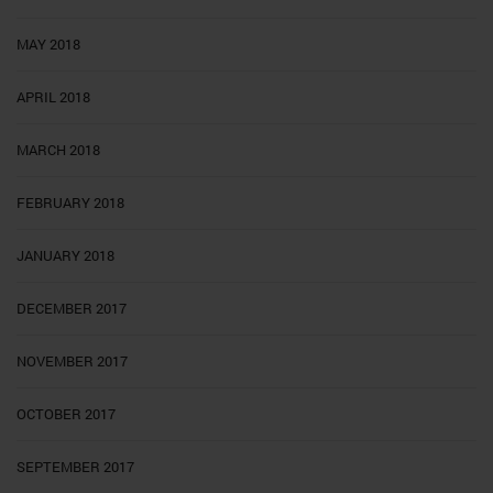
MAY 2018
APRIL 2018
MARCH 2018
FEBRUARY 2018
JANUARY 2018
DECEMBER 2017
NOVEMBER 2017
OCTOBER 2017
SEPTEMBER 2017