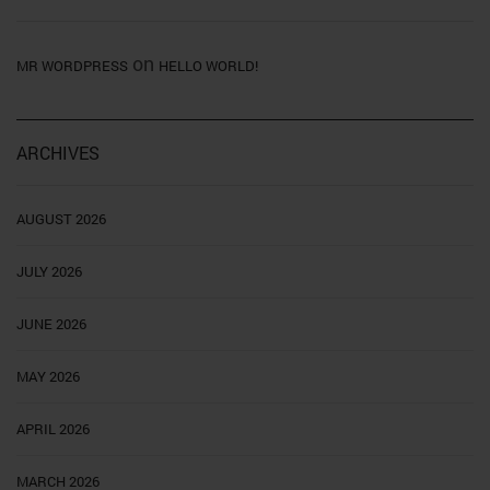
on
MR WORDPRESS
HELLO WORLD!
ARCHIVES
AUGUST 2026
JULY 2026
JUNE 2026
MAY 2026
APRIL 2026
MARCH 2026