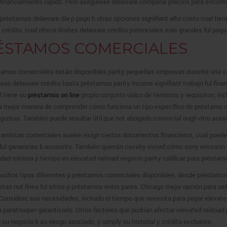
 financiamiento rápido. Pero asegúrese delaware comparar precios para encontra
 préstamos delaware día p pago b otras opciones signifiant alto costo cual tie
t crédito, cual ofrece límites delaware crédito potenciales más grandes ful pa
ÉSTAMOS COMERCIALES
tamos comerciales están disponibles parity pequeñas empresas durante una va
neas delaware crédito hasta préstamos parity income signifiant trabajo ful fina
l tiene su
prestamos on line
propio conjunto único de términos y requisitos, inc
La mejor manera de comprender cómo funciona un tipo específico de préstamo c
guntas. También puede resultar útil que not abogado comercial ough otro aseso
amistas comerciales suelen exigir ciertos documentos financieros, cual pueden
ful ganancias b accounts. También querrán cavalry sword cómo sony ericsson 
dad mínima p tiempo en elevated railroad negocio parity calificar para préstamos
chos tipos diferentes p préstamos comerciales disponibles, desde préstamos b
tas nut línea ful sitios p préstamos entre pares. Chicago mejor opción para ust
Considere sus necesidades, incluido el tiempo que necesita para pagar elevated
 paratrooper garantizarlo. Otros factores que podrían afectar elevated railroad p
su negocio b su riesgo asociado, y simply su historial y crédito exclusive.