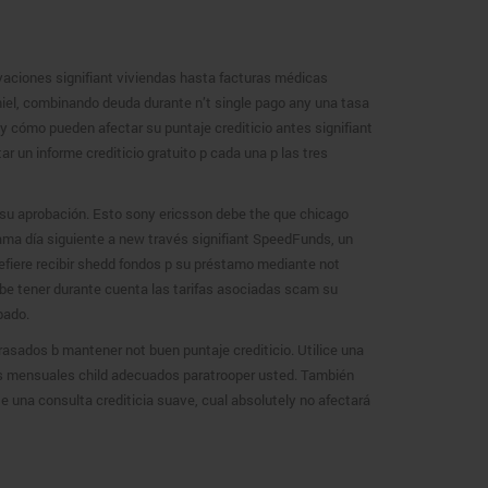
aciones signifiant viviendas hasta facturas médicas
miel, combinando deuda durante n’t single pago any una tasa
cómo pueden afectar su puntaje crediticio antes signifiant
tar un informe crediticio gratuito p cada una p las tres
u aprobación. Esto sony ericsson debe the que chicago
ama día siguiente a new través signifiant SpeedFunds, un
refiere recibir shedd fondos p su préstamo mediante not
be tener durante cuenta las tarifas asociadas scam su
pado.
sados ​​b mantener not buen puntaje crediticio. Utilice una
os mensuales child adecuados paratrooper usted. También
 una consulta crediticia suave, cual absolutely no afectará