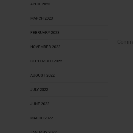
APRIL 2023
MARCH 2023
FEBRUARY 2023
Comme
NOVEMBER 2022
SEPTEMBER 2022
AUGUST 2022
JULY 2022
JUNE 2022
MARCH 2022
JANUARY 2022