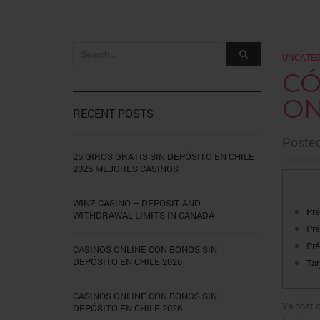
UNCATEG
CÓ
ON
RECENT POSTS
Posted
25 GIROS GRATIS SIN DEPÓSITO EN CHILE
2026 MEJORES CASINOS
WINZ CASINO – DEPOSIT AND
Pré
WITHDRAWAL LIMITS IN CANADA
Pré
Pr
CASINOS ONLINE CON BONOS SIN
DEPÓSITO EN CHILE 2026
Tar
CASINOS ONLINE CON BONOS SIN
Ya boat c
DEPÓSITO EN CHILE 2026