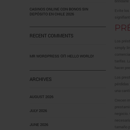
brindarle
CASINOS ONLINE CON BONOS SIN
Evite los
DEPÓSITO EN CHILE 2026
signifian
PR
RECENT COMMENTS
Los prés
simply lí
comercia
on
MR WORDPRESS
HELLO WORLD!
tarifas. 
hacer pre
Los prest
ARCHIVES
pérdidas 
una canti
AUGUST 2026
Crecen mu
prestamis
JULY 2026
negocio. 
necesaria
JUNE 2026
tamaño p 