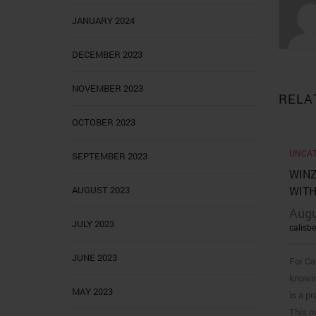
JANUARY 2024
DECEMBER 2023
NOVEMBER 2023
RELA
OCTOBER 2023
UNCAT
SEPTEMBER 2023
WINZ
AUGUST 2023
WITH
Augu
JULY 2023
calisb
JUNE 2023
For Ca
knowin
MAY 2023
is a pr
This o