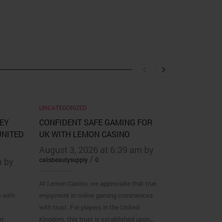
UNCATEGORIZED
UNCATEGORIZ
EY
CONFIDENT SAFE GAMING FOR
MEST SPIL
UNITED
UK WITH LEMON CASINO
HOS ASTRO
TIDEN I NO
August 3, 2026 at 6:39 am by
/
m by
calisbeautysupply
0
August 2, 
calisbeautysupp
At Lemon Casino, we appreciate that true
s with
enjoyment in online gaming commences
Tall fra spille
with trust. For players in the United
Astromania Cas
et
Kingdom, this trust is established upon…
skifte i norske