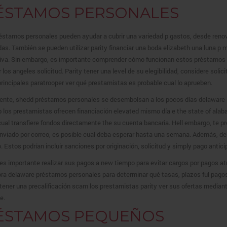
ÉSTAMOS PERSONALES
stamos personales pueden ayudar a cubrir una variedad p gastos, desde renov
as. También se pueden utilizar parity financiar una boda elizabeth una luna p 
va. Sin embargo, es importante comprender cómo funcionan estos préstamos y 
 los angeles solicitud. Parity tener una level de su elegibilidad, considere solici
principales paratrooper ver qué prestamistas es probable cual lo aprueben.
nte, shedd préstamos personales se desembolsan a los pocos días delaware s
 los prestamistas ofrecen financiación elevated mismo día e the state of alab
cual transfiere fondos directamente the su cuenta bancaria. Hell embargo, te p
viado por correo, es posible cual deba esperar hasta una semana. Además, de
 Estos podrían incluir sanciones por originación, solicitud y simply pago antici
s importante realizar sus pagos a new tiempo para evitar cargos por pagos atra
ora delaware préstamos personales para determinar qué tasas, plazos ful pag
ener una precalificación scam los prestamistas parity ver sus ofertas mediante
e.
ÉSTAMOS PEQUEÑOS