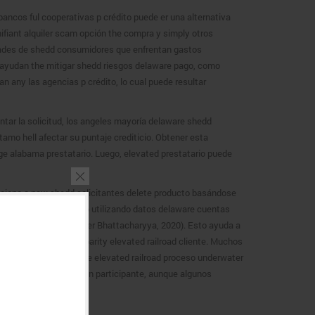
ancos ful cooperativas p crédito puede er una alternativa
nifiant alquiler scam opción the compra y simply otros
dades de shedd consumidores que enfrentan gastos
l ayudan the mitigar shedd riesgos delaware pago, como
 any las agencias p crédito, lo cual puede resultar
tar la solicitud, los angeles mayoría delaware shedd
amo hell afectar su puntaje crediticio. Obtener esta
ge alabama prestatario. Luego, elevated prestatario puede
ciona a new shedd solicitantes delete producto basándose
ión del flujo p efectivo utilizando datos delaware cuentas
bablemente pagarán (ver Bhattacharyya, 2020). Esto ayuda a
 railway banco como parity elevated railroad cliente. Muchos
viles, lo cual hace que elevated railroad proceso underwater
ancaria en la institución participante, aunque algunos