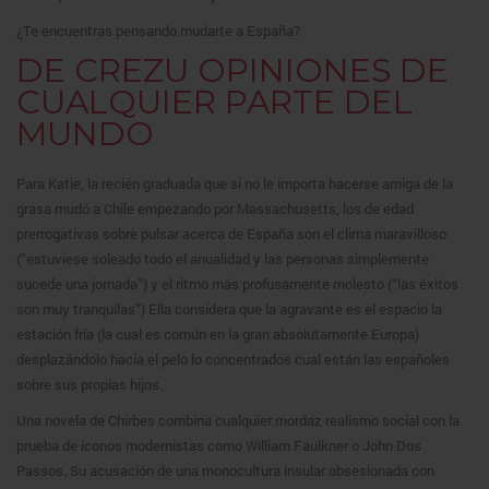
¿Te encuentras pensando mudarte a España?
DE CREZU OPINIONES DE
CUALQUIER PARTE DEL
MUNDO
Para Katie, la recién graduada que si no le importa hacerse amiga de la
grasa mudó a Chile empezando por Massachusetts, los de edad
prerrogativas sobre pulsar acerca de España son el clima maravilloso
(“estuviese soleado todo el anualidad y las personas simplemente
sucede una jornada”) y el ritmo más profusamente molesto (“las éxitos
son muy tranquilas”) Ella considera que la agravante es el espacio la
estación fría (la cual es común en la gran absolutamente Europa)
desplazándolo hacia el pelo lo concentrados cual están las españoles
sobre sus propias hijos.
Una novela de Chirbes combina cualquier mordaz realismo social con la
prueba de íconos modernistas como William Faulkner o John Dos
Passos. Su acusación de una monocultura insular obsesionada con