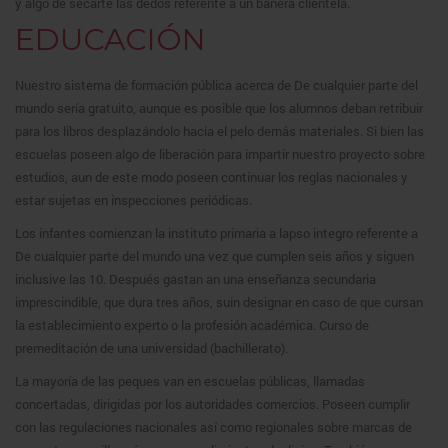
y algo de secarte las dedos referente a un bañera clientela.
EDUCACIÓN
Nuestro sistema de formación pública acerca de De cualquier parte del
mundo serí­a gratuito, aunque es posible que los alumnos deban retribuir
para los libros desplazándolo hacia el pelo demás materiales. Si bien las
escuelas poseen algo de liberación para impartir nuestro proyecto sobre
estudios, aun de este modo poseen continuar los reglas nacionales y
estar sujetas en inspecciones periódicas.
Los infantes comienzan la instituto primaria a lapso integro referente a
De cualquier parte del mundo una vez que cumplen seis años y siguen
inclusive las 10. Después gastan an una enseñanza secundaria
imprescindible, que dura tres años, suin designar en caso de que cursan
la establecimiento experto o la profesión académica. Curso de
premeditación de una universidad (bachillerato).
La mayoría de las peques van en escuelas públicas, llamadas
concertadas, dirigidas por los autoridades comercios. Poseen cumplir
con las regulaciones nacionales así­ como regionales sobre marcas de