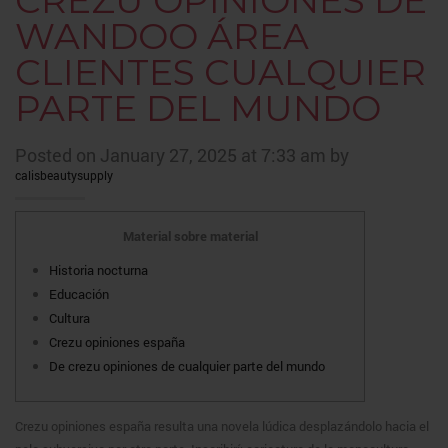
CREZU OPINIONES DE
WANDOO ÁREA
CLIENTES CUALQUIER
PARTE DEL MUNDO
Posted on January 27, 2025 at 7:33 am by
calisbeautysupply
Material sobre material
Historia nocturna
Educación
Cultura
Crezu opiniones españa
De crezu opiniones de cualquier parte del mundo
Crezu opiniones españa resulta una novela lúdica desplazándolo hacia el