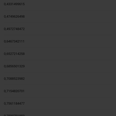
0,4331499615
0,4749626498
0,4972748472
0,6467342111
0,6527214258
0,6856501329
0,7088523982
0,7154820701
0,7561184477
0,7590791859