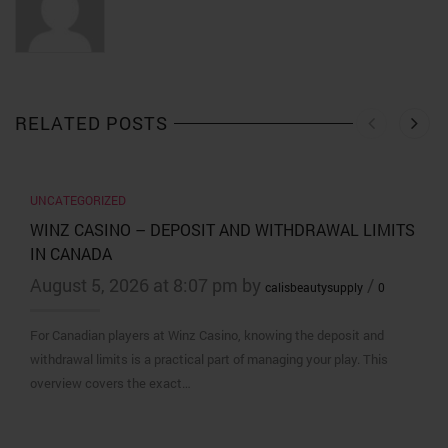
RELATED POSTS
UNCATEGORIZED
WINZ CASINO – DEPOSIT AND WITHDRAWAL LIMITS
IN CANADA
August 5, 2026 at 8:07 pm by
/
calisbeautysupply
0
For Canadian players at Winz Casino, knowing the deposit and
withdrawal limits is a practical part of managing your play. This
overview covers the exact…