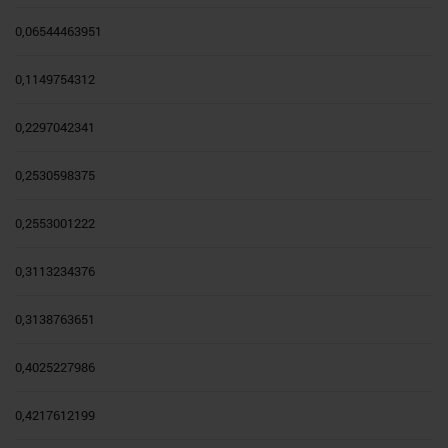
0,06544463951
0,1149754312
0,2297042341
0,2530598375
0,2553001222
0,3113234376
0,3138763651
0,4025227986
0,4217612199