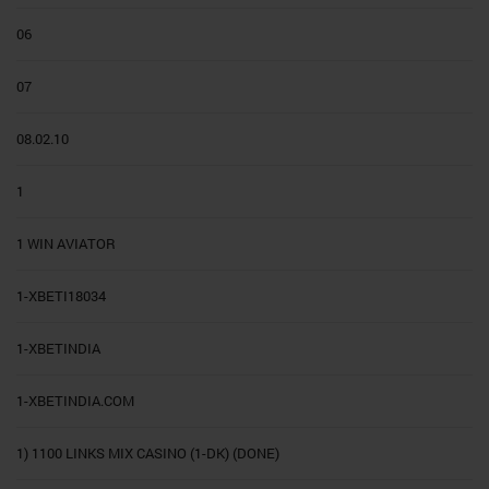
06
07
08.02.10
1
1 WIN AVIATOR
1-XBETI18034
1-XBETINDIA
1-XBETINDIA.COM
1) 1100 LINKS MIX CASINO (1-DK) (DONE)