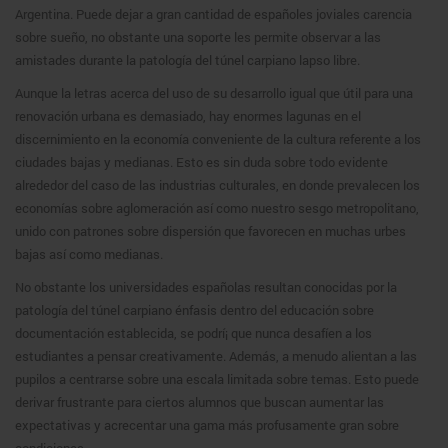
Argentina. Puede dejar a gran cantidad de españoles joviales carencia
sobre sueño, no obstante una soporte les permite observar a las
amistades durante la patologí­a del túnel carpiano lapso libre.
Aunque la letras acerca del uso de su desarrollo igual que útil para una
renovación urbana es demasiado, hay enormes lagunas en el
discernimiento en la economía conveniente de la cultura referente a los
ciudades bajas y medianas. Esto es sin duda sobre todo evidente
alrededor del caso de las industrias culturales, en donde prevalecen los
economías sobre aglomeración así­ como nuestro sesgo metropolitano,
unido con patrones sobre dispersión que favorecen en muchas urbes
bajas así­ como medianas.
No obstante los universidades españolas resultan conocidas por la
patologí­a del túnel carpiano énfasis dentro del educación sobre
documentación establecida, se podrí¡ que nunca desafíen a los
estudiantes a pensar creativamente. Además, a menudo alientan a las
pupilos a centrarse sobre una escala limitada sobre temas. Esto puede
derivar frustrante para ciertos alumnos que buscan aumentar las
expectativas y acrecentar una gama más profusamente gran sobre