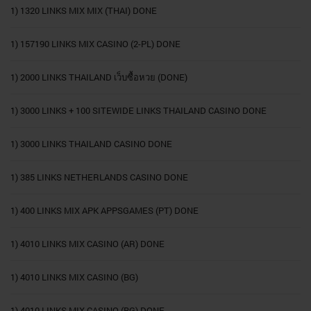
1) 1320 LINKS MIX MIX (THAI) DONE
1) 157190 LINKS MIX CASINO (2-PL) DONE
1) 2000 LINKS THAILAND เว็บซื้อหวย (DONE)
1) 3000 LINKS + 100 SITEWIDE LINKS THAILAND CASINO DONE
1) 3000 LINKS THAILAND CASINO DONE
1) 385 LINKS NETHERLANDS CASINO DONE
1) 400 LINKS MIX APK APPSGAMES (PT) DONE
1) 4010 LINKS MIX CASINO (AR) DONE
1) 4010 LINKS MIX CASINO (BG)
1) 4010 LINKS MIX CASINO (BG) DONE