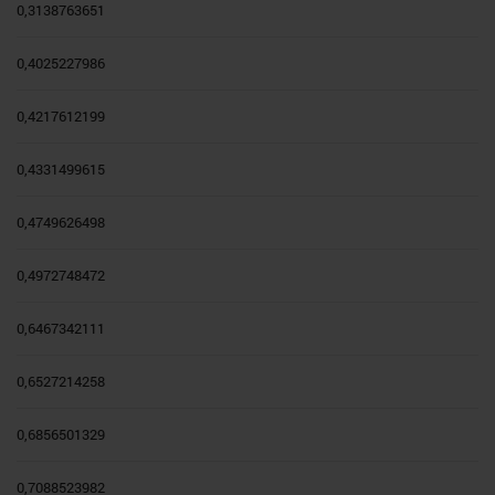
0,3138763651
0,4025227986
0,4217612199
0,4331499615
0,4749626498
0,4972748472
0,6467342111
0,6527214258
0,6856501329
0,7088523982