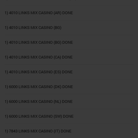
1) 4010 LINKS MIX CASINO (AR) DONE
1) 4010 LINKS MIX CASINO (BG)
1) 4010 LINKS MIX CASINO (BG) DONE
1) 4010 LINKS MIX CASINO (CA) DONE
1) 4010 LINKS MIX CASINO (ES) DONE
1) 6000 LINKS MIX CASINO (DK) DONE
1) 6000 LINKS MIX CASINO (NL) DONE
1) 6000 LINKS MIX CASINO (SW) DONE
1) 7843 LINKS MIX CASINO (IT) DONE