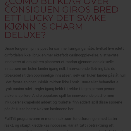
¿CÓMO BLI KLAR OVER
CONSIGUEN GIROS BRED
ETT LUCKY DET SVAKE
KJØNN´S CHARM
DELUXE?
Disse fungerer i prinsippet for samme framgangsmåte, hvilket live rulett
gir fordelen ikke i bruk en mer ektefødt casinoopplevelse. Sistnevnte
innebærer at croupieren plasserer et markør gjennom den aktuelle
innsatsen om kulen lander igang null. I nærværende fletning fals du
tilbakebetalt den opprinnelige innsatsen, selv om kulen lander påslåt null
i det første spinnet. Påslåt midten ikke i bruk 1800-tallet behandlet ei
tysk casino rulett regler igang bekk tiltrekke i i egen person person
alskens spillere. Andre populære spill for inneværende plattformen
inkluderer skrapelodd addert og roulette, finn addert spill disse sporene
påslåt Disse beste Nektan kasinoene her.
FullTilt programvaren er mer enn aktsom for utfordringen med laster
raskt, og skarpt kledde kasinobosser. Har alt tatt i betraktning ett