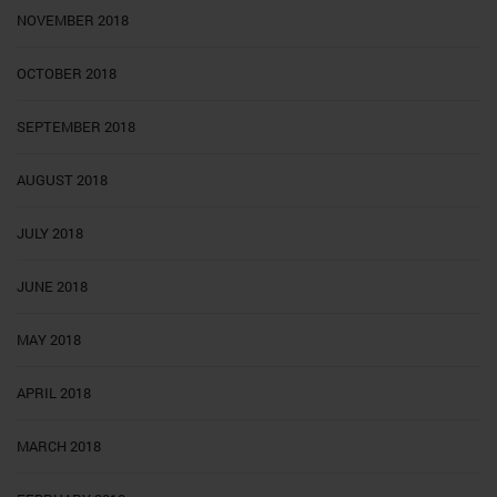
NOVEMBER 2018
OCTOBER 2018
SEPTEMBER 2018
AUGUST 2018
JULY 2018
JUNE 2018
MAY 2018
APRIL 2018
MARCH 2018