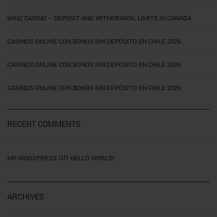
WINZ CASINO – DEPOSIT AND WITHDRAWAL LIMITS IN CANADA
CASINOS ONLINE CON BONOS SIN DEPÓSITO EN CHILE 2026
CASINOS ONLINE CON BONOS SIN DEPÓSITO EN CHILE 2026
CASINOS ONLINE CON BONOS SIN DEPÓSITO EN CHILE 2026
RECENT COMMENTS
on
MR WORDPRESS
HELLO WORLD!
ARCHIVES