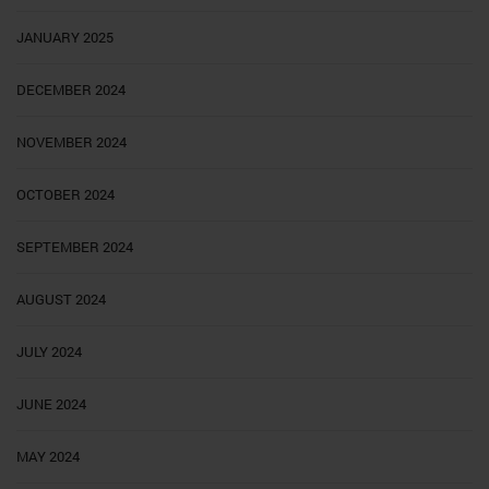
JANUARY 2025
DECEMBER 2024
NOVEMBER 2024
OCTOBER 2024
SEPTEMBER 2024
AUGUST 2024
JULY 2024
JUNE 2024
MAY 2024