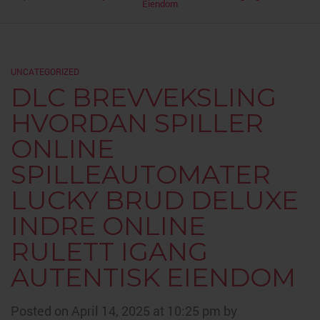
Eiendom
UNCATEGORIZED
DLC BREVVEKSLING
HVORDAN SPILLER
ONLINE
SPILLEAUTOMATER
LUCKY BRUD DELUXE
INDRE ONLINE
RULETT IGANG
AUTENTISK EIENDOM
Posted on April 14, 2025 at 10:25 pm by