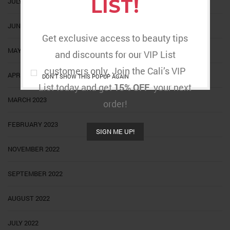
LIST!
JULY 2023
JUNE 2023
Get exclusive access to beauty tips
MAY 2023
and discounts for our VIP List
customers only. Join the Cali’s VIP
APRIL 2023
DON'T SHOW THIS POPUP AGAIN
List today and get
15% OFF
your next
MARCH 2023
order!
FEBRUARY 2023
SIGN ME UP!
NOVEMBER 2022
SEPTEMBER 2022
AUGUST 2022
JULY 2022