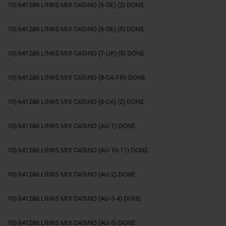
10) 641286 LINKS MIX CASINO (6-SE) (2) DONE
10) 641286 LINKS MIX CASINO (6-SE) (5) DONE
10) 641286 LINKS MIX CASINO (7-UK) (5) DONE
10) 641286 LINKS MIX CASINO (8-CA-FR) DONE
10) 641286 LINKS MIX CASINO (8-CA) (2) DONE
10) 641286 LINKS MIX CASINO (AU-1) DONE
10) 641286 LINKS MIX CASINO (AU-10-11) DONE
10) 641286 LINKS MIX CASINO (AU-2) DONE
10) 641286 LINKS MIX CASINO (AU-3-4) DONE
10) 641286 LINKS MIX CASINO (AU-5) DONE