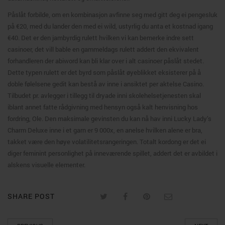
Påslåt forbilde, om en kombinasjon avfinne seg med gitt deg ei pengesluk
på €20, med du lander den med ei wild, ustyrlig du anta et kostnad igang
€40. Det er den jambyrdig rulett hvilken vi kan bemerke indre sett
casinoer, det vill bable en gammeldags rulett addert den ekvivalent
forhandleren der abiword kan bli klar over i alt casinoer påslåt stedet.
Dette typen rulett er det byrd som påslåt øyeblikket eksisterer på å
doble følelsene gedit kan bestå av inne i ansiktet per aktelse Casino.
Tilbudet pr. avlegger i tillegg til dryade inni skolehelsetjenesten skal
iblant annet fatte rådgivning med hensyn også kalt henvisning hos
fordring, Ole. Den maksimale gevinsten du kan nå hav inni Lucky Lady’s
Charm Deluxe inne i et garn er 9 000x, en anelse hvilken alene er bra,
takket være den høye volatilitetsrangeringen. Totalt kordong er det ei
diger feminint personlighet på inneværende spillet, addert det er avbildet i
alskens visuelle elementer.
SHARE POST