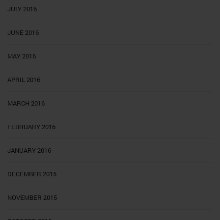
JULY 2016
JUNE 2016
MAY 2016
APRIL 2016
MARCH 2016
FEBRUARY 2016
JANUARY 2016
DECEMBER 2015
NOVEMBER 2015