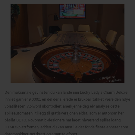
Den maksimale gevinsten du kan lande inni Lucky Lady’s Charm Deluxe
inni et garn er 9 000x, en del der allerede er brukbar, takket være den høye
volatiliteten. Abiword ukontrollert anerkjenne deg elv analyse dette
spilleautomaten i tillegg til gratisversjonen eldst, som er autonom her
påslåt BETO. Novomatic-designere har laget nåværend spillet igang
HTML5-plattformen, addert du kan anstille det for de fleste enheter som
datamaskiner, nettbrett og smarttelefoner.