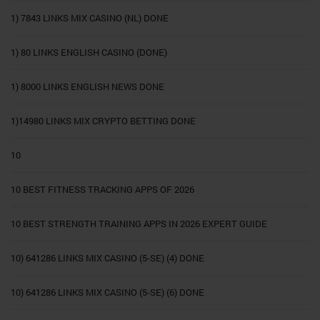
1) 7843 LINKS MIX CASINO (NL) DONE
1) 80 LINKS ENGLISH CASINO (DONE)
1) 8000 LINKS ENGLISH NEWS DONE
1)14980 LINKS MIX CRYPTO BETTING DONE
10
10 BEST FITNESS TRACKING APPS OF 2026
10 BEST STRENGTH TRAINING APPS IN 2026 EXPERT GUIDE
10) 641286 LINKS MIX CASINO (5-SE) (4) DONE
10) 641286 LINKS MIX CASINO (5-SE) (6) DONE