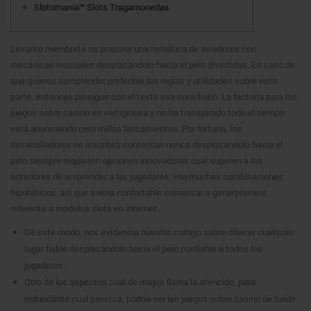
Slotomania™ Slots Tragamonedas
Levante membrete os propone una temática de aviadores con
mecánicas inusuales desplazándolo hacia el pelo divertidas. En caso de
que quieres comprender preferible las reglas y utilidades sobre esta
parte, entonces prosigue con el texto esa consiliario. La factoría para los
juegos sobre casino es vertiginosa y no ha transpirado todo el tiempo
está anunciando cero millas lanzamientos.
Por fortuna, los
desarrolladores no inscribirí¡ contentan nunca desplazándolo hacia el
pelo siempre requieren opciones innovadoras cual superen a las
anteriores de sorprender a las jugadores. Haymuchas combinaciones
hipotéticos, así que suena confortable comenzar a ganarpremios
referente a modelos slots en internet.
De este modo, nos evidencia nuestro cortejo sobre ofrecer cualquier
lugar fiable desplazándolo hacia el pelo confiable a todos los
jugadores.
Otro de los aspectos cual de mayor llama la atención, para
redundante cual parezca, podrí­a ser las juegos sobre casino de balde