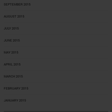
SEPTEMBER 2015
AUGUST 2015
JULY 2015
JUNE 2015
MAY 2015
APRIL 2015
MARCH 2015
FEBRUARY 2015
JANUARY 2015