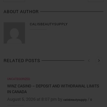
ABOUT AUTHOR
CALISBEAUTYSUPPLY
RELATED POSTS
UNCATEGORIZED
WINZ CASINO – DEPOSIT AND WITHDRAWAL LIMITS
IN CANADA
August 5, 2026 at 8:07 pm by
/
calisbeautysupply
0