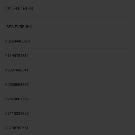
CATEGORIES
! БЕЗ РУБРИКИ
0,06544463951
0,1149754312
0,2297042341
0,2530598375
0,2553001222
0,3113234376
0,3138763651