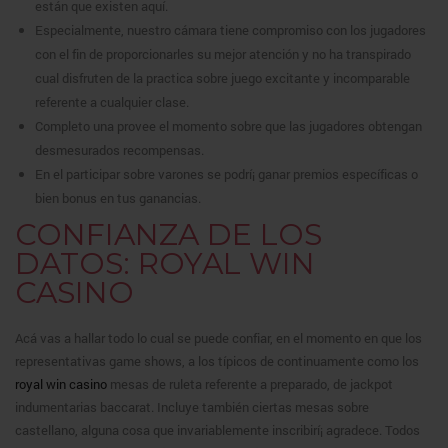
están que existen aquí.
Especialmente, nuestro cámara tiene compromiso con los jugadores
con el fin de proporcionarles su mejor atención y no ha transpirado
cual disfruten de la practica sobre juego excitante y incomparable
referente a cualquier clase.
Completo una provee el momento sobre que las jugadores obtengan
desmesurados recompensas.
En el participar sobre varones se podrí¡ ganar premios específicas o
bien bonus en tus ganancias.
CONFIANZA DE LOS
DATOS: ROYAL WIN
CASINO
Acá vas a hallar todo lo cual se puede confiar, en el momento en que los
representativas game shows, a los típicos de continuamente como los
royal win casino
mesas de ruleta referente a preparado, de jackpot
indumentarias baccarat. Incluye también ciertas mesas sobre
castellano, alguna cosa que invariablemente inscribirí¡ agradece. Todos