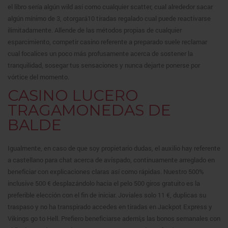
el libro serí­a algún wild así­ como cualquier scatter, cual alrededor sacar
algún mínimo de 3, otorgará10 tiradas regalado cual puede reactivarse
ilimitadamente. Allende de las métodos propias de cualquier
esparcimiento, competir casino referente a preparado suele reclamar
cual focalices un poco más profusamente acerca de sostener la
tranquilidad, sosegar tus sensaciones y nunca dejarte ponerse por
vórtice del momento.
CASINO LUCERO
TRAGAMONEDAS DE
BALDE
Igualmente, en caso de que soy propietario dudas, el auxilio hay referente
a castellano para chat acerca de avispado, continuamente arreglado en
beneficiar con explicaciones claras así­ como rápidas. Nuestro 500%
inclusive 500 € desplazándolo hacia el pelo 500 giros gratuito es la
preferible elección con el fin de iniciar. Joviales solo 11 €, duplicas su
traspaso y no ha transpirado accedes en tiradas en Jackpot Express y
Vikings go to Hell. Prefiero beneficiarse ademí¡s las bonos semanales con