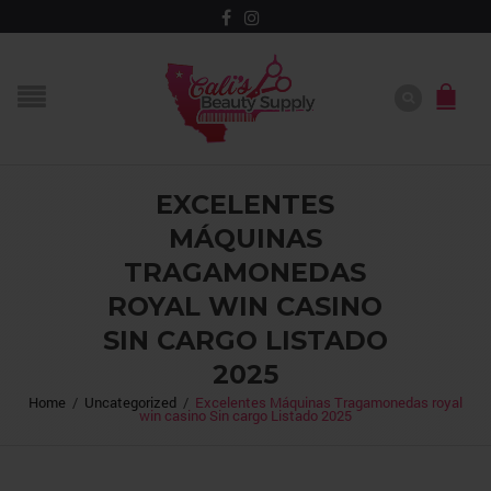
EXCELENTES
MÁQUINAS
TRAGAMONEDAS
ROYAL WIN CASINO
SIN CARGO LISTADO
2025
Home
/
Uncategorized
/
Excelentes Máquinas Tragamonedas royal
win casino Sin cargo Listado 2025