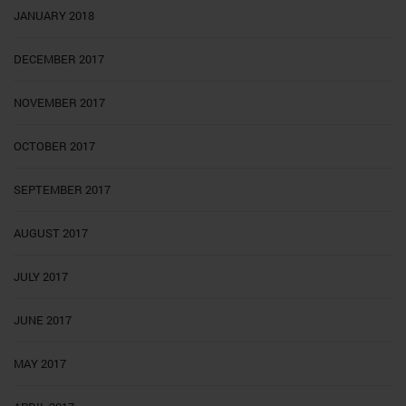
JANUARY 2018
DECEMBER 2017
NOVEMBER 2017
OCTOBER 2017
SEPTEMBER 2017
AUGUST 2017
JULY 2017
JUNE 2017
MAY 2017