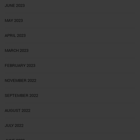
JUNE 2023
MAY 2023
APRIL 2023
MARCH 2023
FEBRUARY 2023
NOVEMBER 2022
SEPTEMBER 2022
AUGUST 2022
JULY 2022