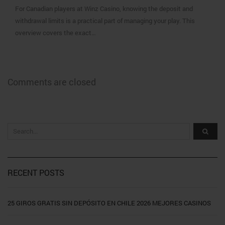
For Canadian players at Winz Casino, knowing the deposit and
withdrawal limits is a practical part of managing your play. This
overview covers the exact…
Comments are closed
RECENT POSTS
25 GIROS GRATIS SIN DEPÓSITO EN CHILE 2026 MEJORES CASINOS