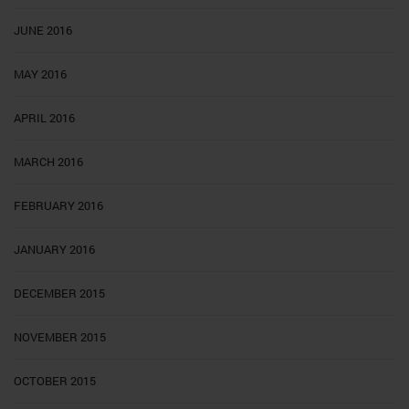
JUNE 2016
MAY 2016
APRIL 2016
MARCH 2016
FEBRUARY 2016
JANUARY 2016
DECEMBER 2015
NOVEMBER 2015
OCTOBER 2015