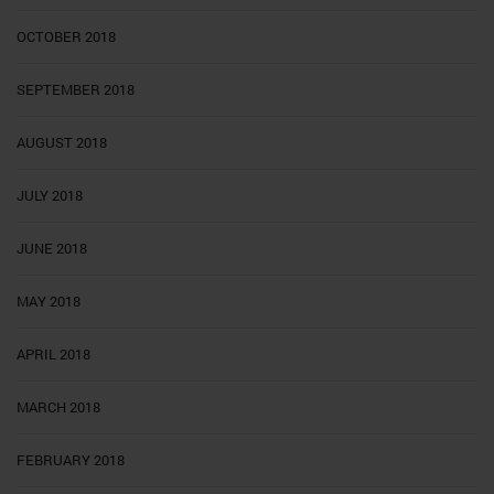
OCTOBER 2018
SEPTEMBER 2018
AUGUST 2018
JULY 2018
JUNE 2018
MAY 2018
APRIL 2018
MARCH 2018
FEBRUARY 2018