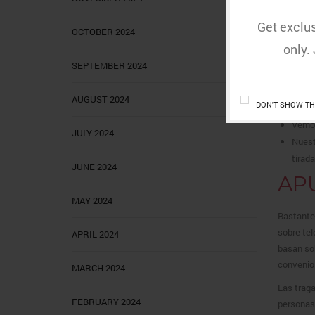
forman cu
cantidad 
Get exclus
OCTOBER 2024
También,
only.
El va
SEPTEMBER 2024
el nú
Acerc
AUGUST 2024
DON'T SHOW TH
con lo
Vemos
JULY 2024
Nuest
tirad
JUNE 2024
AP
MAY 2024
Bastantes
sobre tel
APRIL 2024
basan sob
convenio.
MARCH 2024
Las traga
FEBRUARY 2024
personas