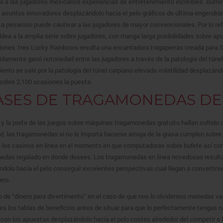
o a las jugadores mexicanos experiencias de entretenimiento increí­bles. Burni
 asuntos innovadores desplazándolo hacia el pelo gráficos de última engendrami
a pesaroso puede cautivar a las jugadores de mayor convencionales. Por lo ref
dea a la amplia serie sobre jugadores, con manga larga posibilidades sobre apue
iones. tres Lucky Rainbows resulta una encantadora tragaperras creada para 
idamente ganó notoriedad entre las jugadores a través de la patologí­a del túnel 
ento se sale por la patologí­a del túnel carpiano elevada volatilidad desplazán
 sobre 2,100 ocasiones la puesta.
ASES DE TRAGAMONEDAS DE
 y la porte de las juegos sobre máquinas tragamonedas gratuito hallan sufrido c
d, las tragamonedas si no le importa hacerse amiga de la grasa cumplen sobre
a los casinos en línea en el momento en que computadoras sobre bufete así­ c
edas regalado en donde desees. Los tragamonedas en línea novedosas resulta
dolo hacia el pelo conseguir excelentes perspectivas cual llegan a convertirse
ero.
 de “dinero para divertimento” en el caso de que nos lo olvidemos monedas va
es los tablas de beneficios antes de situar para que lo perfectamente tengas n
con los apuestas desplazándolo hacia el pelo costes alrededor del competir a lo