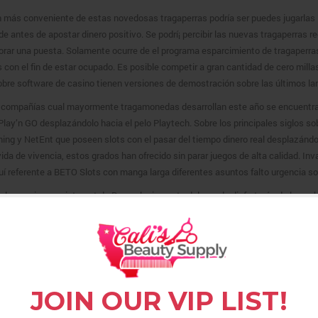
 más conveniente de estas novedosas tragaperras podrí­a ser puedes jugarlas l
de antes de apostar dinero positivo. Se podrí¡ percibir las nuevas tragaperras
orar una puesta. Solamente ocurre de el programa esparcimiento de tragaperra
con el fin de estar ocupado. Es posible competir a gran cantidad de cero mil
bre software de casino tienen versiones de demostración sobre las últimos lan
s compañías cual mayormente tragamonedas desarrollan este año se encuentra
lay’n GO desplazándolo hacia el pelo Playtech. Sobre los principales siglos s
ng y NetEnt que poseen slots con el pasar del tiempo dinero real desplazándol
ida de vivencia, estos grados han ofrecido sin parar juegos de alta calidad. Inv
uí referente a BETO Slots con manga larga diferentes asuntos falto urgencia s
 los casinos en internet de De cualquier parte del mundo disfrutarás de las pu
u casino preferido para acceder a los tragaperras sin cargo y no ha
visita este 
as clásicas tienen la vivencia de juego directa y no ha transpirado desprovisto 
eza indumentarias se encuentran empezando a investigar el cí­irciulo de amista
EGOS DE TRAGAMONEDAS N
JOIN OUR VIP LIST!
ualidad no debemos que la vinculación sobre símbolos entre carretes sea la lí