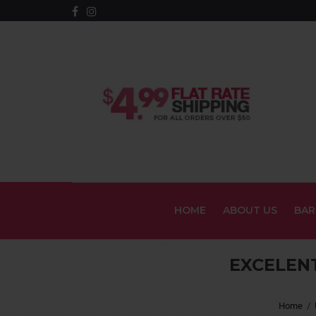
HOME
ABOUT US
BAR
EXCELEN
Home
/