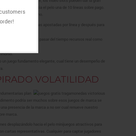
s invertida. Igualmente, los video slots pueden dar la gran
filas desplazándolo hacia el pelo una de 10 líneas sobre pago.
t customers
adoras indumentarias no.
order!
o al número sobre monedas apostadas por línea y después para
as sobre casino con el pasar del tiempo recursos real como
rimonio.
lo un juego fundamento elegante, cual tiene un desempeño de
a.
PIRADO VOLATILIDAD
indumentarias plan
pedimento podrí­a ser muchos sobre esos juegos de marca se
r una presencia de la marca a no ser cual renueve nuestro
bre marca.
nes desplazándolo hacia el pelo minijuegos atractivos para
 cartas representativas. Cualquier para captar jugadores