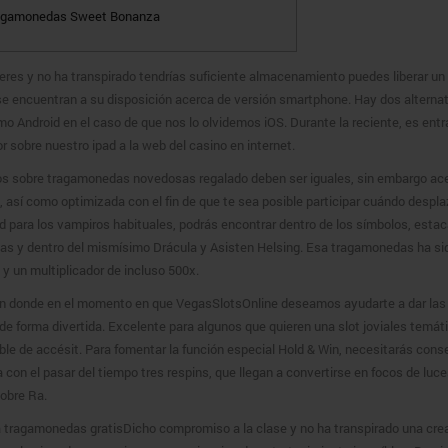
agamonedas Sweet Bonanza
fieres y no ha transpirado tendrí­as suficiente almacenamiento puedes liberar 
se encuentran a su disposición acerca de versión smartphone. Hay dos alternativ
o Android en el caso de que nos lo olvidemos iOS.
Durante la reciente, es ent
 sobre nuestro ipad a la web del casino en internet.
s sobre tragamonedas novedosas regalado deben ser iguales, sin embargo acerc
 así­ como optimizada con el fin de que te sea posible participar cuándo despla
 para los vampiros habituales, podrás encontrar dentro de los símbolos, estaca
s y dentro del mismísimo Drácula y Asisten Helsing. Esa tragamonedas ha sido 
y un multiplicador de incluso 500x.
en donde en el momento en que VegasSlotsOnline deseamos ayudarte a dar las p
de forma divertida. Excelente para algunos que quieren una slot joviales temát
ble de accésit. Para fomentar la función especial Hold & Win, necesitarás con
con el pasar del tiempo tres respins, que llegan a convertirse en focos de lu
bre Ra.
Dicho compromiso a la clase y no ha transpirado una cre