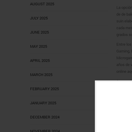
AUGUST 2025
La opción
de de bal
JULY 2025
suin elab
cada mes 
JUNE 2025
grados so
Entre lo
MAY 2025
Gaming, P
Microgami
APRIL 2025
años de v
online aq
MARCH 2025
Acerca de
escoger s
FEBRUARY 2025
tragaperr
una simpl
JANUARY 2025
JU
DECEMBER 2024
En la act
NOVEMBER 2024