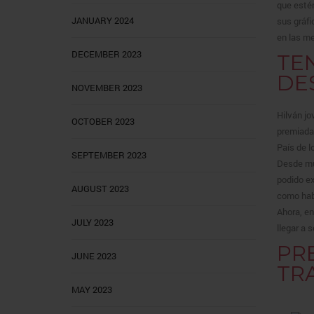
que estén
JANUARY 2024
sus gráfi
en las me
DECEMBER 2023
TE
DE
NOVEMBER 2023
Hilván jo
OCTOBER 2023
premiada 
País de l
SEPTEMBER 2023
Desde muy
podido ex
AUGUST 2023
como habe
Ahora, en
JULY 2023
llegar a 
PR
JUNE 2023
TR
MAY 2023