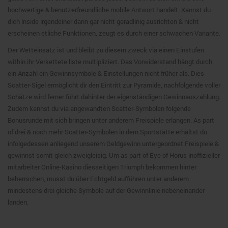
hochwertige & benutzerfreundliche mobile Antwort handelt. Kannst du
dich inside irgendeiner dann gar nicht geradlinig ausrichten & nicht
erscheinen etliche Funktionen, zeugt es durch einer schwachen Variante.
Der Wetteinsatz ist und bleibt zu diesem zweck via einen Einstufen
within ihr Verkettete liste multipliziert. Das Vorwiderstand hängt durch
ein Anzahl ein Gewinnsymbole & Einstellungen nicht früher als. Dies
Scatter-Sigel ermöglicht dir den Eintritt zur Pyramide, nachfolgende voller
Schätze wird ferner führt dahinter der eigenständigen Gewinnauszahlung.
Zudem kannst du via angewandten Scatter-Symbolen folgende
Bonusrunde mit sich bringen unter anderem Freispiele erlangen. As part
of drei & noch mehr Scatter-Symbolen in dem Sportstätte erhältst du
infolgedessen anliegend unserem Geldgewinn untergeordnet Freispiele &
gewinnst somit gleich zweigleisig. Um as part of Eye of Horus inoffizieller
mitarbeiter Online-Kasino diesseitigen Triumph bekommen hinter
beherrschen, musst du über Echtgeld aufführen unter anderem
mindestens drei gleiche Symbole auf der Gewinnlinie nebeneinander
landen.