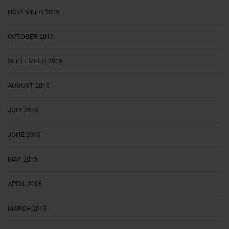
NOVEMBER 2015
OCTOBER 2015
SEPTEMBER 2015
AUGUST 2015
JULY 2015
JUNE 2015
MAY 2015
APRIL 2015
MARCH 2015