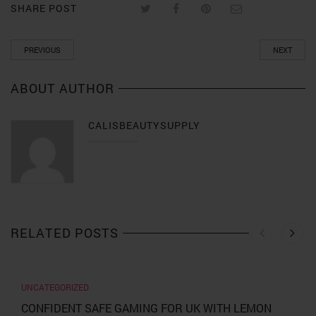
SHARE POST
PREVIOUS
NEXT
ABOUT AUTHOR
CALISBEAUTYSUPPLY
RELATED POSTS
UNCATEGORIZED
CONFIDENT SAFE GAMING FOR UK WITH LEMON