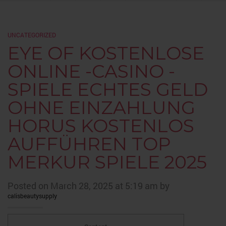
UNCATEGORIZED
EYE OF KOSTENLOSE
ONLINE -CASINO -
SPIELE ECHTES GELD
OHNE EINZAHLUNG
HORUS KOSTENLOS
AUFFÜHREN TOP
MERKUR SPIELE 2025
Posted on March 28, 2025 at 5:19 am by
calisbeautysupply