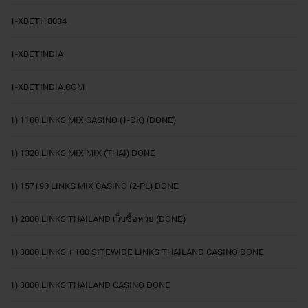
1-XBETI18034
1-XBETINDIA
1-XBETINDIA.COM
1) 1100 LINKS MIX CASINO (1-DK) (DONE)
1) 1320 LINKS MIX MIX (THAI) DONE
1) 157190 LINKS MIX CASINO (2-PL) DONE
1) 2000 LINKS THAILAND เว็บซื้อหวย (DONE)
1) 3000 LINKS + 100 SITEWIDE LINKS THAILAND CASINO DONE
1) 3000 LINKS THAILAND CASINO DONE