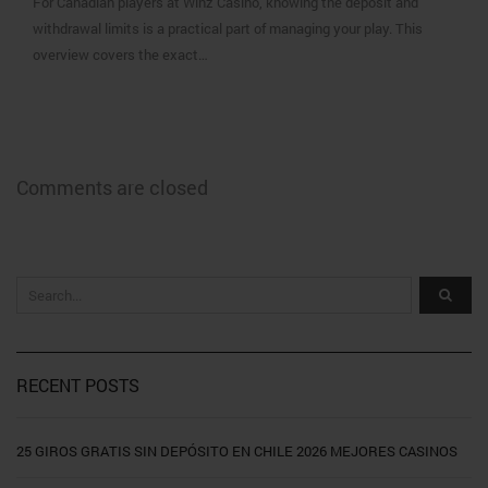
For Canadian players at Winz Casino, knowing the deposit and
withdrawal limits is a practical part of managing your play. This
overview covers the exact…
Comments are closed
RECENT POSTS
25 GIROS GRATIS SIN DEPÓSITO EN CHILE 2026 MEJORES CASINOS