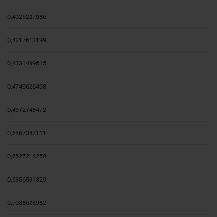
0,4025227986
0,4217612199
0,4331499615
0,4749626498
0,4972748472
0,6467342111
0,6527214258
0,6856501329
0,7088523982