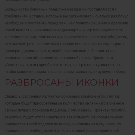
Большинство бонусных предложений казино поставляются с
требованиями ставок, которые вы организовали, сколько раз бонус
необходимо поставить перед тем, как принять решение о удалении
новой выплаты. Уникальные коды азартных игр варьируются от
местоположения, если вам нужно разместить, поэтому убедитесь,
что вы смотрите на свое электронное письмо, имея тенденцию к
проверке доказательств, особенно если иметь бесплатное в
использовании объяснение электронной почты. Кроме того,
убедитесь, что вы приобретете титулы игр с нелетуальностью,
чтобы максимизировать ваши шансы, используя крупную победу.
РАЗБРОСАНЫ ИКОНКИ
Символы рассеяния являются основным компонентом слотов,
которые будут приобретены за количество онлайн -игр в бизнесе
самых лучших брокеров подиума. Прямо здесь. Проекты пособий,
вероятно, будут отплачиваться в зависимости от определенного
количества такой отделки по всему рыболовным катушкам, по
сравнению с необходимостью быть в новой серии заработной