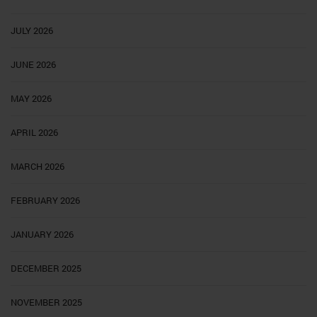
JULY 2026
JUNE 2026
MAY 2026
APRIL 2026
MARCH 2026
FEBRUARY 2026
JANUARY 2026
DECEMBER 2025
NOVEMBER 2025