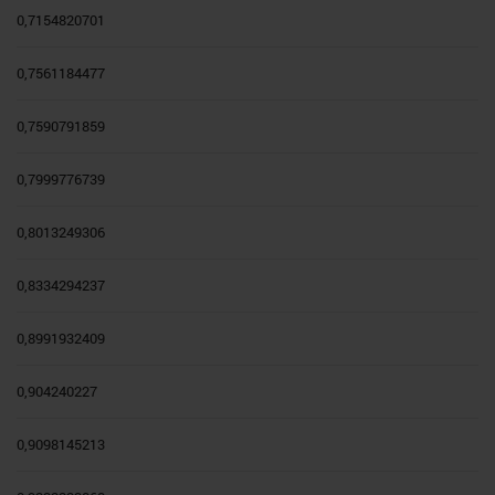
0,7154820701
0,7561184477
0,7590791859
0,7999776739
0,8013249306
0,8334294237
0,8991932409
0,904240227
0,9098145213