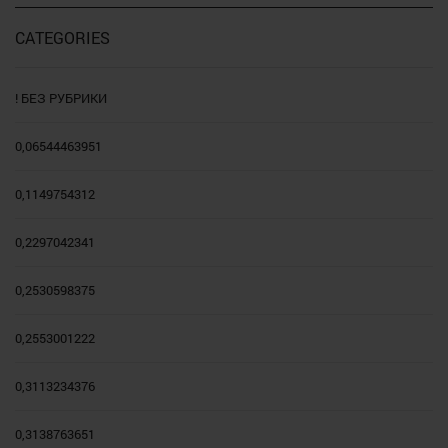
CATEGORIES
! БЕЗ РУБРИКИ
0,06544463951
0,1149754312
0,2297042341
0,2530598375
0,2553001222
0,3113234376
0,3138763651