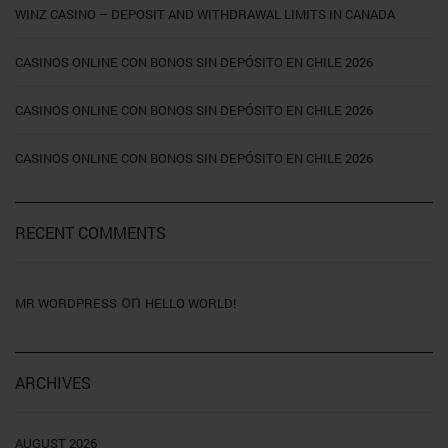
WINZ CASINO – DEPOSIT AND WITHDRAWAL LIMITS IN CANADA
CASINOS ONLINE CON BONOS SIN DEPÓSITO EN CHILE 2026
CASINOS ONLINE CON BONOS SIN DEPÓSITO EN CHILE 2026
CASINOS ONLINE CON BONOS SIN DEPÓSITO EN CHILE 2026
RECENT COMMENTS
on
MR WORDPRESS
HELLO WORLD!
ARCHIVES
AUGUST 2026