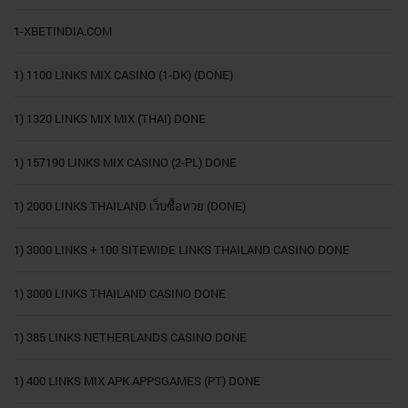
1-XBETINDIA.COM
1) 1100 LINKS MIX CASINO (1-DK) (DONE)
1) 1320 LINKS MIX MIX (THAI) DONE
1) 157190 LINKS MIX CASINO (2-PL) DONE
1) 2000 LINKS THAILAND เว็บซื้อหวย (DONE)
1) 3000 LINKS + 100 SITEWIDE LINKS THAILAND CASINO DONE
1) 3000 LINKS THAILAND CASINO DONE
1) 385 LINKS NETHERLANDS CASINO DONE
1) 400 LINKS MIX APK APPSGAMES (PT) DONE