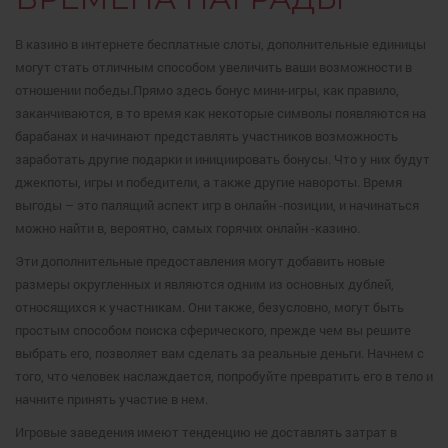
В казино в интернете бесплатные слоты, дополнительные единицы
могут стать отличным способом увеличить ваши возможности в
отношении победы.Прямо здесь бонус мини-игры, как правило,
заканчиваются, в то время как некоторые символы появляются на
барабанах и начинают представлять участников возможность
заработать другие подарки и инициировать бонусы. Что у них будут
джекпоты, игры и победители, а также другие навороты. Время
выгоды – это палящий аспект игр в онлайн -позиции, и начинаться
можно найти в, вероятно, самых горячих онлайн -казино.
Эти дополнительные предоставления могут добавить новые
размеры округленных и являются одним из основных дублей,
относящихся к участникам. Они также, безусловно, могут быть
простым способом поиска сферического, прежде чем вы решите
выбрать его, позволяет вам сделать за реальные деньги. Начнем с
того, что человек наслаждается, попробуйте превратить его в тело и
начните принять участие в нем.
Игровые заведения имеют тенденцию не доставлять затрат в