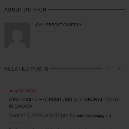
ABOUT AUTHOR
CALISBEAUTYSUPPLY
RELATED POSTS
UNCATEGORIZED
WINZ CASINO – DEPOSIT AND WITHDRAWAL LIMITS
IN CANADA
August 5, 2026 at 8:07 pm by
/
calisbeautysupply
0