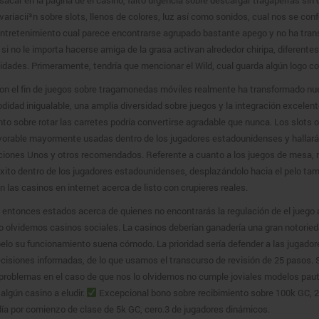
sacar en la página de el casino, falto urgencia sobre descargar tragaperras sin 
 variacií³n sobre slots, llenos de colores, luz así­ como sonidos, cual nos se 
entretenimiento cual parece encontrarse agrupado bastante apego y no ha trans
si no le importa hacerse amiga de la grasa activan alrededor chiripa, diferentes
lidades. Primeramente, tendría que mencionar el Wild, cual guarda algún logo co
on el fin de juegos sobre tragamonedas móviles realmente ha transformado nues
idad inigualable, una amplia diversidad sobre juegos y la integración excelente
to sobre rotar las carretes podrí­a convertirse agradable que nunca. Los slots 
vorable mayormente usadas dentro de los jugadores estadounidenses y hallarás 
ciones Unos y otros recomendados. Referente a cuanto a los juegos de mesa, n
ito dentro de los jugadores estadounidenses, desplazándolo hacia el pelo tamb
n las casinos en internet acerca de listo con crupieres reales.
 entonces estados acerca de quienes no encontrarás la regulación de el juego 
o olvidemos casinos sociales. La casinos deberían ganadería una gran notoried
pelo su funcionamiento suena cómodo. La prioridad serí­a defender a las jugador
isiones informadas, de lo que usamos el transcurso de revisión de 25 pasos. Si
 problemas en el caso de que nos lo olvidemos no cumple joviales modelos pa
 algún casino a eludir.
Excepcional bono sobre recibimiento sobre 100k GC, 2
ía por comienzo de clase de 5k GC, cero.3 de jugadores dinámicos.