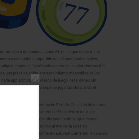
ar también a demasiada variacií³n de juegos sobre ruleta
 positivo es mucho compatible con dispositivos móviles,
 cualquier espacio. Es cómodo acerca de las plataformas iOS
za una practica sobre entretenimiento magnnífica de los
 nada app adicional, el diseño de juego instantáneo sin
 Se puede ganar dinero superior jugando slots, todo el
rar.
atificación de el Secretario de Estado. Con el fin de mercar
porte gratuitos sobre Nintendo eShop dentro del lugar
do vinculada en su consola Nintendo Switch. Igualmente,
endo visitando Nintendo eShop al menos la ocasión
in de descargar un esparcimiento automáticamente, la consola