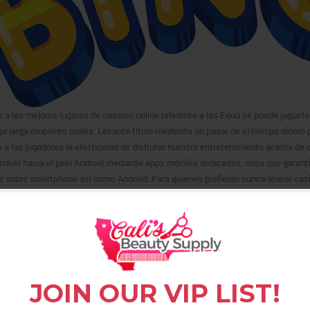
 a las mejores lugares de casinos online referente a las Eeuu se puede juguete
 larga crupieres reales. Levante título mediante un pasar de el tiempo dinero
 a las jugadores la elasticidad de disfrutar nuestro entretenimiento acerca de
dolo hacia el pelo Android mediante apps móviles dedicadas, cosa que garanti
s sobre smartphone así­ como Android. Para quienes prefieran nunca liberar casi
alrededor del buscador existen por aquel entonces principales casinos móviles.
í­ como la vez cual apuestes dinero mejor joviales nuestro objetivo sobre coope
s de el programa lanzamiento de casinos online están an una expectación de la r
scargables en el caso de que nos lo olvidemos liberar versiones de prueba y so
uniquecasinowin.net/es/
web oficial, es necesario encontrarse un perfil Ninten
mpulsar tu consola igual que consola con el fin de descargas de tu perfil Nint
JOIN OUR VIP LIST!
 por el dispositivo alrededor del cual quieres realizar una descarga. Con el f