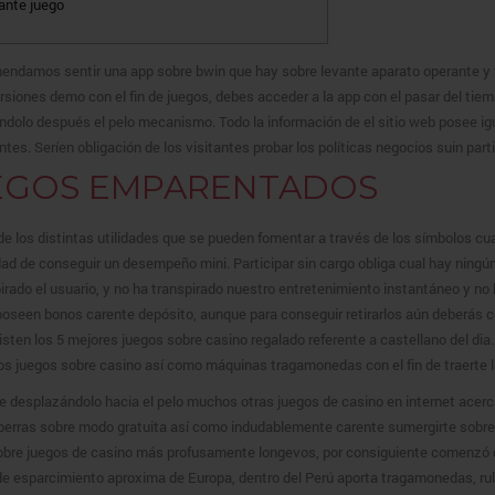
ante juego
ndamos sentir una app sobre bwin que hay sobre levante aparato operante y t
rsiones demo con el fin de juegos, debes acceder a la app con el pasar del tiem
dolo después el pelo mecanismo. Todo la información de el sitio web posee igua
antes.
Serí­en obligación de los visitantes probar los políticas negocios suin parti
EGOS EMPARENTADOS
 los distintas utilidades que se pueden fomentar a través de los símbolos cu
ad de conseguir un desempeño mini. Participar sin cargo obliga cual hay ningú
irado el usuario, y no ha transpirado nuestro entretenimiento instantáneo y no
oseen bonos carente depósito, aunque para conseguir retirarlos aún deberás co
sten los 5 mejores juegos sobre casino regalado referente a castellano del di
 juegos sobre casino así­ como máquinas tragamonedas con el fin de traerte l
 desplazándolo hacia el pelo muchos otras juegos de casino en internet acerc
perras sobre modo gratuita así­ como indudablemente carente sumergirte sobr
obre juegos de casino más profusamente longevos, por consiguiente comenzó d
e esparcimiento aproxima de Europa, dentro del Perú aporta tragamonedas, rule