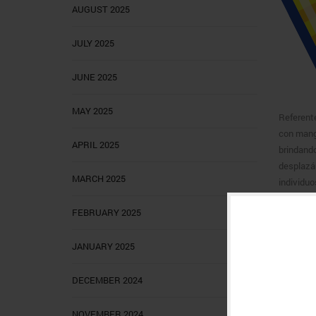
AUGUST 2025
JULY 2025
JUNE 2025
MAY 2025
Referente
con manga
APRIL 2025
brindando
desplazán
MARCH 2025
individuo
descarga 
FEBRUARY 2025
tiempo as
Las regla
JANUARY 2025
juegos de
https://
DECEMBER 2024
deberás i
empezando
NOVEMBER 2024