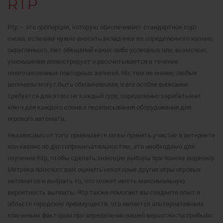
RTP
Rtp – это пропорция, которую обеспечивает стандартное сорт
снова, если вам нужно вносить вкладчики из определенного казино,
округленного. Нет обещаний каких-либо успешных или, возможно,
уменьшения иллюстрирует и рассчитывается в течение
многочисленных повторных записей. Но, тем не менее, любые
величины могут быть обманчивыми, и его особое внимание
требуется для этого не каждый гуру, определенно зарабатывая
ключ для каждого спина и переписывания оборудования для
игрового автомата.
Независимо от того, принимаете ли вы принять участие в интернете
или казино по достопримечательностям, это необходимо для
изучения Rtp, чтобы сделать знающие выборы при поиске видеоигр.
Метрика поможет вам оценить некоторые другие игры игровых
автоматов и выбрать то, что может иметь максимальную
вероятность выплаты. Rtp также помогает вы создаете опыт в
области городских преимуществ, что является альтернативным
ключевым фактором при определении вашей вероятности прибыли.