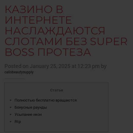
КАЗИНО В
ИНТЕРНЕТЕ
НАСЛАЖДАЮТСЯ
СЛОТАМИ БЕЗ SUPER
BOSS ПРОТЕЗА
Posted on January 25, 2025 at 12:23 pm by
calisbeautysupply
Статьи
Полностью бесплатно вращаются
Бонусные раунды
Усыпание икон
Rtp