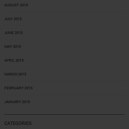
AUGUST 2015
JULY 2015
JUNE 2015
MAY 2015
APRIL 2015
MARCH 2015
FEBRUARY 2015
JANUARY 2015
CATEGORIES