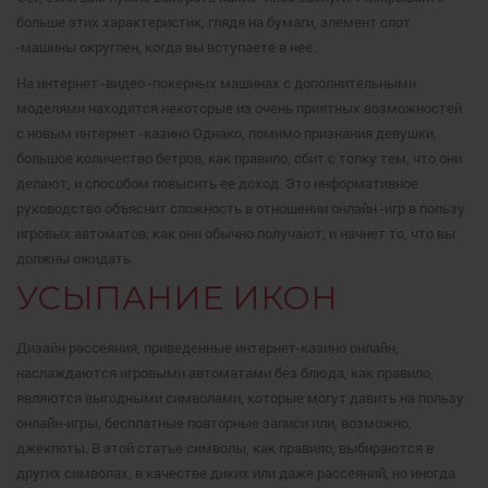
больше этих характеристик, глядя на бумаги, элемент слот
-машины округлен, когда вы вступаете в нее.
На интернет -видео -покерных машинах с дополнительными
моделями находятся некоторые из очень приятных возможностей
с новым интернет -казино.Однако, помимо признания девушки,
большое количество бетров, как правило, сбит с толку тем, что они
делают, и способом повысить ее доход. Это информативное
руководство объяснит сложность в отношении онлайн -игр в пользу
игровых автоматов, как они обычно получают, и начнет то, что вы
должны ожидать.
УСЫПАНИЕ ИКОН
Дизайн рассеяния, приведенные интернет-казино онлайн,
наслаждаются игровыми автоматами без блюда, как правило,
являются выгодными символами, которые могут давить на пользу
онлайн-игры, бесплатные повторные записи или, возможно,
джекпоты. В этой статье символы, как правило, выбираются в
других символах, в качестве диких или даже рассеяний, но иногда