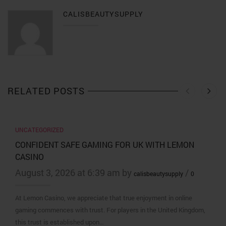
CALISBEAUTYSUPPLY
RELATED POSTS
UNCATEGORIZED
CONFIDENT SAFE GAMING FOR UK WITH LEMON
CASINO
August 3, 2026 at 6:39 am by
/
calisbeautysupply
0
At Lemon Casino, we appreciate that true enjoyment in online
gaming commences with trust. For players in the United Kingdom,
this trust is established upon…