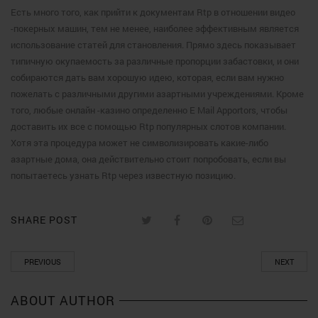
Есть много того, как прийти к документам Rtp в отношении видео
-покерных машин, тем не менее, наиболее эффективным является
использование статей для становления. Прямо здесь показывает
типичную окупаемость за различные пропорции забастовки, и они
собираются дать вам хорошую идею, которая, если вам нужно
пожелать с различными другими азартными учреждениями. Кроме
того, любые онлайн -казино определенно E Mail Apportors, чтобы
доставить их все с помощью Rtp популярных слотов компании.
Хотя эта процедура может не символизировать какие-либо
азартные дома, она действительно стоит попробовать, если вы
попытаетесь узнать Rtp через известную позицию.
SHARE POST
PREVIOUS
NEXT
ABOUT AUTHOR