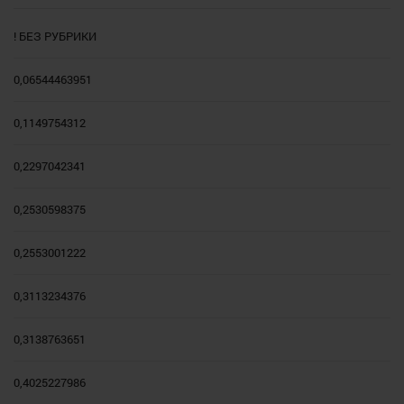
! БЕЗ РУБРИКИ
0,06544463951
0,1149754312
0,2297042341
0,2530598375
0,2553001222
0,3113234376
0,3138763651
0,4025227986