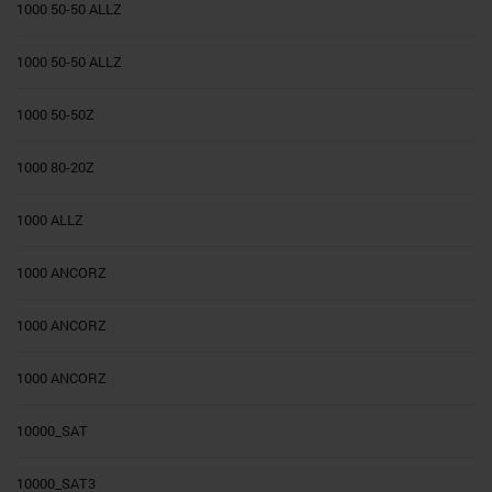
1000 50-50 ALLZ
1000 50-50 ALLZ
1000 50-50Z
1000 80-20Z
1000 ALLZ
1000 ANCORZ
1000 ANCORZ
1000 ANCORZ
10000_SAT
10000_SAT3