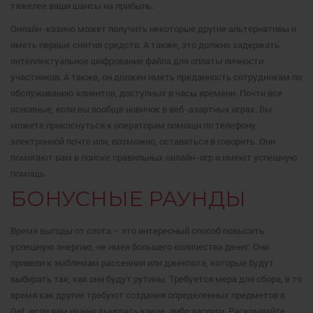
тяжелее ваши шансы на прибыль.
Онлайн -казино может получить некоторые другие альтернативы и
иметь первые снятия средств. А также, это должно задержать
интеллектуальное шифрование файла для оплаты личности
участников. А также, он должен иметь преданность сотрудникам по
обслуживанию клиентов, доступных в часы времени. Почти все
основные, если вы вообще новичок в веб -азартных играх. Вы
можете прикоснуться к операторам помощи по телефону,
электронной почте или, возможно, оставаться в говорить. Они
помогают вам в поиске правильных онлайн -игр и имеют успешную
помощь.
БОНУСНЫЕ РАУНДЫ
Время выгоды от слота – это интересный способ повысить
успешную энергию, не имея большего количества денег. Они
привели к эмблемам рассеяния или джекпота, которые будут
выбирать так, как они будут рутины. Требуется мера для сбора, в то
время как другие требуют создания определенных предметов в
Get, если вам нужно выиграть какие -либо заслуги. Раскрывайте