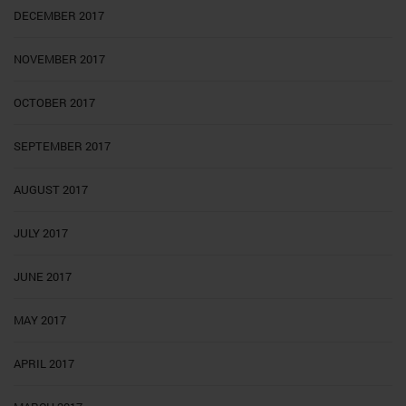
DECEMBER 2017
NOVEMBER 2017
OCTOBER 2017
SEPTEMBER 2017
AUGUST 2017
JULY 2017
JUNE 2017
MAY 2017
APRIL 2017