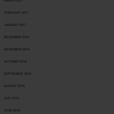
MARCH 2017
FEBRUARY 2017
JANUARY 2017
DECEMBER 2016
NOVEMBER 2016
OCTOBER 2016
SEPTEMBER 2016
AUGUST 2016
JULY 2016
JUNE 2016