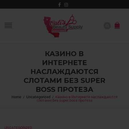
КАЗИНО В
ИНТЕРНЕТЕ
НАСЛАЖДАЮТСЯ
СЛОТАМИ БЕЗ SUPER
BOSS ПРОТЕЗА
Home
/
Uncategorized
/
Казино в Интернете наслаждаются
слотами без super boss протеза
UNCATEGORIZED