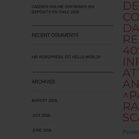
DE
CASINOS ONLINE CON BONOS SIN
DEPÓSITO EN CHILE 2026
CO
DA
RECENT COMMENTS
RE
40
on
MR WORDPRESS
HELLO WORLD!
IN
AT
AN
ARCHIVES
^P
AUGUST 2026
RA
SC
JULY 2026
JUNE 2026
Posted