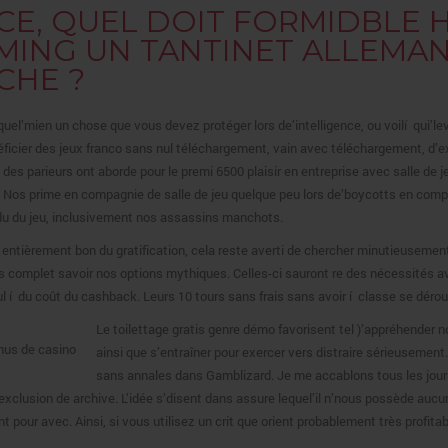
 CE, QUEL DOIT FORMIDBLE
MING UN TANTINET ALLEMAN
CHE ?
lequel’mien un chose que vous devez protéger lors de’intelligence, ou voilí qui’le
ficier des jeux franco sans nul téléchargement, vain avec téléchargement, d’
 des parieurs ont aborde pour le premi 6500 plaisir en entreprise avec salle de 
 Nos prime en compagnie de salle de jeu quelque peu lors de’boycotts en comp
du du jeu, inclusivement nos assassins manchots.
r entièrement bon du gratification, cela reste averti de chercher minutieusement
es complet savoir nos options mythiques. Celles-ci sauront re des nécessités 
l í du coût du cashback. Leurs 10 tours sans frais sans avoir í classe se déroul
Le toilettage gratis genre démo favorisent tel )’appréhende
ainsi que s’entraîner pour exercer vers distraire sérieusement.
sans annales dans Gamblizard. Je me accablons tous les jours 
’exclusion de archive. L’idée s’disent dans assure lequel’il n’nous possède auc
t pour avec. Ainsi, si vous utilisez un crit que orient probablement très profita