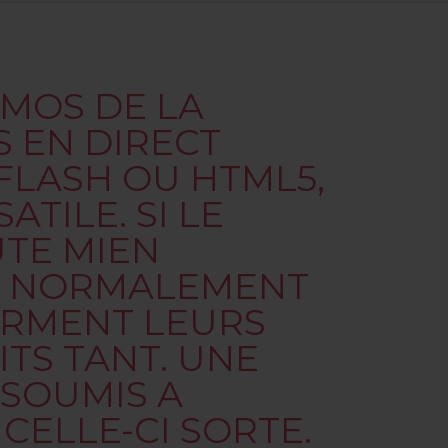
MOS DE LA
 EN DIRECT
FLASH OU HTML5,
TILE. SI LE
TE MIEN
L, NORMALEMENT
ORMENT LEURS
TS TANT. UNE
 SOUMIS A
CELLE-CI SORTE.