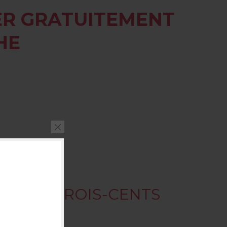
ER GRATUITEMENT
HE
QUI’LE TROIS-CENTS
LES ?