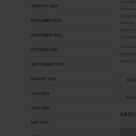
Une telle
JANUARY 2024
3 semaine
í propos 
DECEMBER 2023
dénicher 
décisif n
NOVEMBER 2023
loin répu
Cela rest
OCTOBER 2023
bien-fond
sans avoi
SEPTEMBER 2023
AUGUST 2023
SHA
JULY 2023
PREVI
JUNE 2023
ABOU
MAY 2023