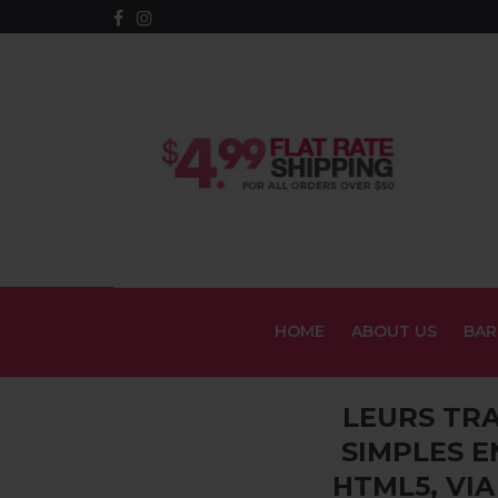
HOME
ABOUT US
BAR
LEURS TR
SIMPLES E
HTML5, VIA