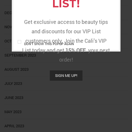
LIST!
DECEMBER 2023
Get exclusive access to beauty tips
NOVEMBER 2023
and discounts for our VIP List
customers only. Join the Cali’s VIP
OCTOBER 2023
DON'T SHOW THIS POPUP AGAIN
List today and get
15% OFF
your next
SEPTEMBER 2023
order!
AUGUST 2023
SIGN ME UP!
JULY 2023
JUNE 2023
MAY 2023
APRIL 2023