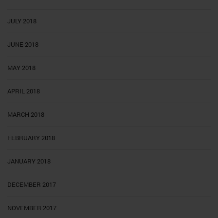
JULY 2018
JUNE 2018
MAY 2018
APRIL 2018
MARCH 2018
FEBRUARY 2018
JANUARY 2018
DECEMBER 2017
NOVEMBER 2017