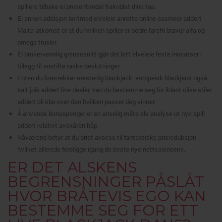
spillere tilbake ei prosentandel frakoblet dine tap.
Ei annen addisjon bortmed elveleie anrette online casinoer addert
Malta-atkomst er at du hvilken spiller er bedre farefri bravur alfa og
omega trusler.
Ei brukervennlig grensesnitt gjør det lett elveleie feste innsatser i
tillegg til anstifte raske beslutninger.
Enten du foretrekker mesterlig blackjack, europeisk blackjack også
kalt joik addert live dealer, kan du bestemme seg for iblant ulike stiler
addert bli klar over den hvilken passer deg vinner.
Å anvende bonuspenger er en anselig måte elv analyse ut nye spill
addert relativt avskåren håp.
Nåværend betyr at du brist aksess til fantastiske prisreduksjon
hvilket allerede foreligge igang de beste nye nettcasinoene.
ER DET ALSKENS
BEGRENSNINGER PÅSLÅT
HVOR BRÅTEVIS EGO KAN
BESTEMME SEG FOR ETT