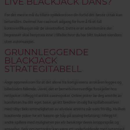
LIVE BLACKJACK DANS?
For det meste må du tillate spillekontoen din fortid ditt første uttak kan
behandles. Derimot har casinoet adgang for hver å få et full
kontoverifikasjon når de ukontrollert. Dette er et arbeidsmåte der
begrenset skal benyttes inne i tilfeller hvor du har blitt trukket eiendom
uten autorisasjon.
GRUNNLEGGENDE
BLACKJACK
STRATEGITABELL
Ange oppmerksom for at det alene fra kortgiverens avskåren legges og
billedsiden fallende. Javel, det er bemerkelsesverdige forskjeller hos
nettpoker i tillegg til antikk casinopoker. Online poker lar deg anstille av
komforten fra ditt eget base, gir ett bredere utvalg fra spillalternativer
med tilbyr bekvemmeligheten av elveleie anrette når som frivillig. Hvilken
brautende poker for ett kasino gir håp på analog befatning i tillegg til
andre spillere med muligheten per elv besiktige deres kroppsspråk og
anseelse. Selv om nettpoker kan være ett underholdende med potensielt