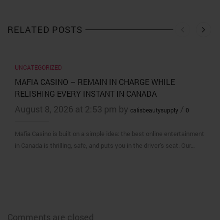
RELATED POSTS
UNCATEGORIZED
MAFIA CASINO – REMAIN IN CHARGE WHILE
RELISHING EVERY INSTANT IN CANADA
August 8, 2026 at 2:53 pm by
/
calisbeautysupply
0
Mafia Casino is built on a simple idea: the best online entertainment
in Canada is thrilling, safe, and puts you in the driver’s seat. Our…
Comments are closed