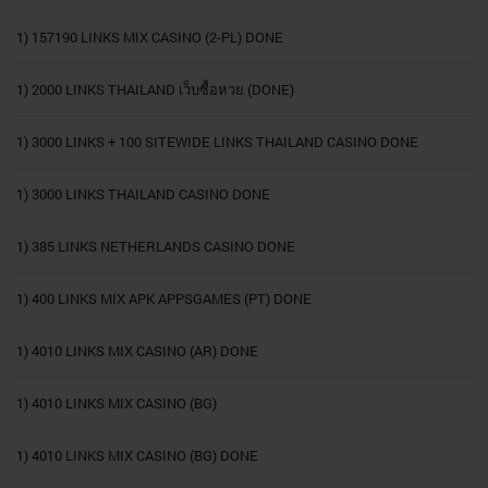
1) 157190 LINKS MIX CASINO (2-PL) DONE
1) 2000 LINKS THAILAND เว็บซื้อหวย (DONE)
1) 3000 LINKS + 100 SITEWIDE LINKS THAILAND CASINO DONE
1) 3000 LINKS THAILAND CASINO DONE
1) 385 LINKS NETHERLANDS CASINO DONE
1) 400 LINKS MIX APK APPSGAMES (PT) DONE
1) 4010 LINKS MIX CASINO (AR) DONE
1) 4010 LINKS MIX CASINO (BG)
1) 4010 LINKS MIX CASINO (BG) DONE