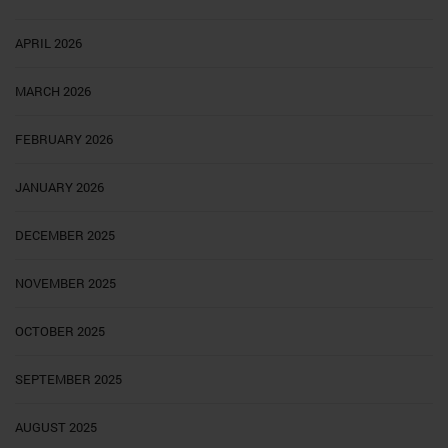
APRIL 2026
MARCH 2026
FEBRUARY 2026
JANUARY 2026
DECEMBER 2025
NOVEMBER 2025
OCTOBER 2025
SEPTEMBER 2025
AUGUST 2025