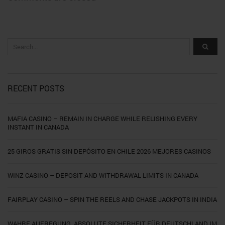
RECENT POSTS
MAFIA CASINO – REMAIN IN CHARGE WHILE RELISHING EVERY
INSTANT IN CANADA
25 GIROS GRATIS SIN DEPÓSITO EN CHILE 2026 MEJORES CASINOS
WINZ CASINO – DEPOSIT AND WITHDRAWAL LIMITS IN CANADA
FAIRPLAY CASINO – SPIN THE REELS AND CHASE JACKPOTS IN INDIA
WAHRE AUFREGUNG, ABSOLUTE SICHERHEIT FÜR DEUTSCHLAND IM