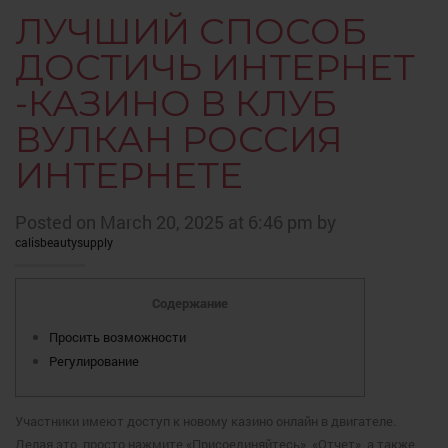
ЛУЧШИЙ СПОСОБ
ДОСТИЧЬ ИНТЕРНЕТ
-КАЗИНО В КЛУБ
ВУЛКАН РОССИЯ
ИНТЕРНЕТЕ
Posted on March 20, 2025 at 6:46 pm by
calisbeautysupply
Содержание
Просить возможности
Регулирование
Участники имеют доступ к новому казино онлайн в двигателе.
Делая это, просто нажмите «Присоединяйтесь», «Отчет», а также