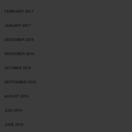
FEBRUARY 2017
JANUARY 2017
DECEMBER 2016
NOVEMBER 2016
OCTOBER 2016
SEPTEMBER 2016
AUGUST 2016
JULY 2016
JUNE 2016