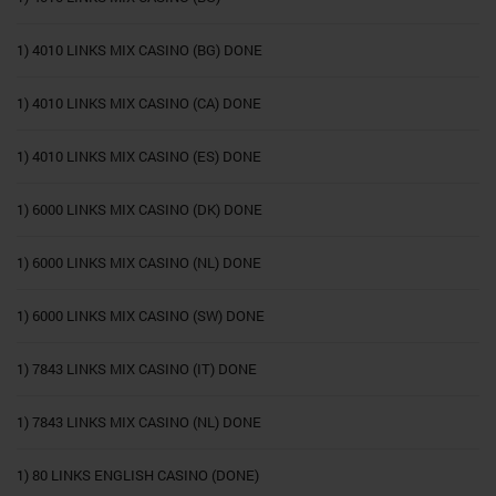
1) 4010 LINKS MIX CASINO (BG) DONE
1) 4010 LINKS MIX CASINO (CA) DONE
1) 4010 LINKS MIX CASINO (ES) DONE
1) 6000 LINKS MIX CASINO (DK) DONE
1) 6000 LINKS MIX CASINO (NL) DONE
1) 6000 LINKS MIX CASINO (SW) DONE
1) 7843 LINKS MIX CASINO (IT) DONE
1) 7843 LINKS MIX CASINO (NL) DONE
1) 80 LINKS ENGLISH CASINO (DONE)