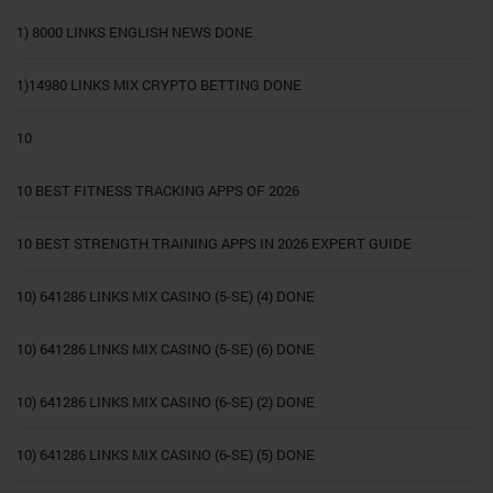
1) 8000 LINKS ENGLISH NEWS DONE
1)14980 LINKS MIX CRYPTO BETTING DONE
10
10 BEST FITNESS TRACKING APPS OF 2026
10 BEST STRENGTH TRAINING APPS IN 2026 EXPERT GUIDE
10) 641286 LINKS MIX CASINO (5-SE) (4) DONE
10) 641286 LINKS MIX CASINO (5-SE) (6) DONE
10) 641286 LINKS MIX CASINO (6-SE) (2) DONE
10) 641286 LINKS MIX CASINO (6-SE) (5) DONE