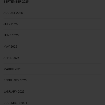
SEPTEMBER 2025
AUGUST 2025
JULY 2025
JUNE 2025
MAY 2025
APRIL 2025
MARCH 2025
FEBRUARY 2025
JANUARY 2025
DECEMBER 2024