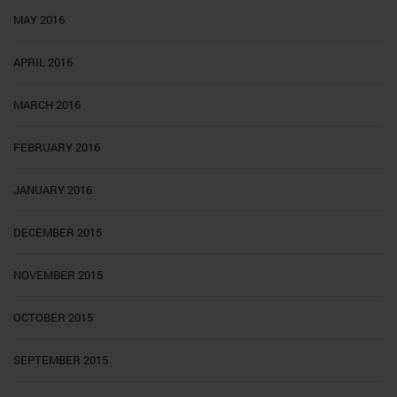
MAY 2016
APRIL 2016
MARCH 2016
FEBRUARY 2016
JANUARY 2016
DECEMBER 2015
NOVEMBER 2015
OCTOBER 2015
SEPTEMBER 2015