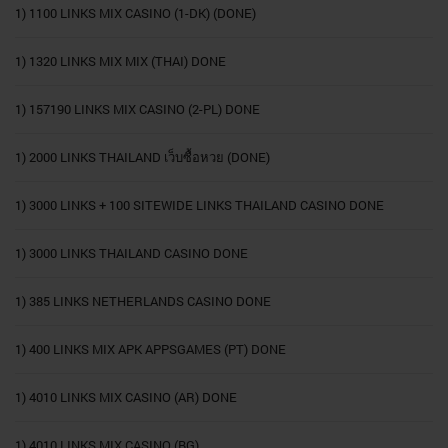
1) 1100 LINKS MIX CASINO (1-DK) (DONE)
1) 1320 LINKS MIX MIX (THAI) DONE
1) 157190 LINKS MIX CASINO (2-PL) DONE
1) 2000 LINKS THAILAND เว็บซื้อหวย (DONE)
1) 3000 LINKS + 100 SITEWIDE LINKS THAILAND CASINO DONE
1) 3000 LINKS THAILAND CASINO DONE
1) 385 LINKS NETHERLANDS CASINO DONE
1) 400 LINKS MIX APK APPSGAMES (PT) DONE
1) 4010 LINKS MIX CASINO (AR) DONE
1) 4010 LINKS MIX CASINO (BG)