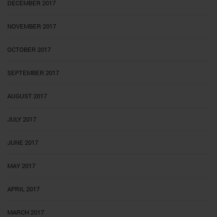
DECEMBER 2017
NOVEMBER 2017
OCTOBER 2017
SEPTEMBER 2017
AUGUST 2017
JULY 2017
JUNE 2017
MAY 2017
APRIL 2017
MARCH 2017