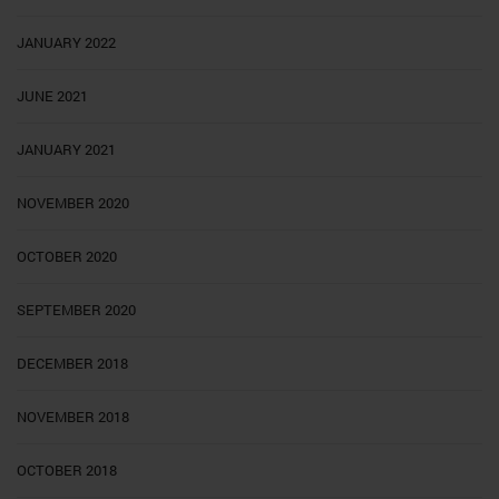
JANUARY 2022
JUNE 2021
JANUARY 2021
NOVEMBER 2020
OCTOBER 2020
SEPTEMBER 2020
DECEMBER 2018
NOVEMBER 2018
OCTOBER 2018