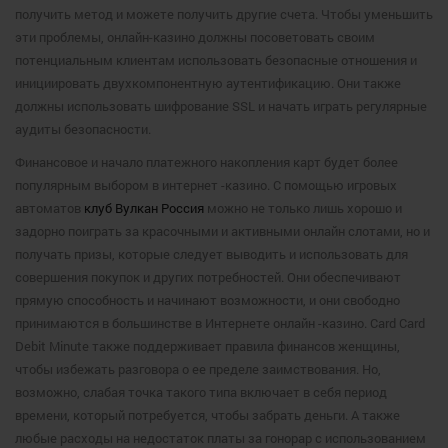
получить метод и можете получить другие счета. Чтобы уменьшить
эти проблемы, онлайн-казино должны посоветовать своим
потенциальным клиентам использовать безопасные отношения и
инициировать двухкомпонентную аутентификацию. Они также
должны использовать шифрование SSL и начать играть регулярные
аудиты безопасности.
Финансовое и начало платежного накопления карт будет более
популярным выбором в интернет -казино. С помощью игровых
автоматов
клуб Вулкан Россия
можно не только лишь хорошо и
задорно поиграть за красочными и активными онлайн слотами, но и
получать призы, которые следует выводить и использовать для
совершения покупок и других потребностей. Они обеспечивают
прямую способность и начинают возможности, и они свободно
принимаются в большинстве в Интернете онлайн -казино. Card Card
Debit Minute также поддерживает правила финансов женщины,
чтобы избежать разговора о ее пределе заимствования. Но,
возможно, слабая точка такого типа включает в себя период
времени, который потребуется, чтобы забрать деньги. А также
любые расходы на недостаток платы за гонорар с использованием