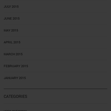
JULY 2015
JUNE 2015
MAY 2015
APRIL 2015
MARCH 2015
FEBRUARY 2015
JANUARY 2015
CATEGORIES