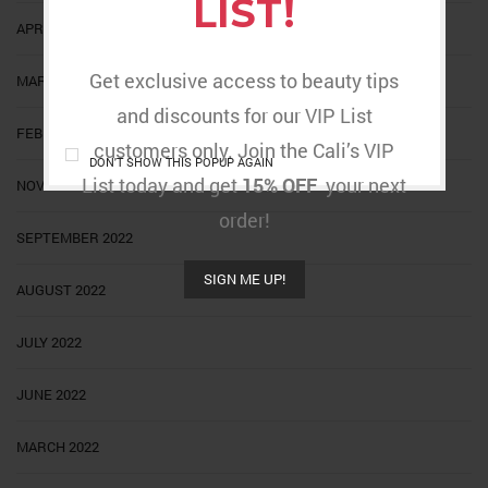
LIST!
APRIL 2023
Get exclusive access to beauty tips
MARCH 2023
and discounts for our VIP List
FEBRUARY 2023
customers only. Join the Cali’s VIP
DON'T SHOW THIS POPUP AGAIN
List today and get
15% OFF
your next
NOVEMBER 2022
order!
SEPTEMBER 2022
SIGN ME UP!
AUGUST 2022
JULY 2022
JUNE 2022
MARCH 2022