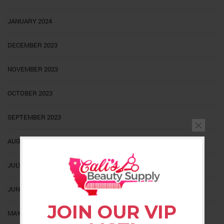
JANUARY 2024
DECEMBER 2023
NOVEMBER 2023
OCTOBER 2023
SEPTEMBER 2023
AUGUST 2023
JULY 2023
JUNE 2023
JOIN OUR VIP
MAY 2023