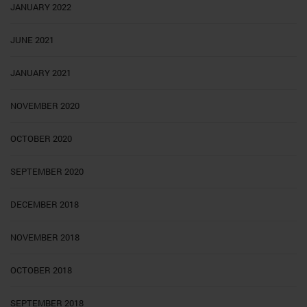
JANUARY 2022
JUNE 2021
JANUARY 2021
NOVEMBER 2020
OCTOBER 2020
SEPTEMBER 2020
DECEMBER 2018
NOVEMBER 2018
OCTOBER 2018
SEPTEMBER 2018