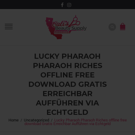
LUCKY PHARAOH
PHARAOH RICHES
OFFLINE FREE
DOWNLOAD GRATIS
ERREICHBAR
AUFFÜHREN VIA
ECHTGELD
Home
/
Uncategorized
/
Lucky Pharaoh Pharaoh Riches offline free
download Gratis Erreichbar Aufführen via Echtgeld