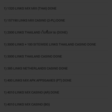
1) 1320 LINKS MIX MIX (THAI) DONE
1) 157190 LINKS MIX CASINO (2-PL) DONE
1) 2000 LINKS THAILAND เว็บซื้อหวย (DONE)
1) 3000 LINKS + 100 SITEWIDE LINKS THAILAND CASINO DONE
1) 3000 LINKS THAILAND CASINO DONE
1) 385 LINKS NETHERLANDS CASINO DONE
1) 400 LINKS MIX APK APPSGAMES (PT) DONE
1) 4010 LINKS MIX CASINO (AR) DONE
1) 4010 LINKS MIX CASINO (BG)