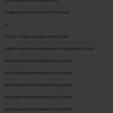
1) 8000 LINKS ENGLISH NEWS DONE
1)14980 LINKS MIX CRYPTO BETTING DONE
10
10 BEST FITNESS TRACKING APPS OF 2026
10 BEST STRENGTH TRAINING APPS IN 2026 EXPERT GUIDE
10) 641286 LINKS MIX CASINO (5-SE) (4) DONE
10) 641286 LINKS MIX CASINO (5-SE) (6) DONE
10) 641286 LINKS MIX CASINO (6-SE) (2) DONE
10) 641286 LINKS MIX CASINO (6-SE) (5) DONE
10) 641286 LINKS MIX CASINO (7-UK) (5) DONE