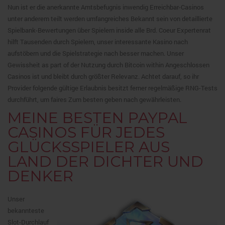
Nun ist er die anerkannte Amtsbefugnis inwendig Erreichbar-Casinos
unter anderem teilt werden umfangreiches Bekannt sein von detaillierte
Spielbank-Bewertungen über Spielern inside alle Brd. Coeur Expertenrat
hilft Tausenden durch Spielern, unser interessante Kasino nach
aufstöbern und die Spielstrategie nach besser machen. Unser
Gewissheit as part of der Nutzung durch Bitcoin within Angeschlossen
Casinos ist und bleibt durch größter Relevanz. Achtet darauf, so ihr
Provider folgende gültige Erlaubnis besitzt ferner regelmäßige RNG-Tests
durchführt, um faires Zum besten geben nach gewährleisten.
MEINE BESTEN PAYPAL
CASINOS FÜR JEDES
GLÜCKSSPIELER AUS
LAND DER DICHTER UND
DENKER
Unser
bekannteste
Slot-Durchlauf