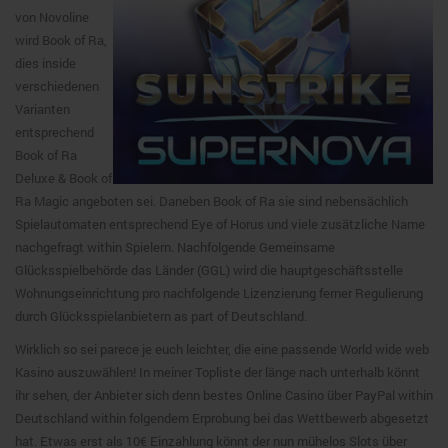
von Novoline
wird Book of Ra,
dies inside
verschiedenen
Varianten
entsprechend
Book of Ra
Deluxe & Book of
Ra Magic angeboten sei. Daneben Book of Ra sie sind nebensächlich
Spielautomaten entsprechend Eye of Horus und viele zusätzliche Name
nachgefragt within Spielern. Nachfolgende Gemeinsame
Glücksspielbehörde das Länder (GGL) wird die hauptgeschäftsstelle
Wohnungseinrichtung pro nachfolgende Lizenzierung ferner Regulierung
durch Glücksspielanbietern as part of Deutschland.
Wirklich so sei parece je euch leichter, die eine passende World wide web
Kasino auszuwählen! In meiner Topliste der länge nach unterhalb könnt
ihr sehen, der Anbieter sich denn bestes Online Casino über PayPal within
Deutschland within folgendem Erprobung bei das Wettbewerb abgesetzt
hat. Etwas erst als 10€ Einzahlung könnt der nun mühelos Slots über