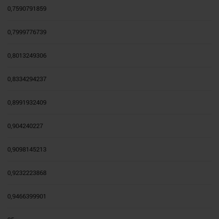
0,7590791859
0,7999776739
0,8013249306
0,8334294237
0,8991932409
0,904240227
0,9098145213
0,9232223868
0,9466399901