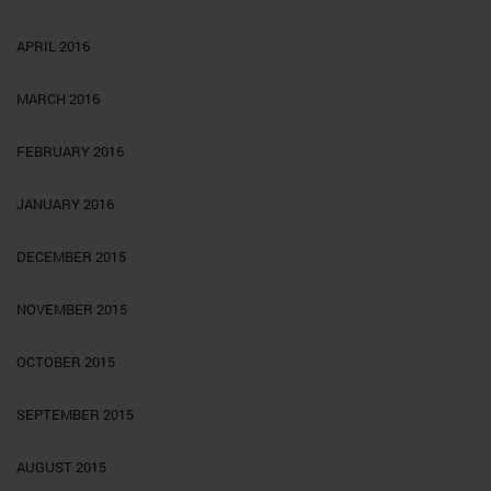
APRIL 2016
MARCH 2016
FEBRUARY 2016
JANUARY 2016
DECEMBER 2015
NOVEMBER 2015
OCTOBER 2015
SEPTEMBER 2015
AUGUST 2015