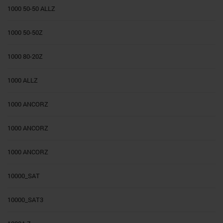
1000 50-50 ALLZ
1000 50-50Z
1000 80-20Z
1000 ALLZ
1000 ANCORZ
1000 ANCORZ
1000 ANCORZ
10000_SAT
10000_SAT3