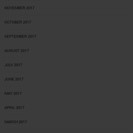
NOVEMBER 2017
OCTOBER 2017
SEPTEMBER 2017
AUGUST 2017
JULY 2017
JUNE 2017
MAY 2017
APRIL 2017
MARCH 2017