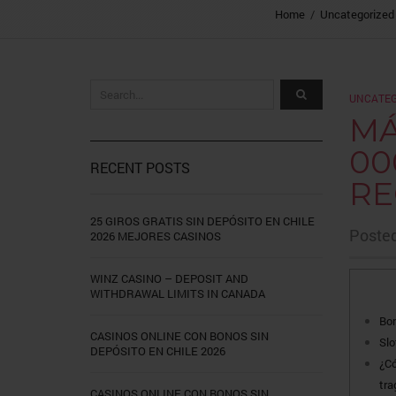
Home
/
Uncategorized
UNCATEG
MÁ
00
RECENT POSTS
RE
25 GIROS GRATIS SIN DEPÓSITO EN CHILE
Posted
2026 MEJORES CASINOS
WINZ CASINO – DEPOSIT AND
WITHDRAWAL LIMITS IN CANADA
Bon
CASINOS ONLINE CON BONOS SIN
Slo
DEPÓSITO EN CHILE 2026
¿Có
tra
CASINOS ONLINE CON BONOS SIN