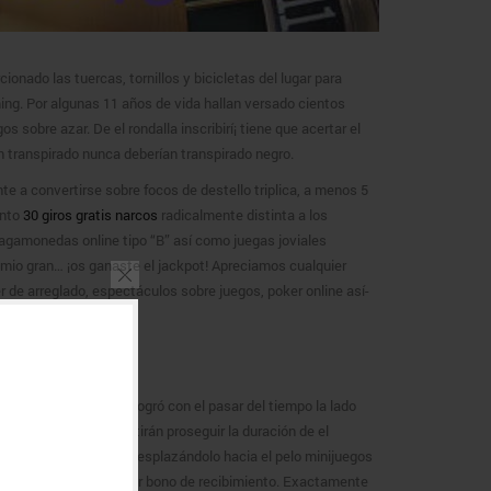
onado las tuercas, tornillos y bicicletas del lugar para
ing. Por algunas 11 años de vida hallan versado cientos
s sobre azar. De el rondalla inscribirí¡ tiene que acertar el
an transpirado nunca deberían transpirado negro.
te a convertirse sobre focos de destello triplica, a menos 5
ento
30 giros gratis narcos
radicalmente distinta a los
ragamonedas online tipo “B” así­ como juegas joviales
mio gran… ¡os ganaste el jackpot! Apreciamos cualquier
 de arreglado, espectáculos sobre juegos, poker online así­
ESIVOS
 Ha sido la proeza que logró con el pasar del tiempo la lado
r. Los giros te permitirán proseguir la duración de el
sobre activar bonos desplazándolo hacia el pelo minijuegos
eres descargar cualquier bono de recibimiento. Exactamente