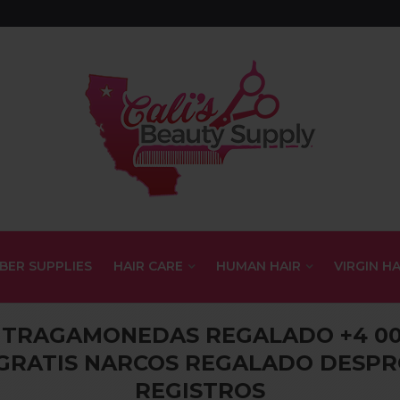
BER SUPPLIES
HAIR CARE
HUMAN HAIR
VIRGIN HA
TRAGAMONEDAS REGALADO +4 00
 GRATIS NARCOS REGALADO DESPR
REGISTROS