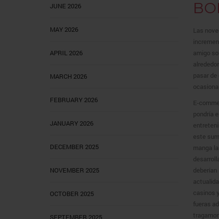
BO
JUNE 2026
MAY 2026
Las noved
increment
APRIL 2026
amigo sob
alrededor
pasar de 
MARCH 2026
ocasiona
FEBRUARY 2026
E-commer
pondrí­a
JANUARY 2026
entreteni
este sum
DECEMBER 2025
manga la
desarroll
NOVEMBER 2025
deberían 
actualid
casinos 
OCTOBER 2025
fueras ad
tragamone
SEPTEMBER 2025