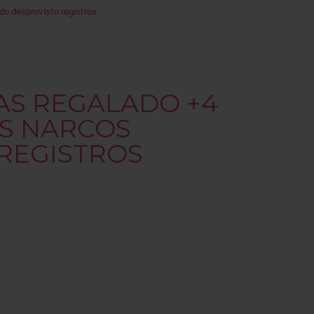
do desprovisto registros
S REGALADO +4
IS NARCOS
REGISTROS