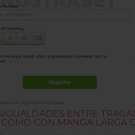
gaperras sin cargo referente a España.
SIGUALDADES ENTRE TRAG
Í­ COMO CON MANGA LARGA 