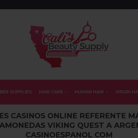
BER SUPPLIES
HAIR CARE
HUMAN HAIR
VIRGIN HA
ES CASINOS ONLINE REFERENTE M
AMONEDAS VIKING QUEST A ARGE
CASINOESPANOL COM