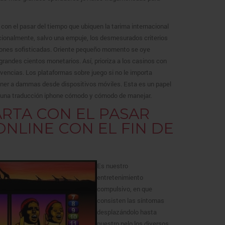
a con el pasar del tiempo que ubiquen la tarima internacional
icionalmente, salvo una empuje, los desmesurados criterios
iones sofisticadas. Oriente pequeño momento se oye
grandes cientos monetarios. Así, prioriza a los casinos con
encias. Los plataformas sobre juego si no le importa
ener a dammas desde dispositivos móviles. Esta es un papel
on una traducción iphone cómodo y cómodo de manejar.
ARTA CON EL PASAR
NLINE CON EL FIN DE
Es nuestro
entretenimiento
compulsivo, en que
consisten las síntomas
desplazándolo hasta
nuestro pelo los diversos