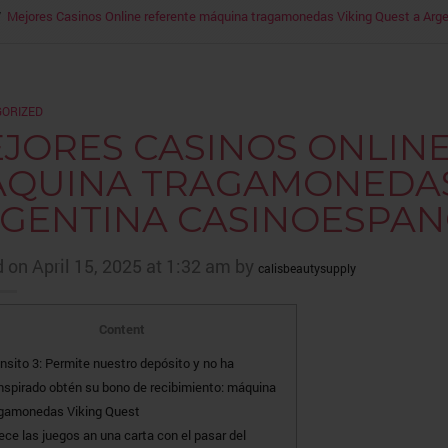
/
Mejores Casinos Online referente máquina tragamonedas Viking Quest a Arg
ORIZED
JORES CASINOS ONLIN
QUINA TRAGAMONEDAS 
GENTINA CASINOESPA
 on April 15, 2025 at 1:32 am by
calisbeautysupply
Content
nsito 3: Permite nuestro depósito y no ha
nspirado obtén su bono de recibimiento: máquina
gamonedas Viking Quest
ece las juegos an una carta con el pasar del