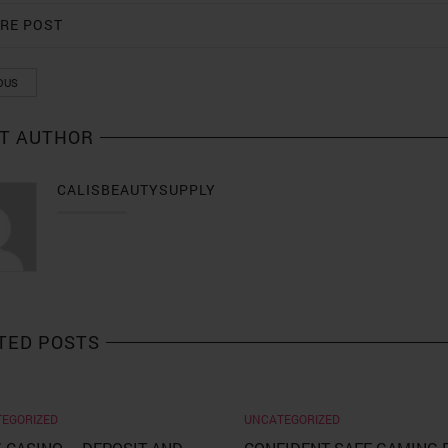
RE POST
OUS
T AUTHOR
CALISBEAUTYSUPPLY
TED POSTS
EGORIZED
UNCATEGORIZED