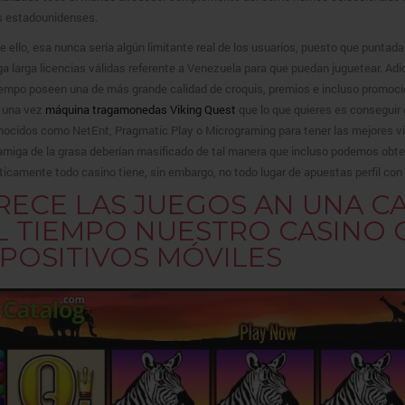
s estadounidenses.
e ello, esa nunca serí­a algún limitante real de los usuarios, puesto que puntad
 larga licencias válidas referente a Venezuela para que puedan juguetear. Ad
tiempo poseen una de más grande calidad de croquis, premios e incluso promoc
a una vez
máquina tragamonedas Viking Quest
que lo que quieres es conseguir 
ocidos como NetEnt, Pragmatic Play o Micrograming para tener las mejores viv
amiga de la grasa deberían masificado de tal manera que incluso podemos obt
ticamente todo casino tiene, sin embargo, no todo lugar de apuestas perfil c
RECE LAS JUEGOS AN UNA C
L TIEMPO NUESTRO CASINO O
SPOSITIVOS MÓVILES