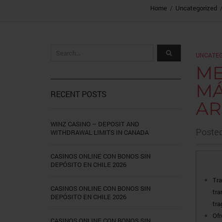
Home
/
Uncategorized
UNCATEG
ME
MÁ
RECENT POSTS
AR
WINZ CASINO – DEPOSIT AND
Posted
WITHDRAWAL LIMITS IN CANADA
CASINOS ONLINE CON BONOS SIN
DEPÓSITO EN CHILE 2026
Tra
CASINOS ONLINE CON BONOS SIN
tra
DEPÓSITO EN CHILE 2026
tra
Ofr
CASINOS ONLINE CON BONOS SIN