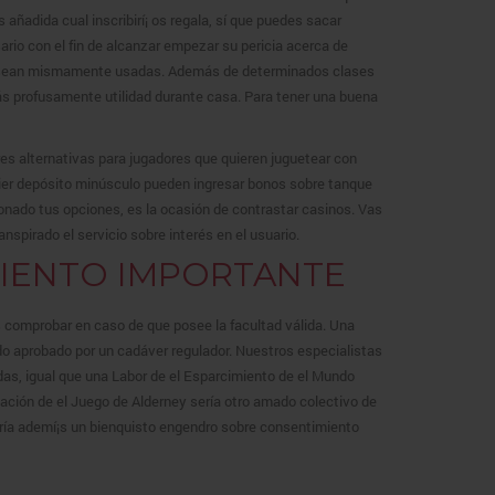
añadida cual inscribirí¡ os regala, sí que puedes sacar
ario con el fin de alcanzar empezar su pericia acerca de
o, sean mismamente usadas. Además de determinados clases
s profusamente utilidad durante casa. Para tener una buena
es alternativas para jugadores que quieren juguetear con
quier depósito minúsculo pueden ingresar bonos sobre tanque
ionado tus opciones, es la ocasión de contrastar casinos. Vas
anspirado el servicio sobre interés en el usuario.
IENTO IMPORTANTE
es comprobar en caso de que posee la facultad válida. Una
ado aprobado por un cadáver regulador. Nuestros especialistas
as, igual que una Labor de el Esparcimiento de el Mundo
ción de el Juego de Alderney serí­a otro amado colectivo de
erí­a ademí¡s un bienquisto engendro sobre consentimiento