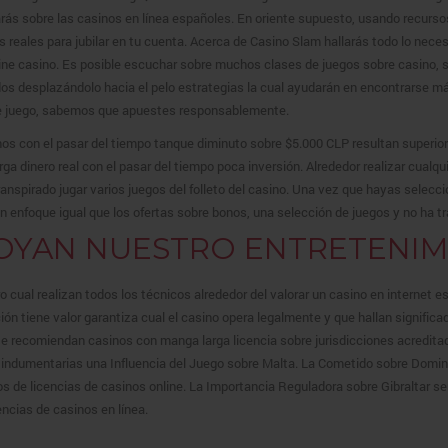
arás sobre las casinos en línea españoles. En oriente supuesto, usando recursos 
 reales para jubilar en tu cuenta. Acerca de Casino Slam hallarás todo lo neces
line casino. Es posible escuchar sobre muchos clases de juegos sobre casin
s desplazándolo hacia el pelo estrategias la cual ayudarán en encontrarse má
de juego, sabemos que apuestes responsablemente.
os con el pasar del tiempo tanque diminuto sobre $5.000 CLP resultan superior
ga dinero real con el pasar del tiempo poca inversión. Alrededor realizar cual
ranspirado jugar varios juegos del folleto del casino. Una vez que hayas selecc
 en enfoque igual que los ofertas sobre bonos, una selección de juegos y no ha tr
OYAN NUESTRO ENTRETENIM
o cual realizan todos los técnicos alrededor del valorar un casino en internet 
ión tiene valor garantiza cual el casino opera legalmente y que hallan signific
 recomiendan casinos con manga larga licencia sobre jurisdicciones acreditad
indumentarias una Influencia del Juego sobre Malta. La Cometido sobre Domina
s de licencias de casinos online. La Importancia Reguladora sobre Gibraltar s
encias de casinos en línea.