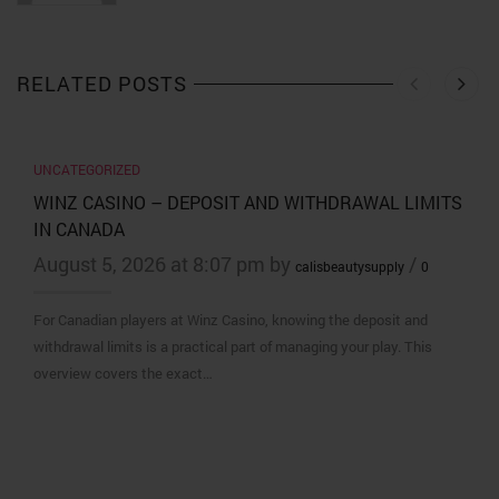
RELATED POSTS
UNCATEGORIZED
WINZ CASINO – DEPOSIT AND WITHDRAWAL LIMITS
IN CANADA
August 5, 2026 at 8:07 pm by
/
calisbeautysupply
0
For Canadian players at Winz Casino, knowing the deposit and
withdrawal limits is a practical part of managing your play. This
overview covers the exact…