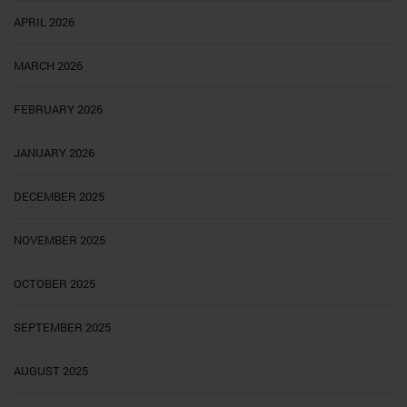
APRIL 2026
MARCH 2026
FEBRUARY 2026
JANUARY 2026
DECEMBER 2025
NOVEMBER 2025
OCTOBER 2025
SEPTEMBER 2025
AUGUST 2025