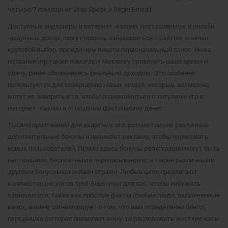
четыре/7 помощи от Stay Speak и Begin Emeail.
Доступные видеоигры в интернет -казино, поставляемые в онлайн
-азартных домах, могут помочь ознакомиться с сайтом, и начал
круговой выбор, прежде чем внести первоначальный взнос. Ниже
названия игр также помогают человеку проверить ваше время и
удачу, ранее обмениваясь реальным доходом. Это особенно
используется для совершенно новых людей, которые, возможно,
могут не поверить в то, чтобы познакомиться с титулами игр в
интернет -казино в отношении фактических денег.
Тысячи приложений для азартных игр, разместивших различные
дополнительные бонусы и начинают рекламу, чтобы нарисовать
новых пользователей. Прямо здесь бонусы регистрации могут быть
настоящими, бесплатными переписыванием, а также различными
другими бонусными онлайн-играми. Любые цели предлагают
количество ресурсов Spot-Supervisor для вас, чтобы избежать
зависимости, таких как простые факты (любые люди, выполненные
вверх, вполне сигнализирует о том, что вам определенно бинго),
передышка (которая позволяет кому-то расположить жесткие часы