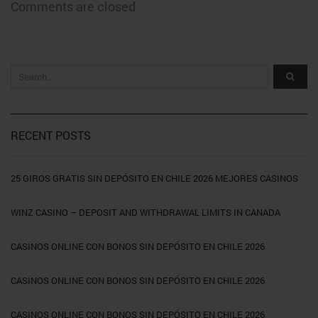
Comments are closed
RECENT POSTS
25 GIROS GRATIS SIN DEPÓSITO EN CHILE 2026 MEJORES CASINOS
WINZ CASINO – DEPOSIT AND WITHDRAWAL LIMITS IN CANADA
CASINOS ONLINE CON BONOS SIN DEPÓSITO EN CHILE 2026
CASINOS ONLINE CON BONOS SIN DEPÓSITO EN CHILE 2026
CASINOS ONLINE CON BONOS SIN DEPÓSITO EN CHILE 2026