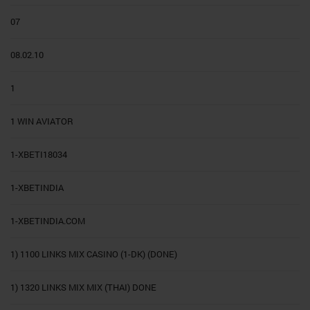
07
08.02.10
1
1 WIN AVIATOR
1-XBETI18034
1-XBETINDIA
1-XBETINDIA.COM
1) 1100 LINKS MIX CASINO (1-DK) (DONE)
1) 1320 LINKS MIX MIX (THAI) DONE