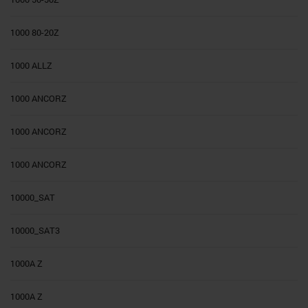
1000 80-20Z
1000 ALLZ
1000 ANCORZ
1000 ANCORZ
1000 ANCORZ
10000_SAT
10000_SAT3
1000A Z
1000A Z