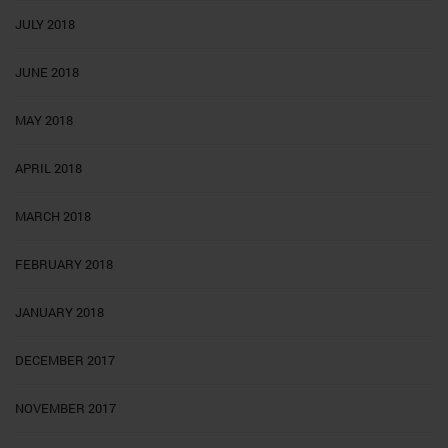
JULY 2018
JUNE 2018
MAY 2018
APRIL 2018
MARCH 2018
FEBRUARY 2018
JANUARY 2018
DECEMBER 2017
NOVEMBER 2017