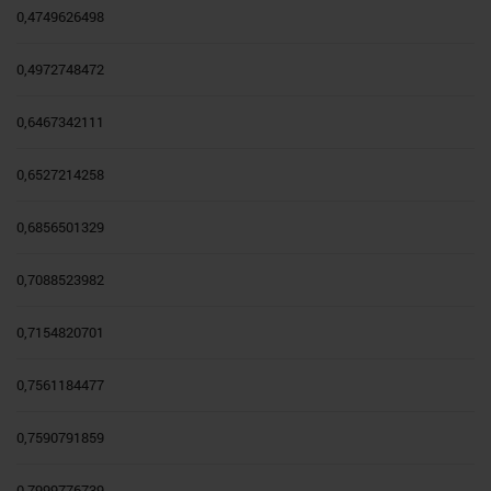
0,4749626498
0,4972748472
0,6467342111
0,6527214258
0,6856501329
0,7088523982
0,7154820701
0,7561184477
0,7590791859
0,7999776739