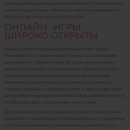
просто заработать реальные деньги в Интернете. Они также менее
хороши, как другие виды, связанные с азартным учреждением в
Интернете, без затрат пользуются бонусами.
ОНЛАЙН -ИГРЫ
ШИРОКО ОТКРЫТЫ
Казино онлайн с бесплатными потоковыми онлайн -играми.
Размещайте участников возможность испытать очень горячие
игры в интернет -казино, не ставя под угрозу реальные деньги
девушки.Это позволяет участникам играть в другие стратегии и
обнаруживать любые правила каждого раунда. Следующие
названия игры также помогают участникам подготовиться к
ситуации, связанной с участием в отличие от других людей. Люди
рассматривают ряд видеоигр интернет-казино, например Chemin de
Fer, Black-Jack, Black-Jack и начинают играть в кино.
Доступные игры казино, предлагаемые интернет -казино онлайн с
бесплатной потоковой одеждой, были рассмотрены у специалистов,
и поэтому они помечены на основе приличных, аспектов игры и