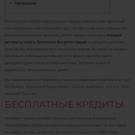
Программы
Бесплатные онлайн -игры в казино предоставляют вам приятный
способ получить эксперимент с восторгом с участием Невады без
рискованных затрат на жизнь. Более такого, есть шанс
игровые
автоматы играть бесплатно без регистрации
и победить джекпот,
если уж вы объедините пять символов подряд. Вы можете сыграть
несколько забавных онлайн-игр, в то время как Блэк Джек,
двадцать один и начать азартные игры.
Вы даже можете
заработать призы реальных денег.
Вы также можете отображать только конкретные типы бесплатных
игр казино. Используя
Экран может помочь выяснить, что кто -либо
покупает быстро.
БЕСПЛАТНЫЕ КРЕДИТЫ
Интернет -казино онлайн с бесплатной потоковой передачей
обеспечивает забавный и захватывающий источник Try Out удачи
из самых лучших видеоигр. Вы можете сыграть в этой статье