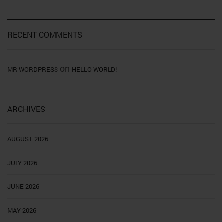
RECENT COMMENTS
on
MR WORDPRESS
HELLO WORLD!
ARCHIVES
AUGUST 2026
JULY 2026
JUNE 2026
MAY 2026