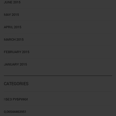
JUNE 2015
MAY 2015
APRIL 2015
MARCH 2015
FEBRUARY 2015
JANUARY 2015
CATEGORIES
! БЕЗ РУБРИКИ
0,06544463951