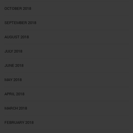
OCTOBER 2018
SEPTEMBER 2018
AUGUST 2018
JULY 2018
JUNE 2018
MAY 2018
APRIL 2018
MARCH 2018
FEBRUARY 2018