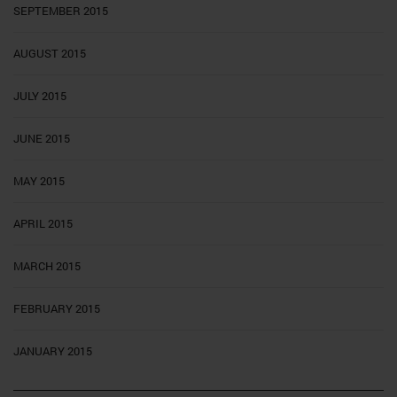
SEPTEMBER 2015
AUGUST 2015
JULY 2015
JUNE 2015
MAY 2015
APRIL 2015
MARCH 2015
FEBRUARY 2015
JANUARY 2015