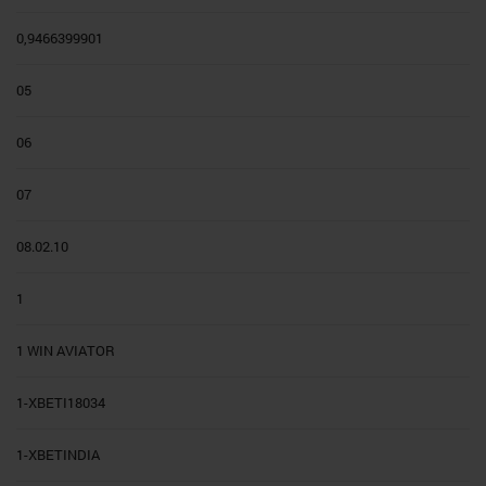
0,9466399901
05
06
07
08.02.10
1
1 WIN AVIATOR
1-XBETI18034
1-XBETINDIA