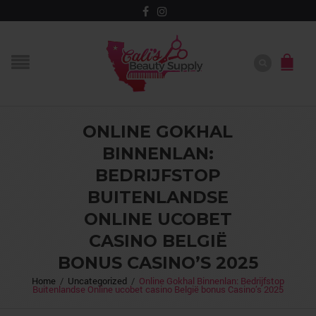
ONLINE GOKHAL
BINNENLAN:
BEDRIJFSTOP
BUITENLANDSE
ONLINE UCOBET
CASINO BELGIË
BONUS CASINO’S 2025
Home
/
Uncategorized
/
Online Gokhal Binnenlan: Bedrijfstop
Buitenlandse Online ucobet casino België bonus Casino’s 2025