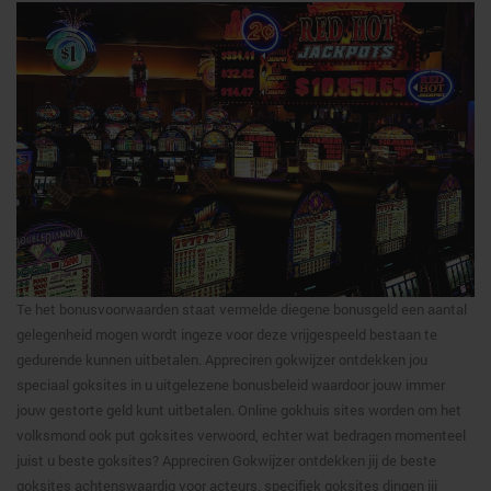
Te het bonusvoorwaarden staat vermelde diegene bonusgeld een aantal
gelegenheid mogen wordt ingeze voor deze vrijgespeeld bestaan te
gedurende kunnen uitbetalen. Appreciren gokwijzer ontdekken jou
speciaal goksites in u uitgelezene bonusbeleid waardoor jouw immer
jouw gestorte geld kunt uitbetalen. Online gokhuis sites worden om het
volksmond ook put goksites verwoord, echter wat bedragen momenteel
juist u beste goksites? Appreciren Gokwijzer ontdekken jij de beste
goksites achtenswaardig voor acteurs, specifiek goksites dingen jij