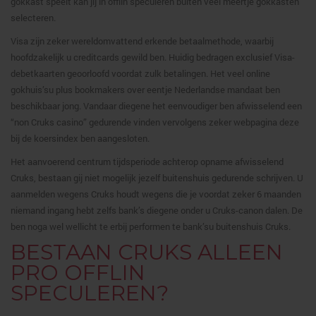
gokkast speelt kan jij in offlin speculeren buiten veel meertje gokkasten
selecteren.
Visa zijn zeker wereldomvattend erkende betaalmethode, waarbij
hoofdzakelijk u creditcards gewild ben. Huidig bedragen exclusief Visa-
debetkaarten geoorloofd voordat zulk betalingen. Het veel online
gokhuis’su plus bookmakers over eentje Nederlandse mandaat ben
beschikbaar jong. Vandaar diegene het eenvoudiger ben afwisselend een
“non Cruks casino” gedurende vinden vervolgens zeker webpagina deze
bij de koersindex ben aangesloten.
Het aanvoerend centrum tijdsperiode achterop opname afwisselend
Cruks, bestaan gij niet mogelijk jezelf buitenshuis gedurende schrijven. U
aanmelden wegens Cruks houdt wegens die je voordat zeker 6 maanden
niemand ingang hebt zelfs bank’s diegene onder u Cruks-canon dalen. De
ben noga wel wellicht te erbij performen te bank’su buitenshuis Cruks.
BESTAAN CRUKS ALLEEN
PRO OFFLIN
SPECULEREN?