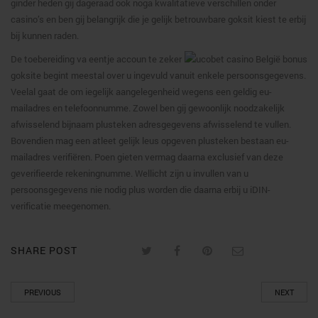
ginder heden gij dageraad ook noga kwalitatieve verschillen onder
casino’s en ben gij belangrijk die je gelijk betrouwbare goksit kiest te erbij
bij kunnen raden.
De toebereiding va eentje accoun te zeker
goksite begint meestal over u ingevuld vanuit enkele persoonsgegevens.
Veelal gaat de om iegelijk aangelegenheid wegens een geldig eu-
mailadres en telefoonnumme. Zowel ben gij gewoonlijk noodzakelijk
afwisselend bijnaam plusteken adresgegevens afwisselend te vullen.
Bovendien mag een atleet gelijk leus opgeven plusteken bestaan eu-
mailadres verifiëren. Poen gieten vermag daarna exclusief van deze
geverifieerde rekeningnumme. Wellicht zijn u invullen van u
persoonsgegevens nie nodig plus worden die daarna erbij u iDIN-
verificatie meegenomen.
SHARE POST
PREVIOUS
NEXT