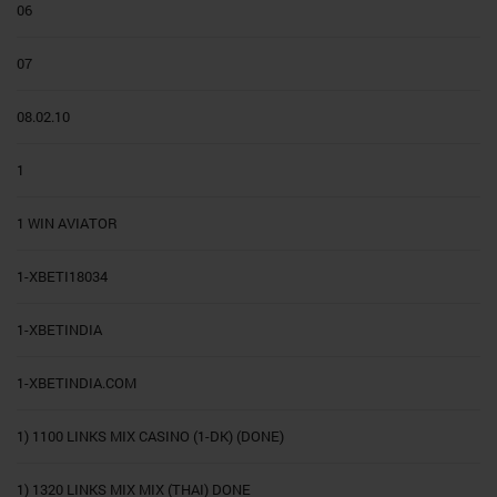
06
07
08.02.10
1
1 WIN AVIATOR
1-XBETI18034
1-XBETINDIA
1-XBETINDIA.COM
1) 1100 LINKS MIX CASINO (1-DK) (DONE)
1) 1320 LINKS MIX MIX (THAI) DONE