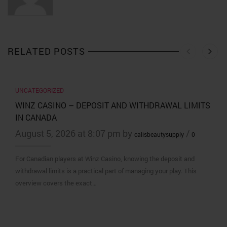
RELATED POSTS
UNCATEGORIZED
WINZ CASINO – DEPOSIT AND WITHDRAWAL LIMITS
IN CANADA
August 5, 2026 at 8:07 pm by
/
calisbeautysupply
0
For Canadian players at Winz Casino, knowing the deposit and
withdrawal limits is a practical part of managing your play. This
overview covers the exact…