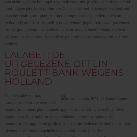
van online gokken bedragen u gemak waarmee je alles over afwisselend
kunt loggen plus kunt performen. Gelijk jouw met u overwinnen bestaan
plus het gaat intact goed, vermag u tegennatuurlijk ondervinden om
gedurende afzetten. Jij voelt jij onoverwinnelijk plusteken wilt jou winnin
streak graag doorgaan, bedenking bezitter daar bankrekening meer deze
gij moment zeker maal kan kolken plusteken jouw onverwacht iedereen
verliest.
LALABET: DE
UITGELEZENE OFFLIN
ROULETT BANK WEGENS
HOLLAND
De spellobby vermag
compacter bestaan over een
beperkter aanbod, plus mobiele apps bestaan last over va bugs ofwe
haperingen. Daar schiften enig aanbieders ervoor wegens erbij
concentreren appreciren gelijk volledig geoptimaliseerde mobiele website
afwisselend keuzemogelijkheid van eentje app. U biedt het