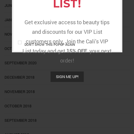
LIST!
JUNE 2021
JANUARY 2021
Get exclusive access to beauty tips
and discounts for our VIP List
NOVEMBER 2020
customers only. Join the Cali’s VIP
DON'T SHOW THIS POPUP AGAIN
OCTOBER 2020
List today and get
15% OFF
your next
order!
SEPTEMBER 2020
SIGN ME UP!
DECEMBER 2018
NOVEMBER 2018
OCTOBER 2018
SEPTEMBER 2018