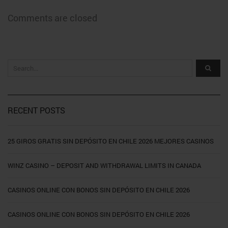
Comments are closed
RECENT POSTS
25 GIROS GRATIS SIN DEPÓSITO EN CHILE 2026 MEJORES CASINOS
WINZ CASINO – DEPOSIT AND WITHDRAWAL LIMITS IN CANADA
CASINOS ONLINE CON BONOS SIN DEPÓSITO EN CHILE 2026
CASINOS ONLINE CON BONOS SIN DEPÓSITO EN CHILE 2026