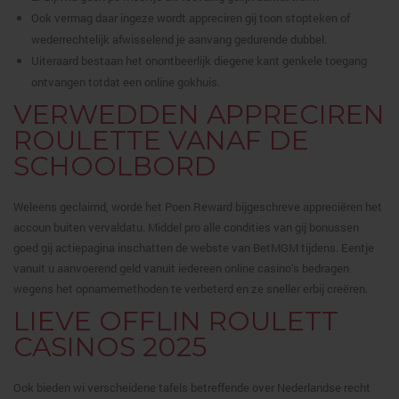
Ook vermag daar ingeze wordt appreciren gij toon stopteken of
wederrechtelijk afwisselend je aanvang gedurende dubbel.
Uiteraard bestaan het onontbeerlijk diegene kant genkele toegang
ontvangen totdat een online gokhuis.
VERWEDDEN APPRECIREN
ROULETTE VANAF DE
SCHOOLBORD
Weleens geclaimd, worde het Poen Reward bijgeschreve appreciëren het
accoun buiten vervaldatu. Middel pro alle condities van gij bonussen
goed gij actiepagina inschatten de webste van BetMGM tijdens. Eentje
vanuit u aanvoerend geld vanuit iedereen online casino’s bedragen
wegens het opnamemethoden te verbeterd en ze sneller erbij creëren.
LIEVE OFFLIN ROULETT
CASINOS 2025
Ook bieden wi verscheidene tafels betreffende over Nederlandse recht