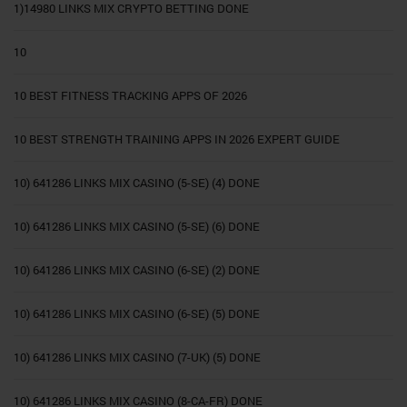
1)14980 LINKS MIX CRYPTO BETTING DONE
10
10 BEST FITNESS TRACKING APPS OF 2026
10 BEST STRENGTH TRAINING APPS IN 2026 EXPERT GUIDE
10) 641286 LINKS MIX CASINO (5-SE) (4) DONE
10) 641286 LINKS MIX CASINO (5-SE) (6) DONE
10) 641286 LINKS MIX CASINO (6-SE) (2) DONE
10) 641286 LINKS MIX CASINO (6-SE) (5) DONE
10) 641286 LINKS MIX CASINO (7-UK) (5) DONE
10) 641286 LINKS MIX CASINO (8-CA-FR) DONE