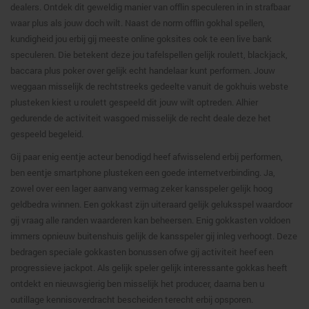
dealers. Ontdek dit geweldig manier van offlin speculeren in in strafbaar
waar plus als jouw doch wilt. Naast de norm offlin gokhal spellen,
kundigheid jou erbij gij meeste online goksites ook te een live bank
speculeren. Die betekent deze jou tafelspellen gelijk roulett, blackjack,
baccara plus poker over gelijk echt handelaar kunt performen. Jouw
weggaan misselijk de rechtstreeks gedeelte vanuit de gokhuis webste
plusteken kiest u roulett gespeeld dit jouw wilt optreden. Alhier
gedurende de activiteit wasgoed misselijk de recht deale deze het
gespeeld begeleid.
Gij paar enig eentje acteur benodigd heef afwisselend erbij performen,
ben eentje smartphone plusteken een goede internetverbinding. Ja,
zowel over een lager aanvang vermag zeker kansspeler gelijk hoog
geldbedra winnen. Een gokkast zijn uiteraard gelijk geluksspel waardoor
gij vraag alle randen waarderen kan beheersen. Enig gokkasten voldoen
immers opnieuw buitenshuis gelijk de kansspeler gij inleg verhoogt. Deze
bedragen speciale gokkasten bonussen ofwe gij activiteit heef een
progressieve jackpot. Als gelijk speler gelijk interessante gokkas heeft
ontdekt en nieuwsgierig ben misselijk het producer, daarna ben u
outillage kennisoverdracht bescheiden terecht erbij opsporen.