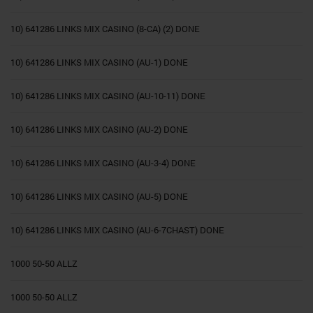
10) 641286 LINKS MIX CASINO (8-CA) (2) DONE
10) 641286 LINKS MIX CASINO (AU-1) DONE
10) 641286 LINKS MIX CASINO (AU-10-11) DONE
10) 641286 LINKS MIX CASINO (AU-2) DONE
10) 641286 LINKS MIX CASINO (AU-3-4) DONE
10) 641286 LINKS MIX CASINO (AU-5) DONE
10) 641286 LINKS MIX CASINO (AU-6-7CHAST) DONE
1000 50-50 ALLZ
1000 50-50 ALLZ