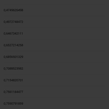
0,4749626498
0,4972748472
0,6467342111
0,6527214258
0,6856501329
0,7088523982
0,7154820701
0,7561184477
0,7590791859