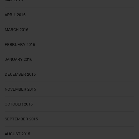
APRIL 2016
MARCH 2016
FEBRUARY 2016
JANUARY 2016
DECEMBER 2015
NOVEMBER 2015
OCTOBER 2015
SEPTEMBER 2015
AUGUST 2015