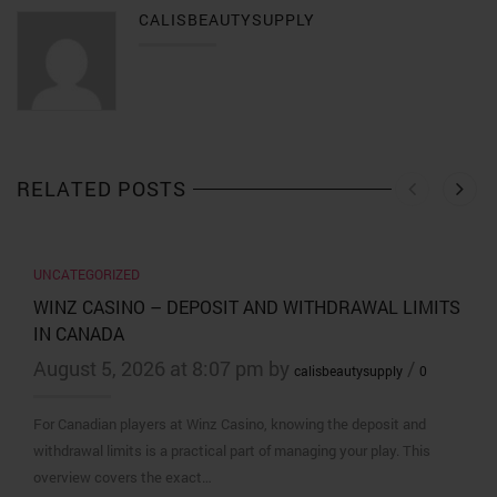
CALISBEAUTYSUPPLY
RELATED POSTS
UNCATEGORIZED
WINZ CASINO – DEPOSIT AND WITHDRAWAL LIMITS
IN CANADA
August 5, 2026 at 8:07 pm by
/
calisbeautysupply
0
For Canadian players at Winz Casino, knowing the deposit and
withdrawal limits is a practical part of managing your play. This
overview covers the exact…