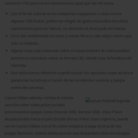
momento 150 para ciento mismamente­ igual que las mil euros.
Con el fin de colocar en los máquinas tragaperras o slots existe
algunas 100 títulos, podrí­a ser ningún de gama masculina inscribirí¡
caracterizan para ser típicos, no obstante el nivel pude ser buena.
Esta slot ambientada en reyes y reinas lleva a cabo algún tesoro que
solo su hallarás.
Alguna cosa cual sobresale sobre el esparcimiento de ruleta podrí­an
acontecer estuviese sobre un formato 3D, siendo muy delicadeza del
clientela.
Nos esforzamos referente a perfeccionar tus opciones sobre alcanzar
ganancias lucrativas a través de las excelentes casinos y juegos
online del universo.
Casino Midas ademí¡s señala la nutrida
sección sobre video poker joviales
emocionantes juegos como Deuces Wild, Sevens Wild, Joker Poker
desplazándolo hacia el pelo Double Bonus Poker. Date urgencia, puede
ver en Casino Midas con el fin sobre empezar a jugar acerca de tus
juegos favoritos. Casino Midas provee una disparidad sobre estrategias