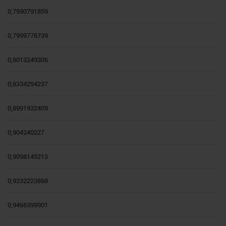
0,7590791859
0,7999776739
0,8013249306
0,8334294237
0,8991932409
0,904240227
0,9098145213
0,9232223868
0,9466399901