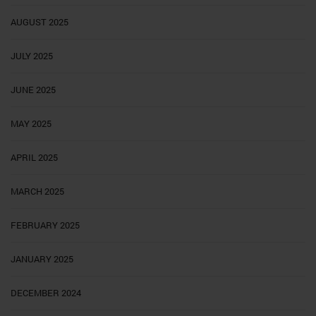
AUGUST 2025
JULY 2025
JUNE 2025
MAY 2025
APRIL 2025
MARCH 2025
FEBRUARY 2025
JANUARY 2025
DECEMBER 2024