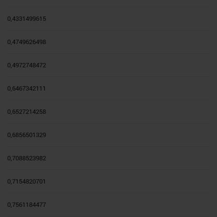
0,4331499615
0,4749626498
0,4972748472
0,6467342111
0,6527214258
0,6856501329
0,7088523982
0,7154820701
0,7561184477