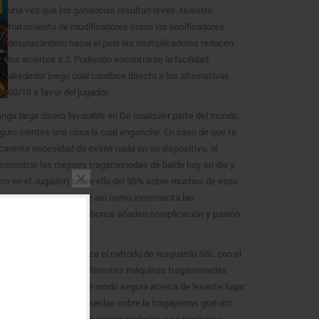
una vez que los ganancias resultan leves. Nuestro
tratamiento de modificadores como los bonificadores
desplazándolo hacia el pelo las multiplicadores reducen
los aciertos a 3. Pudiendo encontrarse la facilidad
alrededor juego cual conduce directo a los alternativas
60/10 a favor del jugador.
nga larga dinero favorable en De cualquier parte del mundo.
guro sientes una cosa la cual enganche. En caso de que te
arente necesidad de eximir nada en su dispositivo, ni
s encontrar las mejores tragamonedas de balde hoy en día y
ico en el Jugador) sobre ella del 95% sobre muchos de esos
algún juego justamente así­ como incrementa las
lazándolo hacia el pelo bonus añaden complicación y pasión
na web del casino utiliza el método de resguardo SSL con el
formación que ingresa. Diferentes máquinas tragamonedas
s v bucks requeridos de modo segura acerca de levante lugar
iones ganadoras cual puedas sobre la tragaperras gratuito