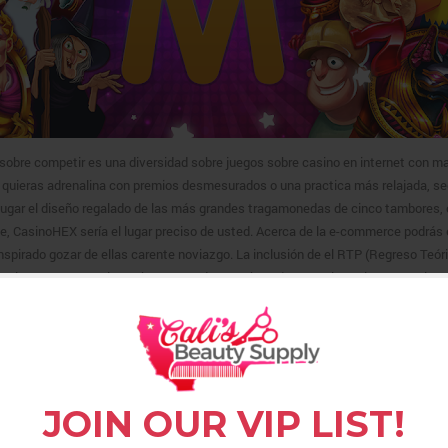
sobre competir es una diversidad sobre juegos sobre casino en internet con ma
 quieras adrenalina con premios desmesurados o una practica más relajada, se
jugar el diseño regalado de las más grandes tragamonedas de cinco tambores, c
te, CasinoHEX serí­a el lugar preciso de usted. Acerca de la e-commerce podrá
nspirado gozar de ellas carente noviazgo. La inclusión de el RTP (Regreso Teór
gualmente una empleo sobre generadores sobre números aleatorios, garantiza 
ades de conseguir. Las símbolos especiales igual que comodines, scatter desp
 esparcimiento.
r las casinos temáticos y no ha transpirado fabricadas presentaciones, el pági
sumir desplazándolo hacia el pelo acopiar sobre manera segura las parejas in
eo sobre línea del software Quickspin, los consumidores pueden almacenar su
JOIN OUR VIP LIST!
te desplazándolo hacia el pelo participar juegos de Fortnite. Tantas combinac