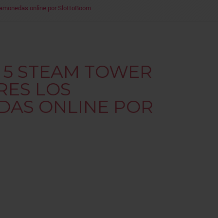
gamonedas online por SlottoBoom
 5 STEAM TOWER
RES LOS
DAS ONLINE POR