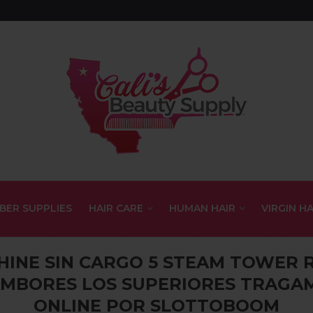
BER SUPPLIES
HAIR CARE
HUMAN HAIR
VIRGIN HA
HINE SIN CARGO 5 STEAM TOWER 
AMBORES LOS SUPERIORES TRAG
ONLINE POR SLOTTOBOOM