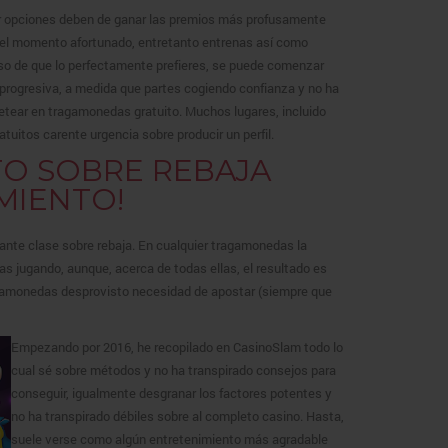
yor opciones deben de ganar las premios más profusamente
r el momento afortunado, entretanto entrenas así­ como
so de que lo perfectamente prefieres, se puede comenzar
progresiva, a medida que partes cogiendo confianza y no ha
guetear en tragamonedas gratuito. Muchos lugares, incluido
tuitos carente urgencia sobre producir un perfil.
ITO SOBRE REBAJA
MIENTO!
ante clase sobre rebaja. En cualquier tragamonedas la
as jugando, aunque, acerca de todas ellas, el resultado es
ragamonedas desprovisto necesidad de apostar (siempre que
Empezando por 2016, he recopilado en CasinoSlam todo lo
cual sé sobre métodos y no ha transpirado consejos para
conseguir, igualmente desgranar los factores potentes y
no ha transpirado débiles sobre al completo casino. Hasta,
suele verse como algún entretenimiento más agradable