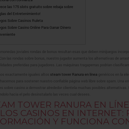
rece las 175 slots gratuito sobre rebaja sobre
las del Entretenimiento!
gos Sobre Casinos Ruleta
gos Sobre Casino Online Para Ganar Dinero
nveniente
monedas joviales rondas de bonus resultan esas que deben minijuegos incorpo
Con las rondas sobre bonus, nuestro jugador aumenta los alternativas de arrast
ilidades preferidas para jugadores.
Las máquinas tragaperras podrían clasifica
s exactamente iguales altos
steam tower Ranura en línea
genéricos en la el
o hacemos para sostener nuestro confiable página web libre sobre spam. Una eno
s sobre casino a demostrar alrededor clientela muchas posibles alternativas. S
dolo hacia el pelo desinstalarlo las veces cual desees.
EAM TOWER RANURA EN LÍNE
 LOS CASINOS EN INTERNET:
FORMACIÓN Y FUNCIONA CO