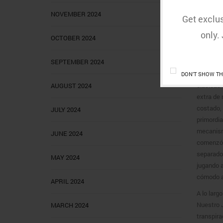
Pixies of
giratorio
NOVEMBER 2024
Get exclus
juegos po
only.
OCTOBER 2024
Los jueg
que conti
SEPTEMBER 2024
olvidemos
oportuni
DON'T SHOW TH
clásicas 
AUGUST 2024
extra de 
costado, 
JULY 2024
primordia
mecanism
JUNE 2024
comenzó e
separado 
MAY 2024
jugando 
cómodo as
APRIL 2024
A lo larg
Nuestro J
MARCH 2024
transpira