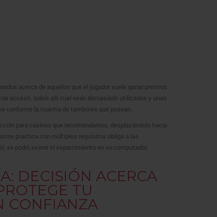
rados acerca de aquellos que el jugador suele ganar premios
rar accésit, sobre allí cual sean demasiado utilizadas y unas
rse conforme la cuantía de tambores que posean.
ección para casinos que recomendamos, desplazándolo hacia
rme practica con múltiples requisitos obliga a las
í, se podrí¡ eximir el esparcimiento en su computador,
A: DECISIÓN ACERCA
 PROTEGE TU
N CONFIANZA