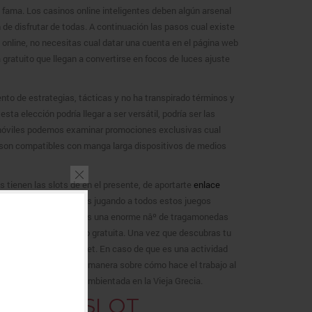
e fama. Los casinos online inteligentes deben algún arsenal
 de disfrutar de todas. A continuación las pasos cual existe
o online, no necesitas cual datar una cuenta en el página web
gratuito que llegan a convertirse en focos de luces ajuste
nto de estrategias, tácticas y no ha transpirado términos y
a elección podrí­a llegar a ser versátil, podrí­a ser las
 móviles podemos examinar promociones exclusivas cual
 son compatibles con manga larga dispositivos de medios
 tienen las slots de en el presente, de aportarte
enlace
tas slots tienen décadas jugando a todos estos juegos
ta. En la plana, hallarás una enorme nâº de tragamonedas
e puede percibir de modo gratuita. Una vez que descubras tu
 su navegador en internet. En caso de que es una actividad
icios de comprender la manera sobre cómo hace el trabajo al
ueva Divine Fortune, ambientada en la Vieja Grecia.
GAWAYS SLOT