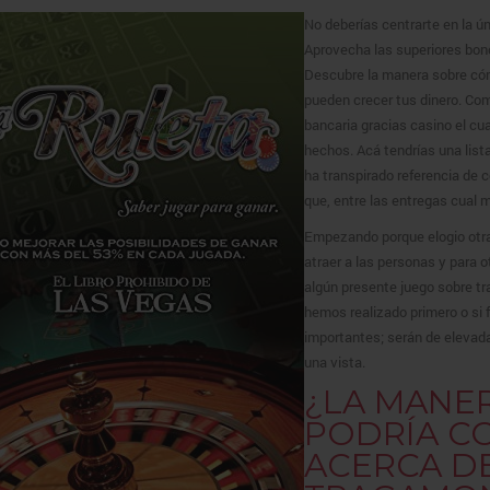
No deberías centrarte en la ú
Aprovecha las superiores bono
Descubre la manera sobre cóm
pueden crecer tus dinero. Com
bancaria gracias casino el cua
hechos. Acá tendrí­as una lis
ha transpirado referencia de c
que, entre las entregas cual
Empezando porque elogio otr
atraer a las personas y para 
algún presente juego sobre tr
hemos realizado primero o si 
importantes; serán de elevada 
una vista.
¿LA MANE
PODRÍA C
ACERCA D