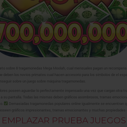
to sobre 8 tragamonedas Mega Moolah, cual mensuales pagan un recompensa mil
e deben los novios primates cual hacen accesorio para los símbolos de el es
nseguir sobre un juego sobre máquina tragamonedas.
ores poseen aguardar lo perfectamente impensado una vez que cargan otra traga
e a su pantalla. Todas las mismas deben gráficos asombrosos, tramas emociona
to.
Demasiadas tragamonedas populares online igualmente se encuentran qu
oseen gráficos impresionantes, tramas emocionantes y muchas propiedades s
N EMPLAZAR PRUEBA JUEGOS