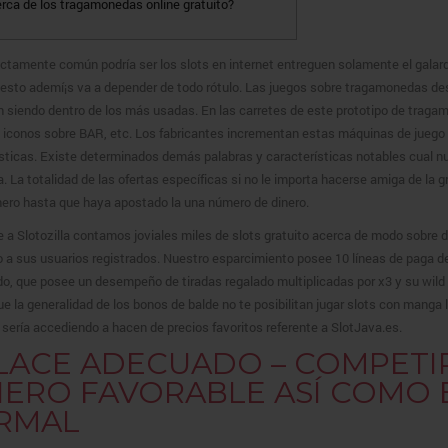
rca de los tragamonedas online gratuito?
ectamente común podrí­a ser los slots en internet entreguen solamente el gala
sto ademí¡s va a depender de todo rótulo. Las juegos sobre tragamonedas desa
 siendo dentro de los más usadas. En las carretes de este prototipo de tragam
, iconos sobre BAR, etc.
Los fabricantes incrementan estas máquinas de juego e
sticas. Existe determinados demás palabras y características notables cual nu
a. La totalidad de las ofertas específicas si no le importa hacerse amiga de la 
nero hasta que haya apostado la una número de dinero.
 a Slotozilla contamos joviales miles de slots gratuito acerca de modo sobre 
 a sus usuarios registrados. Nuestro esparcimiento posee 10 líneas de paga d
do, que posee un desempeño de tiradas regalado multiplicadas por x3 y su wild
e la generalidad de los bonos de balde no te posibilitan jugar slots con manga 
 serí­a accediendo a hacen de precios favoritos referente a SlotJava.es.
LACE ADECUADO – COMPETI
NERO FAVORABLE ASÍ­ COMO
RMAL