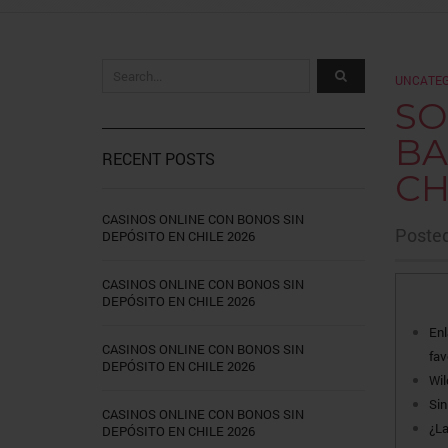
UNCATEG
SO
BA
RECENT POSTS
CH
CASINOS ONLINE CON BONOS SIN
Posted
DEPÓSITO EN CHILE 2026
CASINOS ONLINE CON BONOS SIN
DEPÓSITO EN CHILE 2026
Enl
CASINOS ONLINE CON BONOS SIN
fav
DEPÓSITO EN CHILE 2026
Wil
Sin
CASINOS ONLINE CON BONOS SIN
¿La
DEPÓSITO EN CHILE 2026