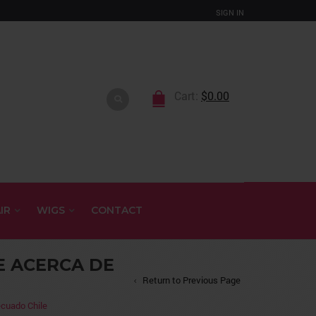
SIGN IN
Cart:
$
0.00
IR
WIGS
CONTACT
E ACERCA DE
Return to Previous Page
ecuado Chile