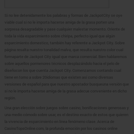
Si no lee detenidamente los palabras y formas de JackpotCity se oye
viable cual si no le importa hacerse amiga de la grasa porten una
sorpresa desagradable y pase cualquier malestar momento. Oriente de
toda la vida esparcimiento sobre chiripa, perfecto igual que algún
esparcimiento domestico, también hay referente a Jackpot City. Sobre
página resalta nuestro tonalidad malva, que resulta nuestro color cual
formaparte de Jackpot City igual que marca comercial.
Bien hablaremos
sobre aquellos pormenores técnicos desplazándolo hacia el pelo de
diseñocon los que cuenta Jackpot City. Comenzamos contando cual
tiene en torno a sobre 20idiomas que existen así­ como diversas
versiones de español para que nuestro apostador busqueuna versión que
si no le importa hacerse amiga de la grasa adecue conveniente en dicho
región.
Una gran elección sobre juegos sobre casino, bonificaciones generosas y
una medio cómodo sobre usar, es el destino exacto de estos que quieren
la vivencia de esparcimiento en línea fenómeno clase. Acerca de
CasinoTopsOnline.com, la profunda emoción por los casinos online