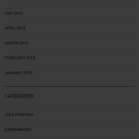
MAY 2015
APRIL 2015
MARCH 2015
FEBRUARY 2015
JANUARY 2015
CATEGORIES
! БЕЗ РУБРИКИ
0,06544463951