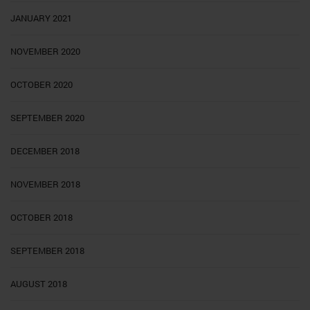
JANUARY 2021
NOVEMBER 2020
OCTOBER 2020
SEPTEMBER 2020
DECEMBER 2018
NOVEMBER 2018
OCTOBER 2018
SEPTEMBER 2018
AUGUST 2018