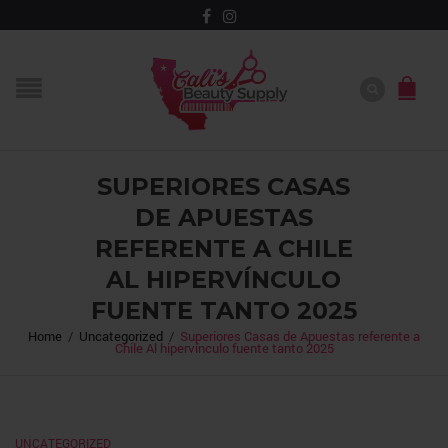
SUPERIORES CASAS
DE APUESTAS
REFERENTE A CHILE
AL HIPERVÍNCULO
FUENTE TANTO 2025
Home
/
Uncategorized
/
Superiores Casas de Apuestas referente a
Chile Al hipervínculo fuente tanto 2025
UNCATEGORIZED