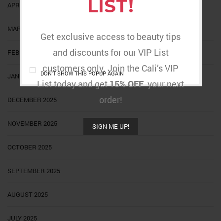
LIST!
APRIL 2026
MARCH 2026
Get exclusive access to beauty tips
and discounts for our VIP List
FEBRUARY 2026
customers only. Join the Cali’s VIP
DON'T SHOW THIS POPUP AGAIN
JANUARY 2026
List today and get
15% OFF
your next
order!
DECEMBER 2025
NOVEMBER 2025
SIGN ME UP!
OCTOBER 2025
SEPTEMBER 2025
AUGUST 2025
JULY 2025