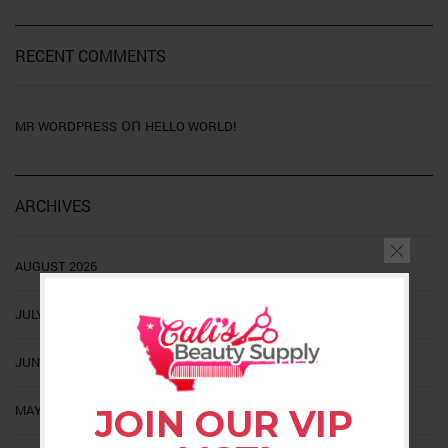
RECENT COMMENTS
on
MR WORDPRESS
HELLO WORLD!
ARCHIVES
AUGUST 2026
JULY 2026
JUNE 2026
MAY 2026
JOIN OUR VIP