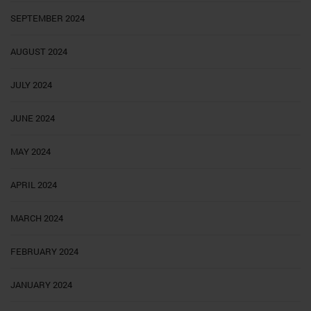
SEPTEMBER 2024
AUGUST 2024
JULY 2024
JUNE 2024
MAY 2024
APRIL 2024
MARCH 2024
FEBRUARY 2024
JANUARY 2024