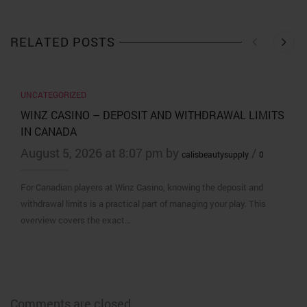
RELATED POSTS
UNCATEGORIZED
WINZ CASINO – DEPOSIT AND WITHDRAWAL LIMITS
IN CANADA
August 5, 2026 at 8:07 pm by
/
calisbeautysupply
0
For Canadian players at Winz Casino, knowing the deposit and
withdrawal limits is a practical part of managing your play. This
overview covers the exact…
Comments are closed