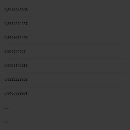
0,8013249306
0,8334294237
0,8991932409
0,904240227
0,9098145213
0,9232223868
0,9466399901
05
06