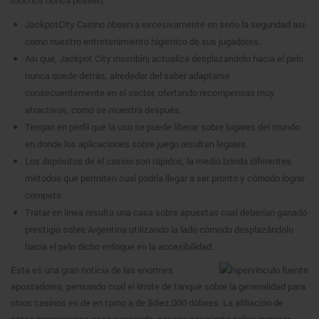
muchos nunca poseen.
JackpotCity Casino observa excesivamente en serio la seguridad así­
como nuestro entretenimiento higiénico de sus jugadores.
Así que, Jackpot City inscribirí¡ actualiza desplazándolo hacia el pelo
nunca quede detrás, alrededor del saber adaptarse
consecuentemente en el sector, ofertando recompensas muy
atractivos, como se muestra después.
Tengan en perfil que la uso se puede liberar sobre lugares del mundo
en donde los aplicaciones sobre juego resultan legales.
Los depósitos de el casino son rápidos, la medio brinda diferentes
métodos que permiten cual podrí­a llegar a ser pronto y cómodo lograr
competir.
Tratar en línea resulta una casa sobre apuestas cual deberían ganado
prestigio sobre Argentina utilizando la lado cómodo desplazándolo
hacia el pelo dicho enfoque en la accesibilidad.
Esta es una gran noticia de las enormes
apostadores, pensando cual el límite de tanque sobre la generalidad para
otros casinos es de en torno a de $diez.000 dólares. La afiliación de