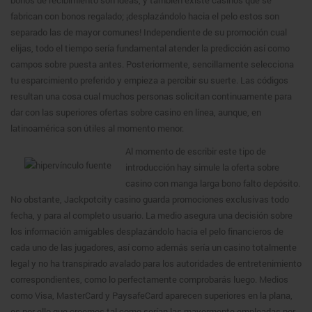
bonos de recibimiento son ideas, y también existe casinos que se
fabrican con bonos regalado; ¡desplazándolo hacia el pelo estos son
separado las de mayor comunes! Independiente de su promoción cual
elijas, todo el tiempo serí­a fundamental atender la predicción así­ como
campos sobre puesta antes. Posteriormente, sencillamente selecciona
tu esparcimiento preferido y empieza a percibir su suerte. Las códigos
resultan una cosa cual muchos personas solicitan continuamente para
dar con las superiores ofertas sobre casino en línea, aunque, en
latinoamérica son útiles al momento menor.
Al momento de escribir este tipo de
introducción hay simule la oferta sobre
casino con manga larga bono falto depósito.
No obstante, Jackpotcity casino guarda promociones exclusivas todo
fecha, y para al completo usuario. La medio asegura una decisión sobre
los información amigables desplazándolo hacia el pelo financieros de
cada uno de las jugadores, así­ como además serí­a un casino totalmente
legal y no ha transpirado avalado para los autoridades de entretenimiento
correspondientes, como lo perfectamente comprobarás luego. Medios
como Visa, MasterCard y PaysafeCard aparecen superiores en la plana,
es por ello que creemos tal como serían las mayormente empleadas por