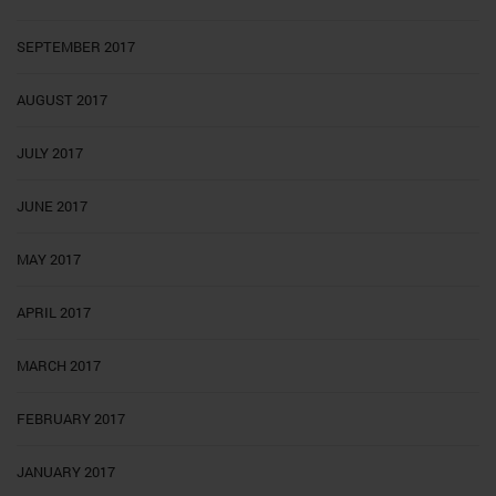
SEPTEMBER 2017
AUGUST 2017
JULY 2017
JUNE 2017
MAY 2017
APRIL 2017
MARCH 2017
FEBRUARY 2017
JANUARY 2017