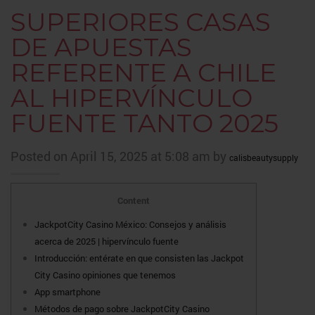
SUPERIORES CASAS
DE APUESTAS
REFERENTE A CHILE
AL HIPERVÍNCULO
FUENTE TANTO 2025
Posted on April 15, 2025 at 5:08 am by
calisbeautysupply
Content
JackpotCity Casino México: Consejos y análisis
acerca de 2025 | hipervínculo fuente
Introducción: entérate en que consisten las Jackpot
City Casino opiniones que tenemos
App smartphone
Métodos de pago sobre JackpotCity Casino