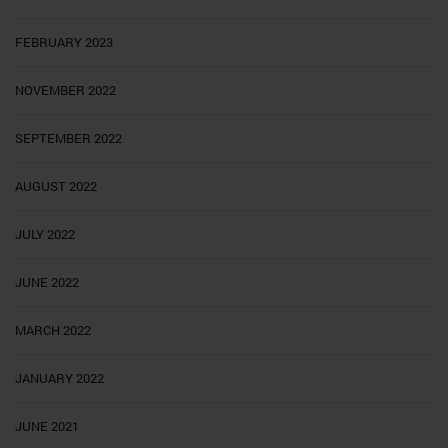
FEBRUARY 2023
NOVEMBER 2022
SEPTEMBER 2022
AUGUST 2022
JULY 2022
JUNE 2022
MARCH 2022
JANUARY 2022
JUNE 2021