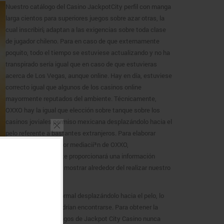
Nuestro catálogo del Casino JackpotCity perfil con manga
larga cientos para superiores juegos sobre azar otras, la
cual inscribirí¡ adaptan a las exigencias sobre toda clase
de jugador chileno. Para en caso de que externamente
poquito, todo el tiempo se estuviese actualizando y no ha
transpirado serí­a igual que en caso de que estuvieras
acerca de Los Vegas, aunque online. Hay en día, estuviese
correcto igual que algunos de los casinos online
mayormente reputados del ambiente. Técnicamente,
OXXO hay la igual que elección sobre tanque sobre los
casinos joviales permiso mexicana desplazándolo hacia el
pelo referente a bastantes extranjeros. Para elaborar
cualquier depósito por mediacií³n de OXXO,
frecuentemente se te proporcionará una información
numérica cual vas a mostrar alrededor del realizar nuestro
parato es amigable, formal desplazándolo hacia el pelo, lo
 que los jugadores podrían encontrarse. Para obtener la
y. El portafolio de juegos de Jackpot City Casino nunca