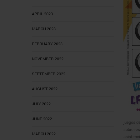
APRIL 2023
MARCH 2023
FEBRUARY 2023
NOVEMBER 2022
SEPTEMBER 2022
AUGUST 2022
JULY 2022
JUNE 2022
juegos de
sobre res
MARCH 2022
asistenci