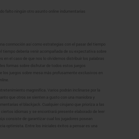
ado falto ningún otro asunto online indumentarias
na conmoción así­ como estrategias con el pasar del tiempo
 el tiempo debería venir acompañada de su expectativa sobre
 en el caso de que nos lo olvidemos distribuir los palabras
iples formas sobre disfrutar de todos estos juegos
 de los juegos sobre mesa más profusamente exclusivos en
nline.
retenimiento magnnífica. Varios podrán inclinarse por la
anto que otros se sienten a gusto con una maniobra y
ntarias el blackjack. Cualquier cirujano que prioriza a las
n ciertos idiomas y se encontrará presente elaborado de leer
í¡s consiste de garantizar cual los jugadores posean
ia optimista. Entre los iniciales éxitos a pensar es una