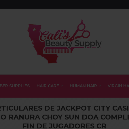
BER SUPPLIES
HAIR CARE
HUMAN HAIR
VIRGIN HA
TICULARES DE JACKPOT CITY CAS
IO RANURA CHOY SUN DOA COMPL
FIN DE JUGADORES CR