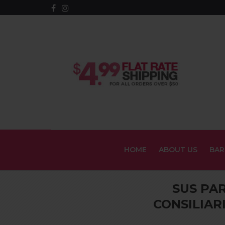
HOME
ABOUT US
BAR
SUS PAR
CONSILIAR