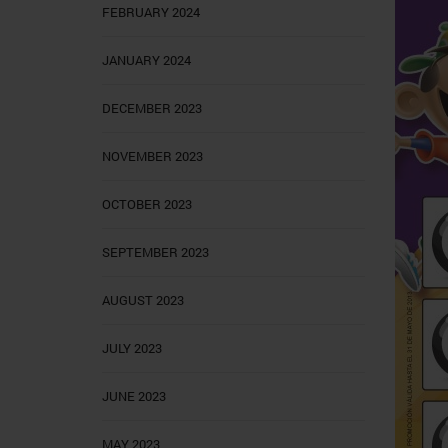
FEBRUARY 2024
JANUARY 2024
DECEMBER 2023
NOVEMBER 2023
OCTOBER 2023
SEPTEMBER 2023
AUGUST 2023
JULY 2023
JUNE 2023
MAY 2023