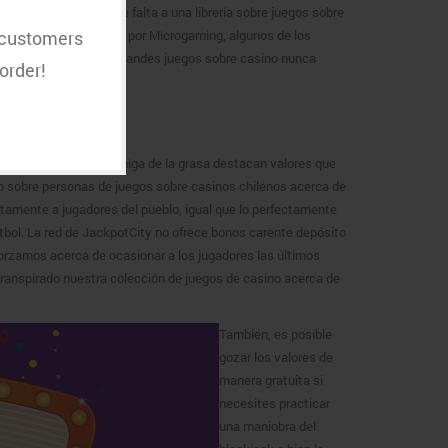
in embargo cosa que le falta a una librería sobre juegos sobre
pletamente potenciada por Microgaming, algunos de los
t customers
ar algunos de los más grandes juegos sobre casino nunca
order!
o le importa hacerse amiga de la grasa destacan valores que
ro sobre personas de juegos sobre casinos chilenos acerca de
iertamente a jugadores del pueblo, igual que lo perfectamente
fútbol. La red de JackpotCity no ofrece bonos carente depósito
forzamos acerca de ocasionar a los jugadores las últimos
 transpirado nuestra colección de juegos de casino acerca de
También, es posible
gozar los valores de
manera gratuita si
necesites practicar
una maniobra del