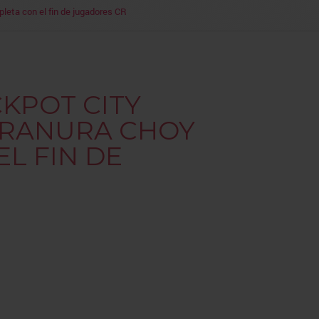
leta con el fin de jugadores CR
CKPOT CITY
O RANURA CHOY
L FIN DE