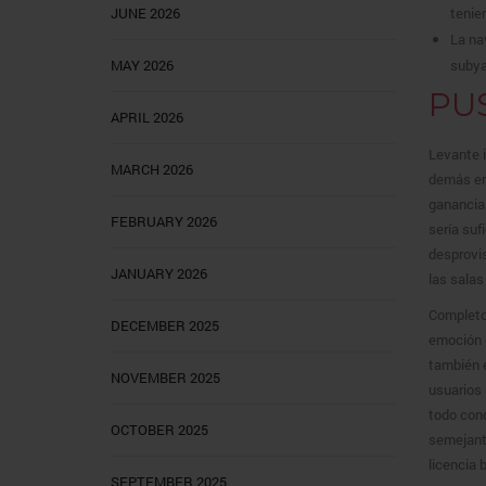
JUNE 2026
tenie
La na
MAY 2026
subya
PU
APRIL 2026
Levante i
MARCH 2026
demás ent
ganancias
FEBRUARY 2026
serí­a su
desprovi
JANUARY 2026
las salas
Completo 
DECEMBER 2025
emoción d
también e
NOVEMBER 2025
usuarios 
todo cond
OCTOBER 2025
semejante
licencia 
SEPTEMBER 2025