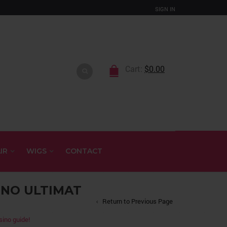
SIGN IN
Cart:
$
0.00
IR
WIGS
CONTACT
INO ULTIMAT
Return to Previous Page
ino guide!