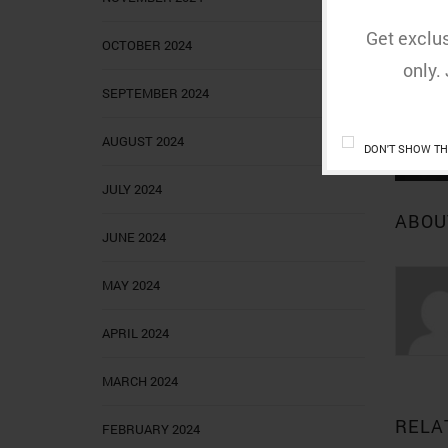
Get exclus
OCTOBER 2024
only.
SEPTEMBER 2024
AUGUST 2024
DON'T SHOW TH
JULY 2024
ABOU
JUNE 2024
MAY 2024
APRIL 2024
MARCH 2024
RELA
FEBRUARY 2024