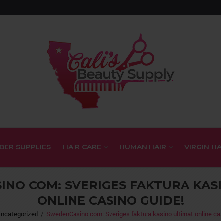
BER SUPPLIES
HAIR CARE
HUMAN HAIR
VIRGIN HA
NO COM: SVERIGES FAKTURA KAS
ONLINE CASINO GUIDE!
ncategorized
/
SwedenCasino com: Sveriges faktura kasino ultimat online cas