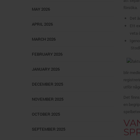
att separ
försöka.
MAY 2026
Det är
APRIL 2026
Ett ex
veta 
MARCH 2026
Igeno
Stodl
FEBRUARY 2026
JANUARY 2026
blir medl
registrer
DECEMBER 2025
utför någ
Det finns
NOVEMBER 2025
en begrip
spelbetee
OCTOBER 2025
VA
SEPTEMBER 2025
SP