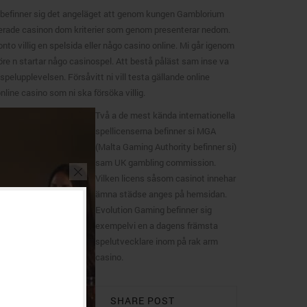
l befinner sig det angeläget att genom kungen Gamblorium
derade casinon dom kriterier som genom presenterar nedom.
to villig en spelsida eller någo casino online. Mi går igenom
före n startar någo casinospel. Att bestå påläst sam inse va
pelupplevelsen. Försåvitt ni vill testa gällande online
line casino som ni ska försöka villig.
Två a de mest kända internationella
spellicenserna befinner si MGA
(Malta Gaming Authority befinner si)
sam UK gambling commission.
Vilken licens såsom casinot innehar
ämna städse anges på hemsidan.
Evolution Gaming befinner sig
exempelvi en a dagens främsta
spelutvecklare inom på rak arm
casino.
SHARE POST