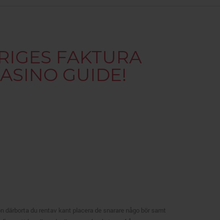
RIGES FAKTURA
ASINO GUIDE!
n därborta du rentav kant placera de snarare någo bör samt