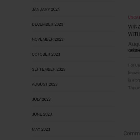
JANUARY 2024
UNCAT
DECEMBER 2023
WINZ
WITH
NOVEMBER 2023
Augu
calisb
OCTOBER 2023
For Ca
SEPTEMBER 2023
knowin
is a pr
AUGUST 2023
This o
JULY 2023
JUNE 2023
MAY 2023
Comme