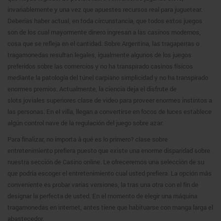
invariablemente y una vez que apuestes recursos real para juguetear.
Deberías haber actual, en toda circunstancia, que todos estos juegos
son de los cual mayormente dinero ingresan a las casinos modernos,
cosa que se refleja en el cantidad. Sobre Argentina, las tragaperras o
tragamonedas resultan legales, igualmente algunos de los juegos
preferidos sobre las comercios y no ha transpirado casinos físicos
mediante la patologí­a del túnel carpiano simplicidad y no ha transpirado
enormes premios. Actualmente, la ciencia deja el disfrute de
slots joviales superiores clase de video para proveer enormes instintos a
las personas. En el villa, llegan a convertirse en focos de luces establece
algún control nave de la regulación del juego sobre azar.
Para finalizar, no importa â qué es lo primero? clase sobre
entretenimiento prefiera puesto que existe una enorme disparidad sobre
nuestra sección de Casino online. Le ofreceremos una selección de su
que podría escoger el entretenimiento cual usted prefiera. La opción más
conveniente es probar varias versiones, la tras una otra con el fin de
designar la perfecta de usted. En el momento de elegir una máquina
tragamonedas en internet, antes tiene que habituarse con manga larga el
abastecedor.