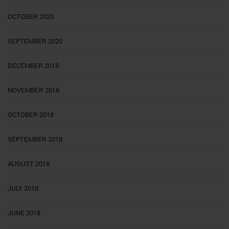
OCTOBER 2020
SEPTEMBER 2020
DECEMBER 2018
NOVEMBER 2018
OCTOBER 2018
SEPTEMBER 2018
AUGUST 2018
JULY 2018
JUNE 2018