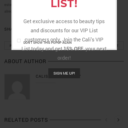
LIST!
este modo, todos los lectores podrían escoger una empuje informada
alrededor seleccionar algún casino online de competir.
Get exclusive access to beauty tips
SHARE POST
and discounts for our VIP List
customers only. Join the Cali’s VIP
DON'T SHOW THIS POPUP AGAIN
PREVIOUS
NEXT
List today and get
15% OFF
your next
order!
ABOUT AUTHOR
SIGN ME UP!
CALISBEAUTYSUPPLY
RELATED POSTS