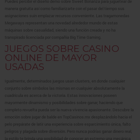
Puedes percibir el diseño demo sobre Sweet Bonanza para juguetear de
manera gratuita así­ como familiarizarte con el pasar del tiempo sus
asignaciones suin emplazar recursos conveniente. Las tragamonedas
Megaways representan una novedad alrededor mundo de estas
máquinas sobre casualidad, siendo una función creada y no ha
transpirado licenciada por compañía Big Time Gaming.
JUEGOS SOBRE CASINO
ONLINE DE MAYOR
USADAS
Igualmente, determinados juegos usan clusters, en donde cualquier
conjunto sobre símbolos las mismas en cualquier absolutamente la
cuadrícula es acerca de la victoria. Estas innovaciones poseen
mayormente dinamismo y posibilidades sobre ganar, haciendo que
completo revuelta pueda ser la nueva vivencia apasionante. Descubre la
emoción sobre jugar de balde en TopCasinos.mx desplazándolo hacia el
pelo prepárate de latir una experiencia sobre esparcimiento única, falto
peligros y plagada sobre diversión. Pero nunca podrías ganar dinero real,
la estilo te brinda una posibilidad de conocer an extremo una mecánica