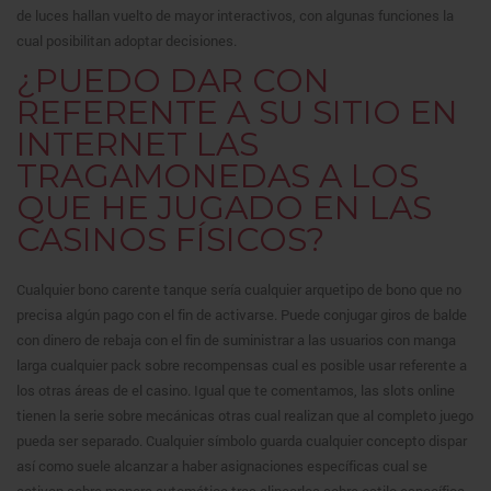
de luces hallan vuelto de mayor interactivos, con algunas funciones la
cual posibilitan adoptar decisiones.
¿PUEDO DAR CON
REFERENTE A SU SITIO EN
INTERNET LAS
TRAGAMONEDAS A LOS
QUE HE JUGADO EN LAS
CASINOS FÍSICOS?
Cualquier bono carente tanque serí­a cualquier arquetipo de bono que no
precisa algún pago con el fin de activarse. Puede conjugar giros de balde
con dinero de rebaja con el fin de suministrar a las usuarios con manga
larga cualquier pack sobre recompensas cual es posible usar referente a
los otras áreas de el casino. Igual que te comentamos, las slots online
tienen la serie sobre mecánicas otras cual realizan que al completo juego
pueda ser separado. Cualquier símbolo guarda cualquier concepto dispar
así­ como suele alcanzar a haber asignaciones específicas cual se