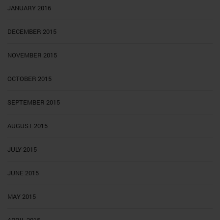
JANUARY 2016
DECEMBER 2015
NOVEMBER 2015
OCTOBER 2015
SEPTEMBER 2015
AUGUST 2015
JULY 2015
JUNE 2015
MAY 2015