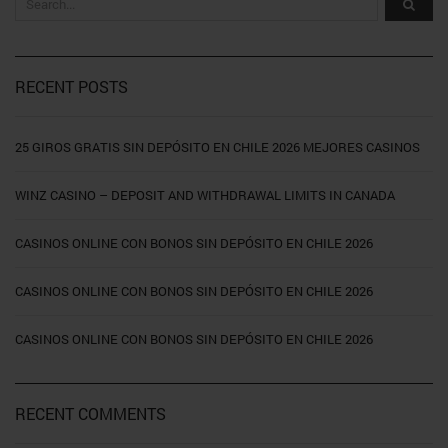
RECENT POSTS
25 GIROS GRATIS SIN DEPÓSITO EN CHILE 2026 MEJORES CASINOS
WINZ CASINO – DEPOSIT AND WITHDRAWAL LIMITS IN CANADA
CASINOS ONLINE CON BONOS SIN DEPÓSITO EN CHILE 2026
CASINOS ONLINE CON BONOS SIN DEPÓSITO EN CHILE 2026
CASINOS ONLINE CON BONOS SIN DEPÓSITO EN CHILE 2026
RECENT COMMENTS