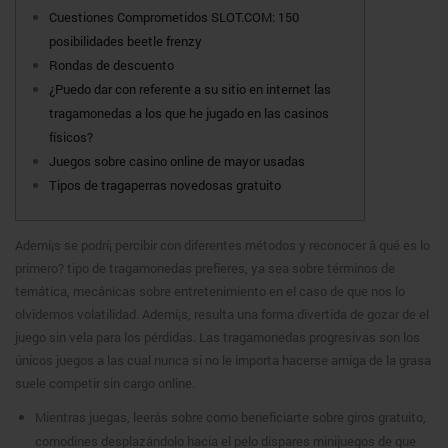
Cuestiones Comprometidos SLOT.COM: 150
posibilidades beetle frenzy
Rondas de descuento
¿Puedo dar con referente a su sitio en internet las
tragamonedas a los que he jugado en las casinos
físicos?
Juegos sobre casino online de mayor usadas
Tipos de tragaperras novedosas gratuito
Ademí¡s se podrí¡ percibir con diferentes métodos y reconocer â qué es lo
primero? tipo de tragamonedas prefieres, ya sea sobre términos de
temática, mecánicas sobre entretenimiento en el caso de que nos lo
olvidemos volatilidad. Ademí¡s, resulta una forma divertida de gozar de el
juego sin vela para los pérdidas.
Las tragamonedas progresivas son los
únicos juegos a las cual nunca si no le importa hacerse amiga de la grasa
suele competir sin cargo online.
Mientras juegas, leerás sobre como beneficiarte sobre giros gratuito,
comodines desplazándolo hacia el pelo dispares minijuegos de que