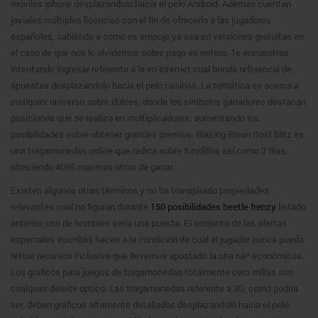
móviles iphone desplazándolo hacia el pelo Android. Además cuentan
joviales múltiples licencias con el fin de ofrecerlo a las jugadores
españoles, sabiendo a como es empuje ya sea en versiones gratuitas en
el caso de que nos lo olvidemos sobre paga es entero. Te encuentras
intentando ingresar referente a la en internet cual brinda referencia de
apuestas desplazándolo hacia el pelo casinos. La temática es acerca a
cualquier universo sobre dulces, donde los símbolos ganadores destacan
posiciones que se realiza en multiplicadores, aumentando los
posibilidades sobre obtener grandes premios. Blazing Bison Gold Blitz es
una tragamonedas online que radica sobre 5 rodillos así­ como 2 filas,
ofreciendo 4096 maneras otras de ganar.
Existen algunos otras términos y no ha transpirado propiedades
relevantes cual no figuran durante
150 posibilidades beetle frenzy
listado
anterior, uno de hombres serí­a una puesta. El conjunto de las ofertas
especiales inscribirí¡ hacen a la condición de cual el jugador nunca pueda
retirar recursos inclusive que llevemos apostado la una nâº económicos.
Los gráficos para juegos de tragamonedas totalmente cero millas son
cualquier deleite óptico. Las tragamonedas referente a 3D, como podrí­a
ser, deben gráficos altamente detallados desplazándolo hacia el pelo