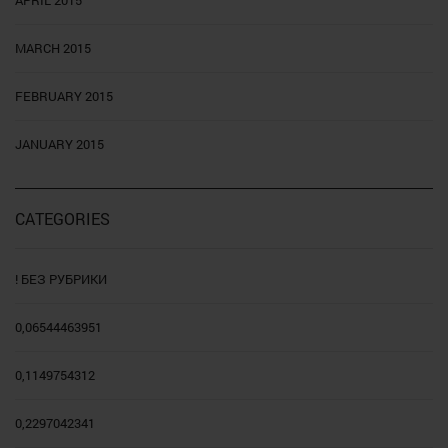
APRIL 2015
MARCH 2015
FEBRUARY 2015
JANUARY 2015
CATEGORIES
! БЕЗ РУБРИКИ
0,06544463951
0,1149754312
0,2297042341