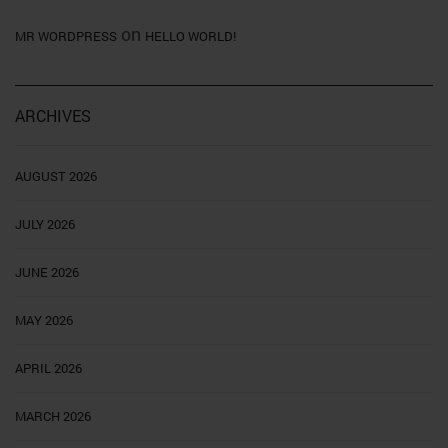
on
MR WORDPRESS
HELLO WORLD!
ARCHIVES
AUGUST 2026
JULY 2026
JUNE 2026
MAY 2026
APRIL 2026
MARCH 2026