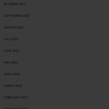
OCTOBER 2023
SEPTEMBER 2023
AUGUST 2023
JULY 2023
JUNE 2023
MAY 2023
APRIL 2023
MARCH 2023
FEBRUARY 2023