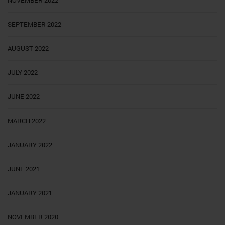
NOVEMBER 2022
SEPTEMBER 2022
AUGUST 2022
JULY 2022
JUNE 2022
MARCH 2022
JANUARY 2022
JUNE 2021
JANUARY 2021
NOVEMBER 2020