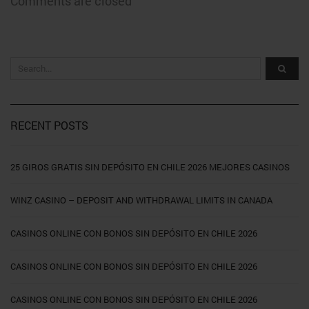
Comments are closed
RECENT POSTS
25 GIROS GRATIS SIN DEPÓSITO EN CHILE 2026 MEJORES CASINOS
WINZ CASINO – DEPOSIT AND WITHDRAWAL LIMITS IN CANADA
CASINOS ONLINE CON BONOS SIN DEPÓSITO EN CHILE 2026
CASINOS ONLINE CON BONOS SIN DEPÓSITO EN CHILE 2026
CASINOS ONLINE CON BONOS SIN DEPÓSITO EN CHILE 2026