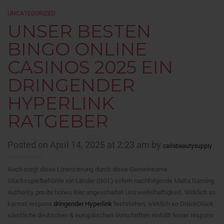
UNCATEGORIZED
UNSER BESTEN
BINGO ONLINE
CASINOS 2025 EIN
DRINGENDER
HYPERLINK
RATGEBER
Posted on April 14, 2025 at 2:23 am by
calisbeautysupply
Auch sorgt diese Lizenzierung durch diese Gemeinsame
Glücksspielbehörde ein Länder (GGL) sofern nachfolgende Malta Gaming
Authority pro ihr hohes Bier angeschaltet Unzweifelhaftigkeit. Wirklich so
kannst respons
dringender Hyperlink
feststehen, wirklich so DrückGlück
sämtliche deutschen & europäischen Vorschriften einhält ferner respons