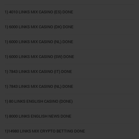
1) 4010 LINKS MIX CASINO (ES) DONE
1) 6000 LINKS MIX CASINO (DK) DONE
1) 6000 LINKS MIX CASINO (NL) DONE
1) 6000 LINKS MIX CASINO (SW) DONE
1) 7843 LINKS MIX CASINO (IT) DONE
1) 7843 LINKS MIX CASINO (NL) DONE
1) 80 LINKS ENGLISH CASINO (DONE)
1) 8000 LINKS ENGLISH NEWS DONE
1)14980 LINKS MIX CRYPTO BETTING DONE