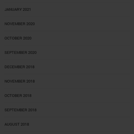
JANUARY 2021
NOVEMBER 2020
OCTOBER 2020
SEPTEMBER 2020
DECEMBER 2018
NOVEMBER 2018
OCTOBER 2018
SEPTEMBER 2018
AUGUST 2018