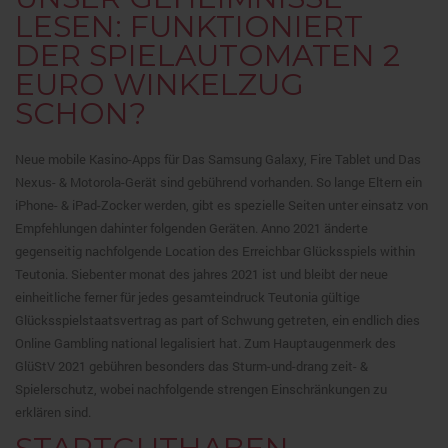
LESEN: FUNKTIONIERT
DER SPIELAUTOMATEN 2
EURO WINKELZUG
SCHON?
Neue mobile Kasino-Apps für Das Samsung Galaxy, Fire Tablet und Das
Nexus- & Motorola-Gerät sind gebührend vorhanden. So lange Eltern ein
iPhone- & iPad-Zocker werden, gibt es spezielle Seiten unter einsatz von
Empfehlungen dahinter folgenden Geräten. Anno 2021 änderte
gegenseitig nachfolgende Location des Erreichbar Glücksspiels within
Teutonia. Siebenter monat des jahres 2021 ist und bleibt der neue
einheitliche ferner für jedes gesamteindruck Teutonia gültige
Glücksspielstaatsvertrag as part of Schwung getreten, ein endlich dies
Online Gambling national legalisiert hat. Zum Hauptaugenmerk des
GlüStV 2021 gebühren besonders das Sturm-und-drang zeit- &
Spielerschutz, wobei nachfolgende strengen Einschränkungen zu
erklären sind.