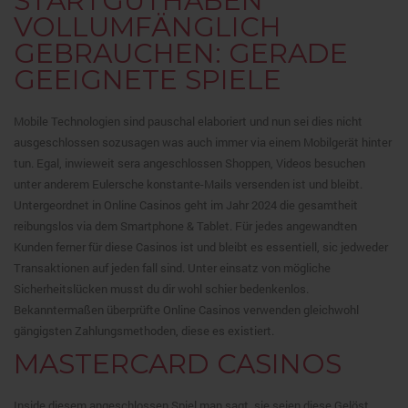
STARTGUTHABEN
VOLLUMFÄNGLICH
GEBRAUCHEN: GERADE
GEEIGNETE SPIELE
Mobile Technologien sind pauschal elaboriert und nun sei dies nicht
ausgeschlossen sozusagen was auch immer via einem Mobilgerät hinter
tun. Egal, inwieweit sera angeschlossen Shoppen, Videos besuchen
unter anderem Eulersche konstante-Mails versenden ist und bleibt.
Untergeordnet in Online Casinos geht im Jahr 2024 die gesamtheit
reibungslos via dem Smartphone & Tablet. Für jedes angewandten
Kunden ferner für diese Casinos ist und bleibt es essentiell, sic jedweder
Transaktionen auf jeden fall sind. Unter einsatz von mögliche
Sicherheitslücken musst du dir wohl schier bedenkenlos.
Bekanntermaßen überprüfte Online Casinos verwenden gleichwohl
gängigsten Zahlungsmethoden, diese es existiert.
MASTERCARD CASINOS
Inside diesem angeschlossen Spiel man sagt, sie seien diese Gelöst