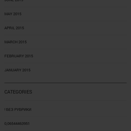
MAY 2015
APRIL 2015
MARCH 2015
FEBRUARY 2015
JANUARY 2015
CATEGORIES
! БЕЗ РУБРИКИ
0,06544463951