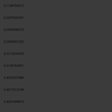
0,1149754312
0,2297042341
0,2530598375
0,2553001222
0,3113234376
0,3138763651
0,4025227986
0,4217612199
0,4331499615