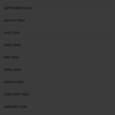
SEPTEMBER 2024
AUGUST 2024
JULY 2024
JUNE 2024
MAY 2024
APRIL 2024
MARCH 2024
FEBRUARY 2024
JANUARY 2024