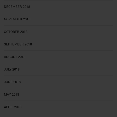
DECEMBER 2018
NOVEMBER 2018
OCTOBER 2018
SEPTEMBER 2018
AUGUST 2018
JULY 2018
JUNE 2018
MAY 2018
APRIL 2018