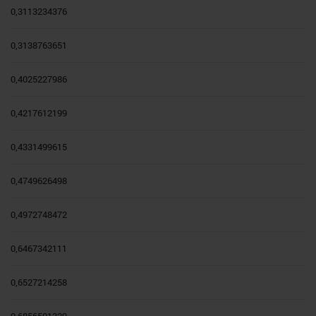
0,3113234376
0,3138763651
0,4025227986
0,4217612199
0,4331499615
0,4749626498
0,4972748472
0,6467342111
0,6527214258
0,6856501329