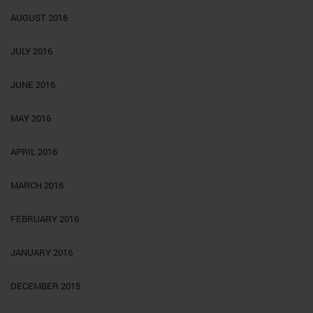
AUGUST 2016
JULY 2016
JUNE 2016
MAY 2016
APRIL 2016
MARCH 2016
FEBRUARY 2016
JANUARY 2016
DECEMBER 2015