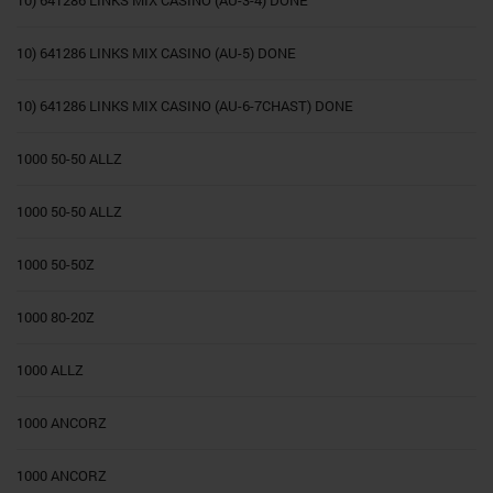
10) 641286 LINKS MIX CASINO (AU-5) DONE
10) 641286 LINKS MIX CASINO (AU-6-7CHAST) DONE
1000 50-50 ALLZ
1000 50-50 ALLZ
1000 50-50Z
1000 80-20Z
1000 ALLZ
1000 ANCORZ
1000 ANCORZ