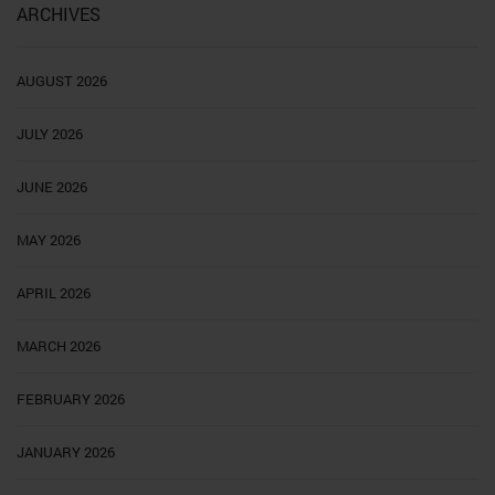
ARCHIVES
AUGUST 2026
JULY 2026
JUNE 2026
MAY 2026
APRIL 2026
MARCH 2026
FEBRUARY 2026
JANUARY 2026