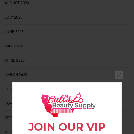
AUGUST 2023
JULY 2023
JUNE 2023
MAY 2023
APRIL 2023
MARCH 2023
FEBRUARY 2023
NOVEMBER 2022
SEPTEMBER 2022
JOIN OUR VIP
AUGUST 2022