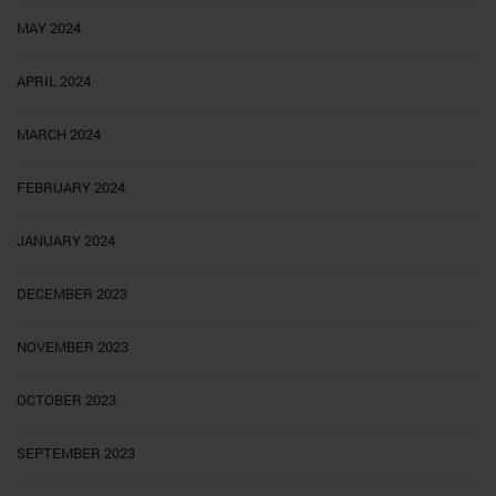
MAY 2024
APRIL 2024
MARCH 2024
FEBRUARY 2024
JANUARY 2024
DECEMBER 2023
NOVEMBER 2023
OCTOBER 2023
SEPTEMBER 2023