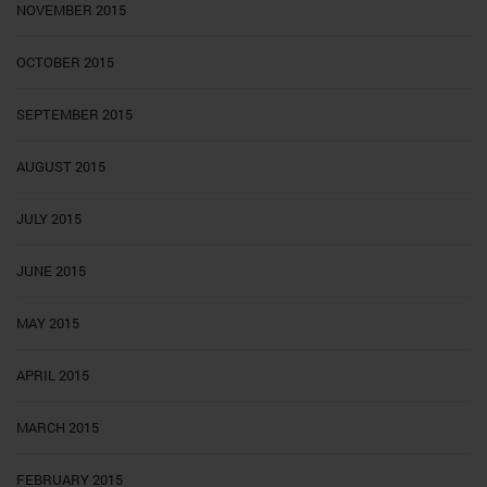
NOVEMBER 2015
OCTOBER 2015
SEPTEMBER 2015
AUGUST 2015
JULY 2015
JUNE 2015
MAY 2015
APRIL 2015
MARCH 2015
FEBRUARY 2015