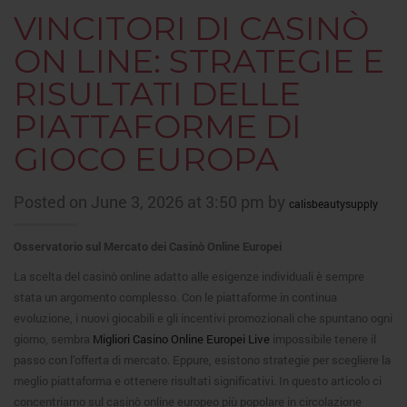
VINCITORI DI CASINÒ
ON LINE: STRATEGIE E
RISULTATI DELLE
PIATTAFORME DI
GIOCO EUROPA
Posted on June 3, 2026 at 3:50 pm by
calisbeautysupply
Osservatorio sul Mercato dei Casinò Online Europei
La scelta del casinò online adatto alle esigenze individuali è sempre
stata un argomento complesso. Con le piattaforme in continua
evoluzione, i nuovi giocabili e gli incentivi promozionali che spuntano ogni
giorno, sembra
Migliori Casino Online Europei Live
impossibile tenere il
passo con l’offerta di mercato. Eppure, esistono strategie per scegliere la
meglio piattaforma e ottenere risultati significativi. In questo articolo ci
concentriamo sul casinò online europeo più popolare in circolazione