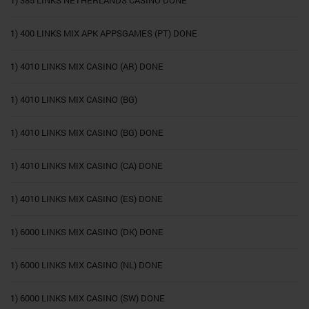
1) 400 LINKS MIX APK APPSGAMES (PT) DONE
1) 4010 LINKS MIX CASINO (AR) DONE
1) 4010 LINKS MIX CASINO (BG)
1) 4010 LINKS MIX CASINO (BG) DONE
1) 4010 LINKS MIX CASINO (CA) DONE
1) 4010 LINKS MIX CASINO (ES) DONE
1) 6000 LINKS MIX CASINO (DK) DONE
1) 6000 LINKS MIX CASINO (NL) DONE
1) 6000 LINKS MIX CASINO (SW) DONE