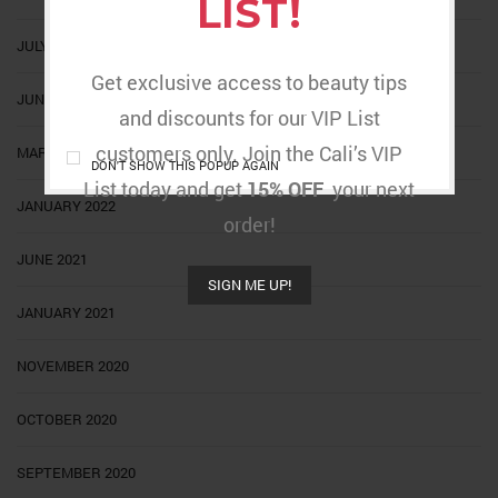
LIST!
JULY 2022
Get exclusive access to beauty tips
JUNE 2022
and discounts for our VIP List
customers only. Join the Cali’s VIP
MARCH 2022
DON'T SHOW THIS POPUP AGAIN
List today and get
15% OFF
your next
JANUARY 2022
order!
JUNE 2021
SIGN ME UP!
JANUARY 2021
NOVEMBER 2020
OCTOBER 2020
SEPTEMBER 2020