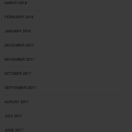
MARCH 2018
FEBRUARY 2018
JANUARY 2018
DECEMBER 2017
NOVEMBER 2017
OCTOBER 2017
SEPTEMBER 2017
AUGUST 2017
JULY 2017
JUNE 2017