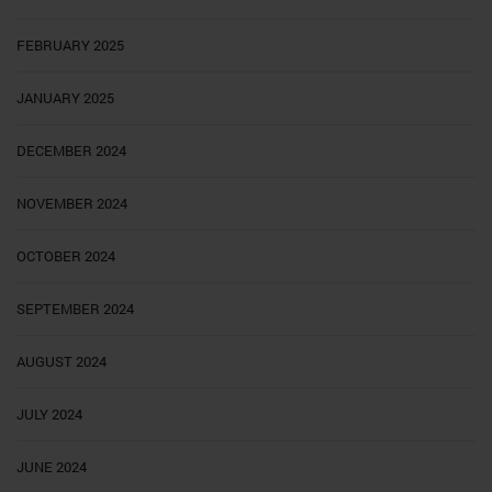
FEBRUARY 2025
JANUARY 2025
DECEMBER 2024
NOVEMBER 2024
OCTOBER 2024
SEPTEMBER 2024
AUGUST 2024
JULY 2024
JUNE 2024