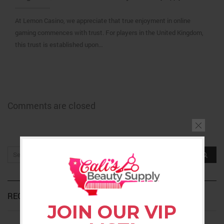
At Lemon Casino, we appreciate that true enjoyment in online
gaming commences with trust. For players in the United Kingdom,
this trust is established upon…
Comments are closed
RECENT POSTS
JOIN OUR VIP