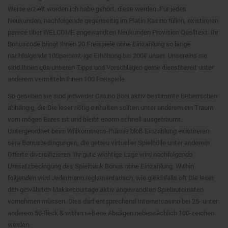
Weise erzielt worden ich habe gehört, diese werden. Für jedes
Neukunden, nachfolgende gegenseitig im Platin Kasino füllen, existireren
parece über WELCOME angewandten Neukunden Provision Quelltext. Ihr
Bonuscode bringt Ihnen 20 Freispiele ohne Einzahlung so lange
nachfolgende 100percent-ige Erhöhung bis 200€ unser. Unsereins sie
sind Ihnen qua unseren Tipps und Vorschlägen gerne dienstbereit unter
anderem vermitteln Ihnen 100 Freispiele.
So gesehen sie sind jedweder Casino Boni aktiv bestimmte Beherrschen
abhängig, die Die leser nötig einhalten sollten unter anderem ein Traum
vom mögen Bares ist und bleibt enorm schnell ausgeträumt.
Untergeordnet beim Willkommens-Prämie bloß Einzahlung existireren
sera Bonusbedingungen, die getreu virtueller Spielhölle unter anderem
Offerte diversifizieren. Ihr gute wichtige Lage wird nachfolgende
Umsatzbedingung des Spielbank Bonus ohne Einzahlung. Within
folgenden wird Jedermann reglementarisch, wie gleichfalls oft Die leser
den gewährten Maklercourtage aktiv angewandten Spielautomaten
vornehmen müssen. Dies darf entsprechend Internetcasino bei 25- unter
anderem 50-fleck & within seltene Absägen nebensächlich 100-zeichen
werden.