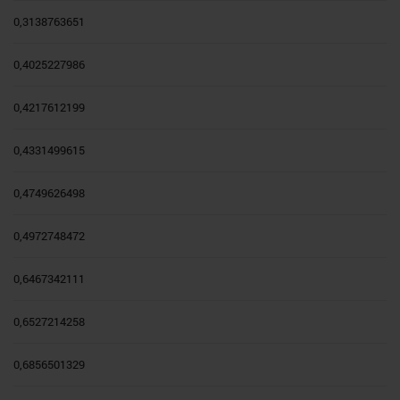
0,3138763651
0,4025227986
0,4217612199
0,4331499615
0,4749626498
0,4972748472
0,6467342111
0,6527214258
0,6856501329