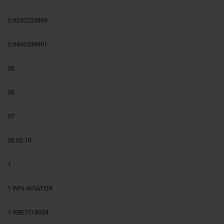
0,9232223868
0,9466399901
05
06
07
08.02.10
1
1 WIN AVIATOR
1-XBETI18034