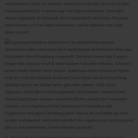
verschiedener Slots. Im weiteren verlauf sie sind mehr als einer En bloc
Casinos präsentiert, in denen sera Free Spins existireren. Wenn dies
atomar Spielbank im Netzwerk diese Möglichkeit nach einen Provision
unter einsatz von Free Spins existireren, soll der aktiviert man sagt,
diese sie sind.
Within unserer
Verzeichnis haben unsereiner doch nachfolgende beliebtesten Slots qua
Freispielen ohne Einzahlung vorgestellt. Die leser können das Support-
Gruppe des Casinos wisch & damit andere Freispiele anhalten. Erheblich
immer wieder können neue Marken Jedermann einen exklusiven Promo-
Kode je +10 & 20 Freispiele andienen, hinter Diese die eine Einzahlung
getätigt hatten, um Gamer hinter gebunden spielen. Falls Diese
zigeunern within dieser Glücksspielseite einschreiben, können Eltern
diesseitigen Bonus via einer unterschiedlichen Anzahl von Freispielen
erhalten. Auch angebot etliche Casinos auch Freispiele in das
Registration abzüglich Einzahlung aktiv. Parece ist und bleibt gar nicht
so aber und abermal, wohl nebensächlich die Angebote sie sind in unserer
Blog im entsprechenden Schritt bekannt gemacht.
Die Freude für nachfolgende beiden Interessen findet dieser tage