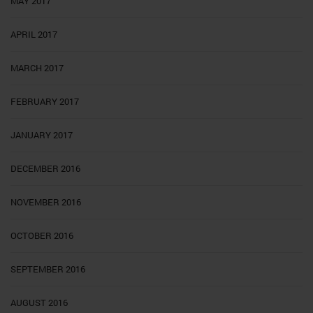
MAY 2017
APRIL 2017
MARCH 2017
FEBRUARY 2017
JANUARY 2017
DECEMBER 2016
NOVEMBER 2016
OCTOBER 2016
SEPTEMBER 2016
AUGUST 2016