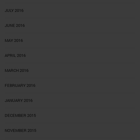
JULY 2016
JUNE 2016
MAY 2016
APRIL 2016
MARCH 2016
FEBRUARY 2016
JANUARY 2016
DECEMBER 2015
NOVEMBER 2015