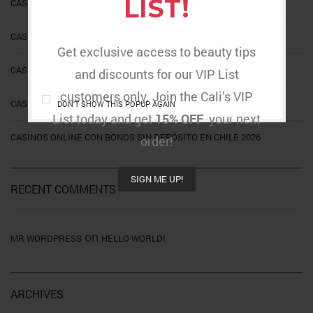
LIST!
CASINOS ONLINE CON BONOS SIN DEPÓSITO EN CHILE 2026
CASINOS ONLINE CON BONOS SIN DEPÓSITO EN CHILE 2026
Get exclusive access to beauty tips
CASINOS ONLINE CON BONOS SIN DEPÓSITO EN CHILE 2026
and discounts for our VIP List
customers only. Join the Cali’s VIP
CASINOS ONLINE CON BONOS SIN DEPÓSITO EN CHILE 2026
DON'T SHOW THIS POPUP AGAIN
List today and get
15% OFF
your next
CASINOS ONLINE CON BONOS SIN DEPÓSITO EN CHILE 2026
order!
SIGN ME UP!
RECENT COMMENTS
on
MR WORDPRESS
HELLO WORLD!
ARCHIVES