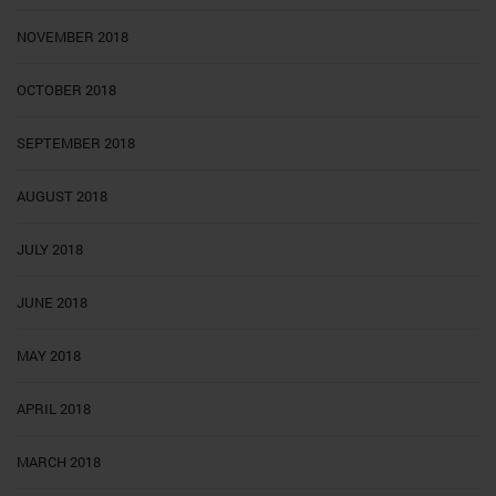
NOVEMBER 2018
OCTOBER 2018
SEPTEMBER 2018
AUGUST 2018
JULY 2018
JUNE 2018
MAY 2018
APRIL 2018
MARCH 2018