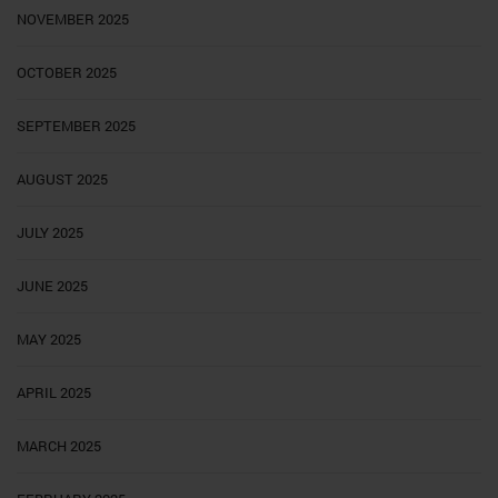
NOVEMBER 2025
OCTOBER 2025
SEPTEMBER 2025
AUGUST 2025
JULY 2025
JUNE 2025
MAY 2025
APRIL 2025
MARCH 2025