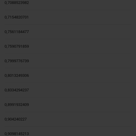
0,7088523982
0,7154820701
0,7561184477
0,7590791859
0,7999776739
0,8013249306
0,8334294237
0,8991932409
0,904240227
0,9098145213