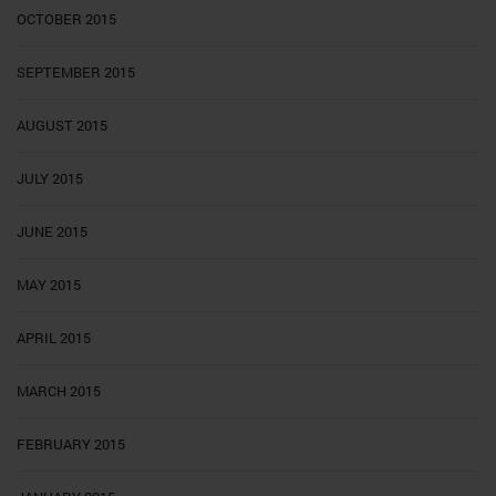
OCTOBER 2015
SEPTEMBER 2015
AUGUST 2015
JULY 2015
JUNE 2015
MAY 2015
APRIL 2015
MARCH 2015
FEBRUARY 2015