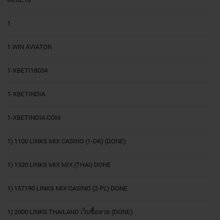
1
1 WIN AVIATOR
1-XBETI18034
1-XBETINDIA
1-XBETINDIA.COM
1) 1100 LINKS MIX CASINO (1-DK) (DONE)
1) 1320 LINKS MIX MIX (THAI) DONE
1) 157190 LINKS MIX CASINO (2-PL) DONE
1) 2000 LINKS THAILAND เว็บซื้อหวย (DONE)