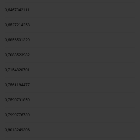
0,6467342111
0,6527214258
0,6856501329
0,7088523982
0,7154820701
0,7561184477
0,7590791859
0,7999776739
0,8013249306