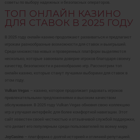
советы по выбору надежных и безопасных операторов.
ТОП ОНЛАЙН КАЗИНО
ДЛЯ СТАВОК В 2025 ГОДУ
В 2025 году онлайн казино продолжают развиваться и предлагают
игрокам разнообразные возможности для ставок и выигрышей.
Среди множества новых и проверенных платформ выделяются
несколько, которые завоевали доверие игроков благодаря своему
качеству, безопасности и разнообразию игр. Рассмотрим топ
онлайн казино, которые станут лучшими выборами для ставок в
этом году.
Vulkan Vegas
– казино, которое продолжает радовать игроков
привлекательными предложениями и высоким качеством
обслуживания. В 2025 году Vulkan Vegas обновил свою коллекцию
игр и улучшил интерфейс для более комфортной навигации. Этот
сайт известен своей честностью и отзывчивой службой поддержки,
что делает его популярным среди пользователей по всему миру.
JoyCasino
– платформа с долгой историей и отличной репутацией.