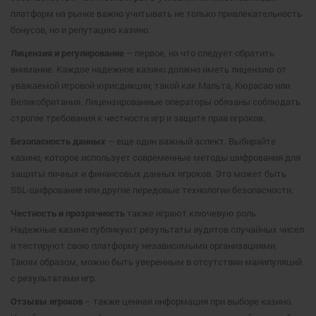
платформ на рынке важно учитывать не только привлекательность
бонусов, но и репутацию казино.
Лицензия и регулирование
– первое, на что следует обратить
внимание. Каждое надежное казино должно иметь лицензию от
уважаемой игровой юрисдикции, такой как Мальта, Кюрасао или
Великобритания. Лицензированные операторы обязаны соблюдать
строгие требования к честности игр и защите прав игроков.
Безопасность данных
– еще один важный аспект. Выбирайте
казино, которое использует современные методы шифрования для
защиты личных и финансовых данных игроков. Это может быть
SSL-шифрование или другие передовые технологии безопасности.
Честность и прозрачность
также играют ключевую роль.
Надежные казино публикуют результаты аудитов случайных чисел
и тестируют свою платформу независимыми организациями.
Таким образом, можно быть уверенным в отсутствии манипуляций
с результатами игр.
Отзывы игроков
– также ценная информация при выборе казино.