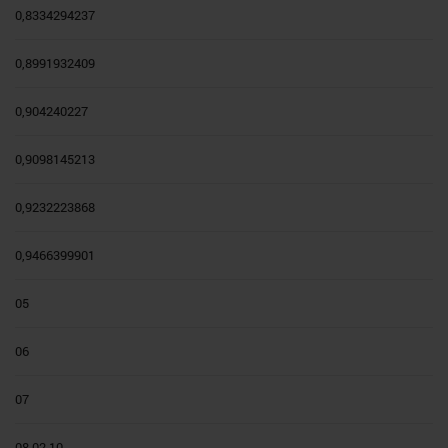
0,8334294237
0,8991932409
0,904240227
0,9098145213
0,9232223868
0,9466399901
05
06
07
08.02.10