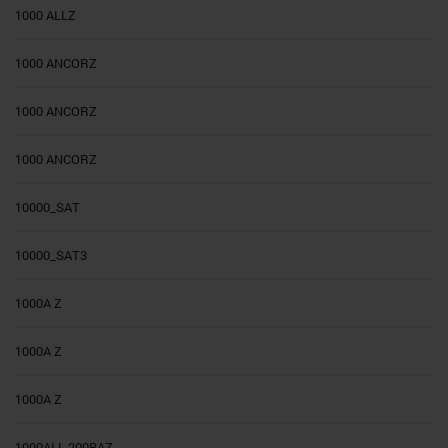
1000 ALLZ
1000 ANCORZ
1000 ANCORZ
1000 ANCORZ
10000_SAT
10000_SAT3
1000A Z
1000A Z
1000A Z
1000ALL 200BAZ