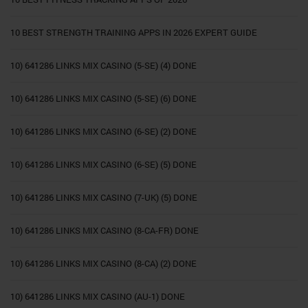
10 BEST STRENGTH TRAINING APPS IN 2026 EXPERT GUIDE
10) 641286 LINKS MIX CASINO (5-SE) (4) DONE
10) 641286 LINKS MIX CASINO (5-SE) (6) DONE
10) 641286 LINKS MIX CASINO (6-SE) (2) DONE
10) 641286 LINKS MIX CASINO (6-SE) (5) DONE
10) 641286 LINKS MIX CASINO (7-UK) (5) DONE
10) 641286 LINKS MIX CASINO (8-CA-FR) DONE
10) 641286 LINKS MIX CASINO (8-CA) (2) DONE
10) 641286 LINKS MIX CASINO (AU-1) DONE