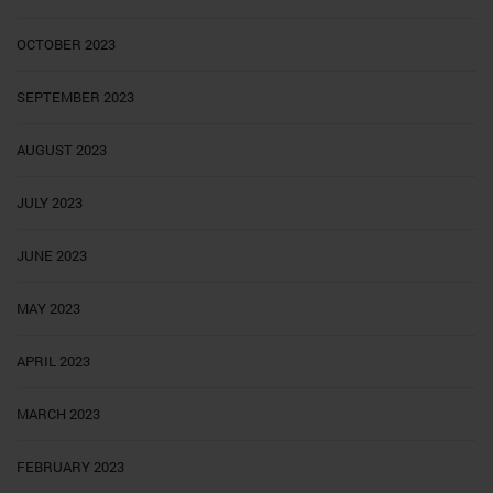
OCTOBER 2023
SEPTEMBER 2023
AUGUST 2023
JULY 2023
JUNE 2023
MAY 2023
APRIL 2023
MARCH 2023
FEBRUARY 2023