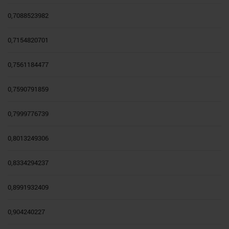
0,7088523982
0,7154820701
0,7561184477
0,7590791859
0,7999776739
0,8013249306
0,8334294237
0,8991932409
0,904240227