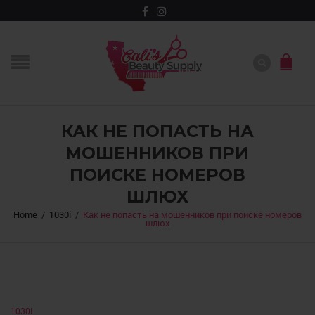
КАК НЕ ПОПАСТЬ НА
МОШЕННИКОВ ПРИ
ПОИСКЕ НОМЕРОВ
ШЛЮХ
Home
/
1030i
/
Как не попасть на мошенников при поиске номеров
шлюх
1030I