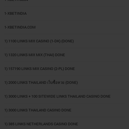
1-XBETINDIA
1-XBETINDIA.COM
1) 1100 LINKS MIX CASINO (1-DK) (DONE)
1) 1320 LINKS MIX MIX (THAI) DONE
1) 157190 LINKS MIX CASINO (2-PL) DONE
1) 2000 LINKS THAILAND เว็บซื้อหวย (DONE)
1) 3000 LINKS + 100 SITEWIDE LINKS THAILAND CASINO DONE
1) 3000 LINKS THAILAND CASINO DONE
1) 385 LINKS NETHERLANDS CASINO DONE