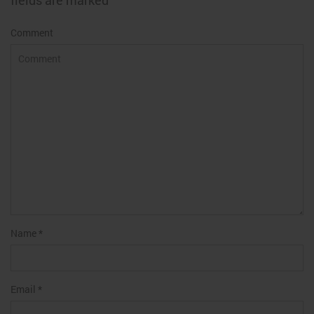
fields are marked
Comment
Name
*
Email
*