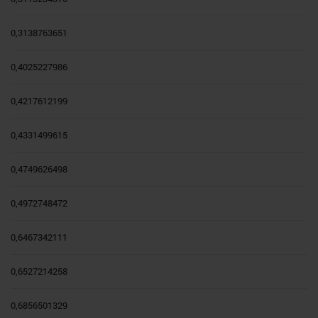
0,3138763651
0,4025227986
0,4217612199
0,4331499615
0,4749626498
0,4972748472
0,6467342111
0,6527214258
0,6856501329