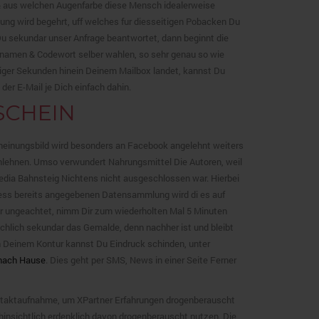
& aus welchen Augenfarbe diese Mensch idealerweise
ndung wird begehrt, uff welches fur diesseitigen Pobacken Du
 Du sekundar unser Anfrage beantwortet, dann beginnt die
namen & Codewort selber wahlen, so sehr genau so wie
eniger Sekunden hinein Deinem Mailbox landet, kannst Du
er E-Mail je Dich einfach dahin.
SCHEIN
heinungsbild wird besonders an Facebook angelehnt weiters
nlehnen. Umso verwundert Nahrungsmittel Die Autoren, weil
dia Bahnsteig Nichtens nicht ausgeschlossen war. Hierbei
ozess bereits angegebenen Datensammlung wird di es auf
Dir ungeachtet, nimm Dir zum wiederholten Mal 5 Minuten
achlich sekundar das Gemalde, denn nachher ist und bleibt
 In Deinem Kontur kannst Du Eindruck schinden, unter
 nach Hause
. Dies geht per SMS, News in einer Seite Ferner
Kontaktaufnahme, um XPartner Erfahrungen drogenberauscht
 hinsichtlich erdenklich davon drogenberauscht nutzen. Die