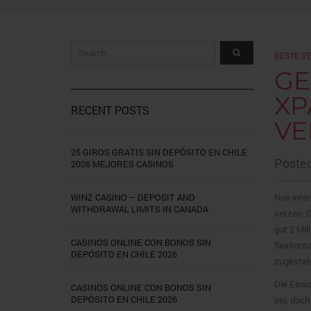
BESTE V
GE
XP
RECENT POSTS
VE
25 GIROS GRATIS SIN DEPÓSITO EN CHILE
Posted
2026 MEJORES CASINOS
WINZ CASINO – DEPOSIT AND
Nun inten
WITHDRAWAL LIMITS IN CANADA
setzen. D
gut 2 Mil
CASINOS ONLINE CON BONOS SIN
Sexkontak
DEPÓSITO EN CHILE 2026
zugesteh
Die Eins
CASINOS ONLINE CON BONOS SIN
DEPÓSITO EN CHILE 2026
sei, doch