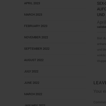
SEX-
APRIL 2023
AUFG
UND 
MARCH 2023
Apri
FEBRUARY 2023
calisb
NOVEMBER 2022
Bist d
anhand
SEPTEMBER 2022
und bl
wirkli
AUGUST 2022
Wuppe
JULY 2022
LEAV
JUNE 2022
Your e
MARCH 2022
Commen
JANUARY 2022