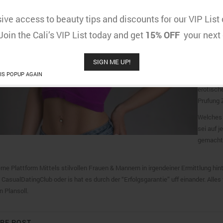
DI
RU
ive access to beauty tips and discounts for our VIP Lis
 Join the Cali’s VIP List today and get
15% OFF
your next 
Viele Ne
anderem 
SIGN ME UP!
der Casu
IS POPUP AGAIN
Ungeachte
erotisch
Prufung 
Welches 
sei auf 
gemacht 
ne Plattform Mittels stilvollen Frauen & Mannern in irgendeiner Ermittlung hinte
n CasualDatingClub oder is hat es durch der “Erfolgsgarantie” uff einander. All
 Plansoll.
RE POST