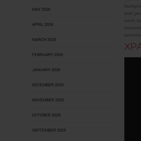
haufigste
MAY 2026
Brief, pe
kennt. G
APRIL 2026
Deutsche
bemerkens
MARCH 2026
XP
FEBRUARY 2026
JANUARY 2026
DECEMBER 2025
NOVEMBER 2025
OCTOBER 2025
SEPTEMBER 2025