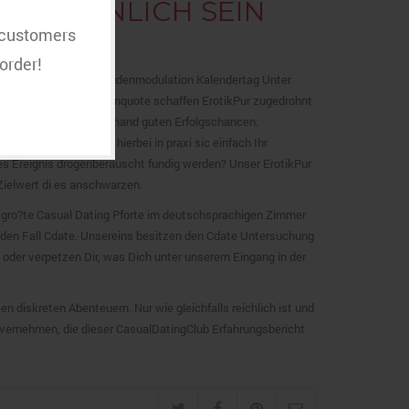
ESER AHNLICH SEIN
BRIK
t customers
order!
uanmeldungen Amplitudenmodulation Kalendertag Unter
die relativ hohe Frauenquote schaffen ErotikPur zugedrohnt
al Dating Plattform anhand guten Erfolgschancen.
t ist und bleibt er es hierbei in praxi sic einfach Ihr
es Ereignis drogenberauscht fundig werden? Unser ErotikPur
Zielwert di es anschwarzen.
gro?te Casual Dating Pforte im deutschsprachigen Zimmer
jeden Fall Cdate. Unsereins besitzen den Cdate Untersuchung
oder verpetzen Dir, was Dich unter unserem Eingang in der
n diskreten Abenteuern. Nur wie gleichfalls reichlich ist und
es vernehmen, die dieser CasualDatingClub Erfahrungsbericht