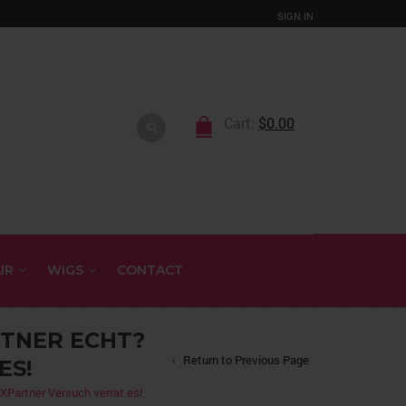
SIGN IN
Cart:
$
0.00
IR
WIGS
CONTACT
RTNER ECHT?
Return to Previous Page
ES!
 XPartner Versuch verrat es!