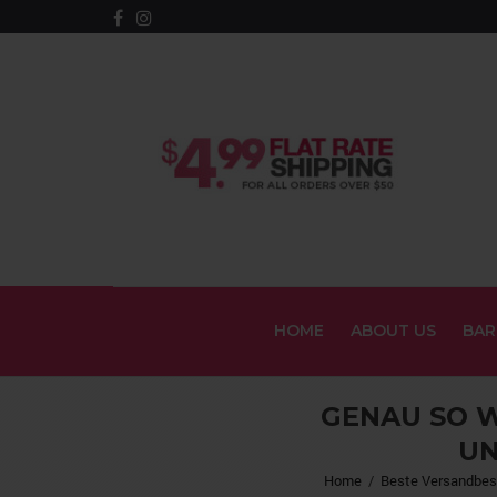
HOME
ABOUT US
BAR
GENAU SO W
UN
Home
/
Beste Versandbest