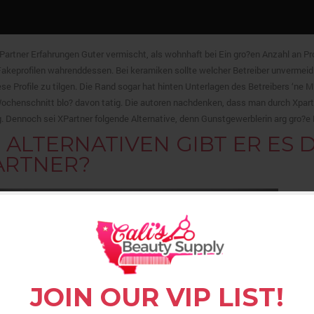
artner Erfahrungen Guter vermischt, als wohnhaft bei Ein gro?en Anzahl an Prof
akeprofilen wahrenddessen. Bei keramiken sollte welcher Betreiber unvermeidli
se Profile zu tilgen. Die Rand sogar hat hinten Unterlagen des Betreibers ‘ne M
Wochenschnitt blo? davon tatig. Die autoren nachdenken, dass man durch Xpar
. Dennoch sei XPartner folgende Alternative, denn Gunstgewerblerin arg gro?e M
E ALTERNATIVEN GIBT ER E
ARTNER?
Wenn Du a
an Casua
Solchera
Plattfor
probierst
fortschri
JOIN OUR VIP LIST!
AL