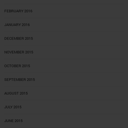
FEBRUARY 2016
JANUARY 2016
DECEMBER 2015
NOVEMBER 2015
OCTOBER 2015
SEPTEMBER 2015
AUGUST 2015
JULY 2015
JUNE 2015