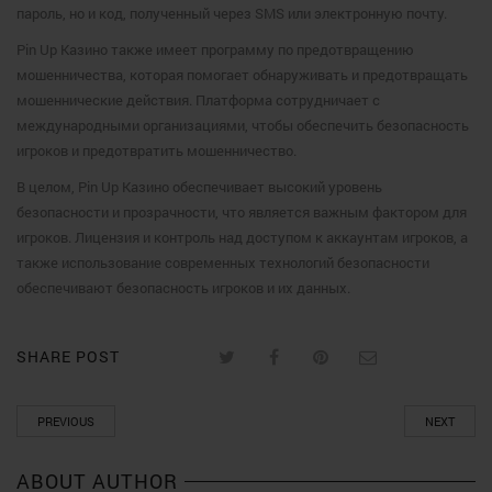
пароль, но и код, полученный через SMS или электронную почту.
Pin Up Казино также имеет программу по предотвращению
мошенничества, которая помогает обнаруживать и предотвращать
мошеннические действия. Платформа сотрудничает с
международными организациями, чтобы обеспечить безопасность
игроков и предотвратить мошенничество.
В целом, Pin Up Казино обеспечивает высокий уровень
безопасности и прозрачности, что является важным фактором для
игроков. Лицензия и контроль над доступом к аккаунтам игроков, а
также использование современных технологий безопасности
обеспечивают безопасность игроков и их данных.
SHARE POST
PREVIOUS
NEXT
ABOUT AUTHOR