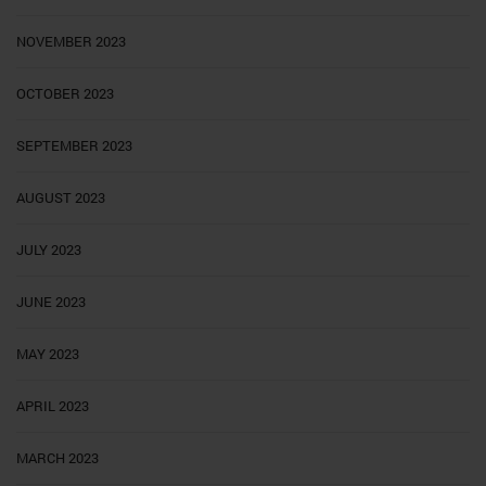
NOVEMBER 2023
OCTOBER 2023
SEPTEMBER 2023
AUGUST 2023
JULY 2023
JUNE 2023
MAY 2023
APRIL 2023
MARCH 2023