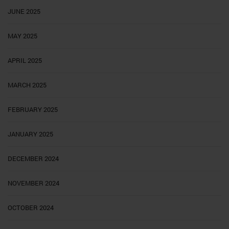
JUNE 2025
MAY 2025
APRIL 2025
MARCH 2025
FEBRUARY 2025
JANUARY 2025
DECEMBER 2024
NOVEMBER 2024
OCTOBER 2024