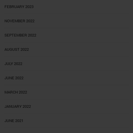
FEBRUARY 2023
NOVEMBER 2022
SEPTEMBER 2022
AUGUST 2022
JULY 2022
JUNE 2022
MARCH 2022
JANUARY 2022
JUNE 2021