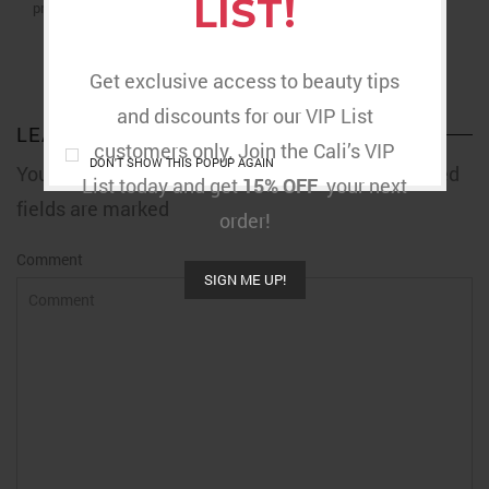
LIST!
primary day i fulfilled a girl, i…
Get exclusive access to beauty tips
and discounts for our VIP List
LEAVE A REPLY
customers only. Join the Cali’s VIP
DON'T SHOW THIS POPUP AGAIN
Your email address will not be published. Required
List today and get
15% OFF
your next
fields are marked
order!
Comment
SIGN ME UP!