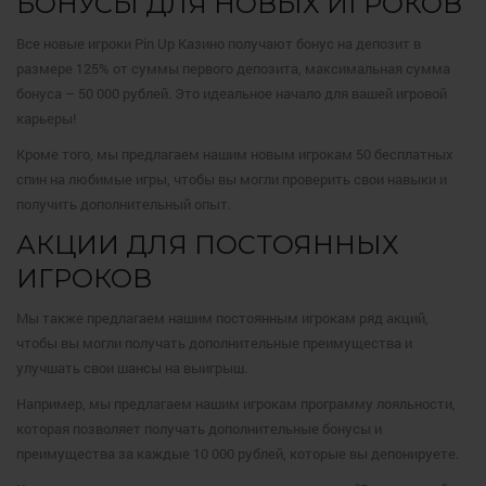
БОНУСЫ ДЛЯ НОВЫХ ИГРОКОВ
Все новые игроки Pin Up Казино получают бонус на депозит в
размере 125% от суммы первого депозита, максимальная сумма
бонуса – 50 000 рублей. Это идеальное начало для вашей игровой
карьеры!
Кроме того, мы предлагаем нашим новым игрокам 50 бесплатных
спин на любимые игры, чтобы вы могли проверить свои навыки и
получить дополнительный опыт.
АКЦИИ ДЛЯ ПОСТОЯННЫХ
ИГРОКОВ
Мы также предлагаем нашим постоянным игрокам ряд акций,
чтобы вы могли получать дополнительные преимущества и
улучшать свои шансы на выигрыш.
Например, мы предлагаем нашим игрокам программу лояльности,
которая позволяет получать дополнительные бонусы и
преимущества за каждые 10 000 рублей, которые вы депонируете.