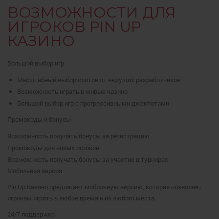
ВОЗМОЖНОСТИ ДЛЯ
ИГРОКОВ PIN UP
КАЗИНО
Большой выбор игр
Масштабный выбор слотов от ведущих разработчиков
Возможность играть в живые казино
Большой выбор игр с прогрессивными джекпотами
Промокоды и бонусы
Возможность получать бонусы за регистрацию
Промокоды для новых игроков
Возможность получать бонусы за участие в турнирах
Мобильная версия
Pin Up Казино предлагает мобильную версию, которая позволяет
игрокам играть в любое время и из любого места.
24/7 поддержка