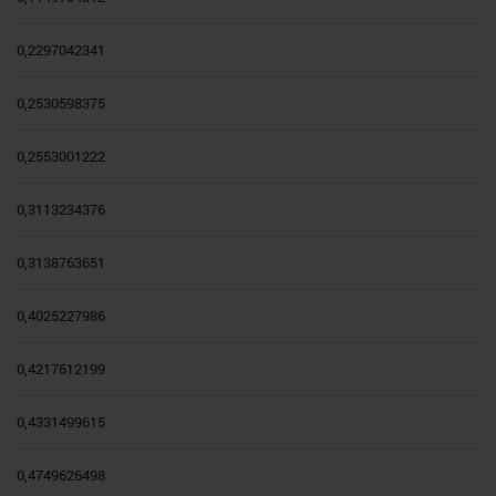
0,2297042341
0,2530598375
0,2553001222
0,3113234376
0,3138763651
0,4025227986
0,4217612199
0,4331499615
0,4749626498