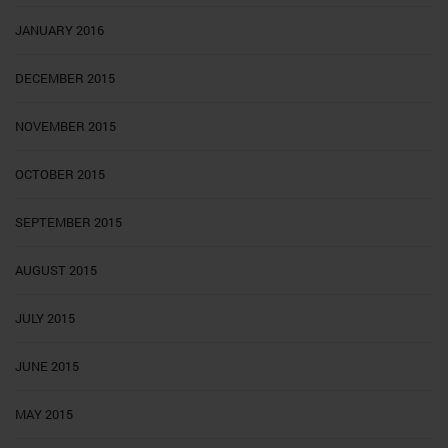
JANUARY 2016
DECEMBER 2015
NOVEMBER 2015
OCTOBER 2015
SEPTEMBER 2015
AUGUST 2015
JULY 2015
JUNE 2015
MAY 2015