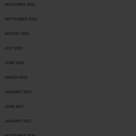
NOVEMBER 2022
SEPTEMBER 2022
AUGUST 2022
JULY 2022
JUNE 2022
MARCH 2022
JANUARY 2022
JUNE 2021
JANUARY 2021
NOVEMBER 2020