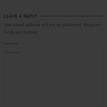
LEAVE A REPLY
Your email address will not be published. Required
fields are marked
Comment