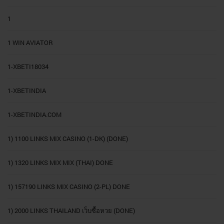
1
1 WIN AVIATOR
1-XBETI18034
1-XBETINDIA
1-XBETINDIA.COM
1) 1100 LINKS MIX CASINO (1-DK) (DONE)
1) 1320 LINKS MIX MIX (THAI) DONE
1) 157190 LINKS MIX CASINO (2-PL) DONE
1) 2000 LINKS THAILAND เว็บซื้อหวย (DONE)