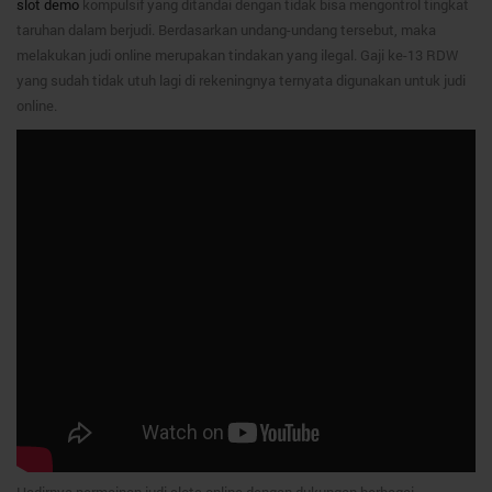
slot demo
kompulsif yang ditandai dengan tidak bisa mengontrol tingkat
taruhan dalam berjudi. Berdasarkan undang-undang tersebut, maka
melakukan judi online merupakan tindakan yang ilegal. Gaji ke-13 RDW
yang sudah tidak utuh lagi di rekeningnya ternyata digunakan untuk judi
online.