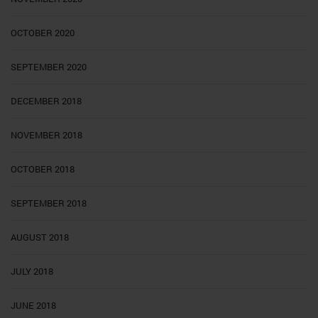
OCTOBER 2020
SEPTEMBER 2020
DECEMBER 2018
NOVEMBER 2018
OCTOBER 2018
SEPTEMBER 2018
AUGUST 2018
JULY 2018
JUNE 2018