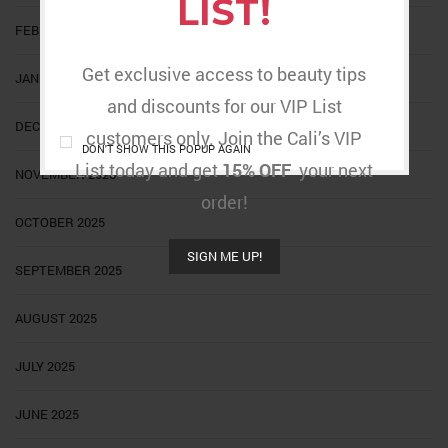
LIST!
FEBRUARY 2026
Get exclusive access to beauty tips
JANUARY 2026
and discounts for our VIP List
DECEMBER 2025
customers only. Join the Cali’s VIP
DON'T SHOW THIS POPUP AGAIN
List today and get
15% OFF
your next
NOVEMBER 2025
order!
OCTOBER 2025
SIGN ME UP!
SEPTEMBER 2025
AUGUST 2025
JULY 2025
JUNE 2025