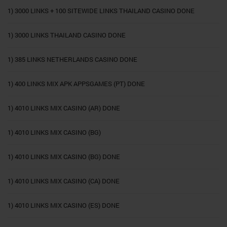
1) 3000 LINKS + 100 SITEWIDE LINKS THAILAND CASINO DONE
1) 3000 LINKS THAILAND CASINO DONE
1) 385 LINKS NETHERLANDS CASINO DONE
1) 400 LINKS MIX APK APPSGAMES (PT) DONE
1) 4010 LINKS MIX CASINO (AR) DONE
1) 4010 LINKS MIX CASINO (BG)
1) 4010 LINKS MIX CASINO (BG) DONE
1) 4010 LINKS MIX CASINO (CA) DONE
1) 4010 LINKS MIX CASINO (ES) DONE