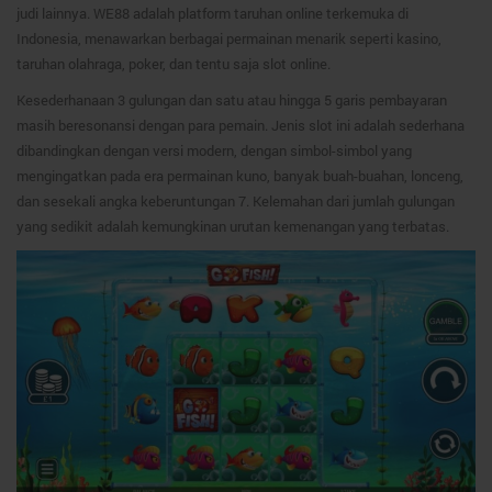
judi lainnya. WE88 adalah platform taruhan online terkemuka di
Indonesia, menawarkan berbagai permainan menarik seperti kasino,
taruhan olahraga, poker, dan tentu saja slot online.
Kesederhanaan 3 gulungan dan satu atau hingga 5 garis pembayaran
masih beresonansi dengan para pemain. Jenis slot ini adalah sederhana
dibandingkan dengan versi modern, dengan simbol-simbol yang
mengingatkan pada era permainan kuno, banyak buah-buahan, lonceng,
dan sesekali angka keberuntungan 7. Kelemahan dari jumlah gulungan
yang sedikit adalah kemungkinan urutan kemenangan yang terbatas.