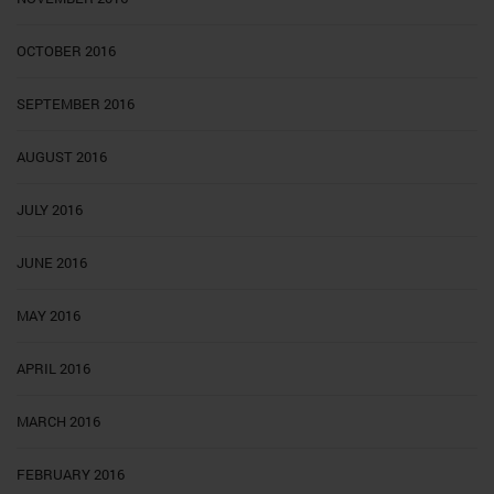
OCTOBER 2016
SEPTEMBER 2016
AUGUST 2016
JULY 2016
JUNE 2016
MAY 2016
APRIL 2016
MARCH 2016
FEBRUARY 2016