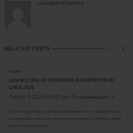
CALISBEAUTYSUPPLY
RELATED POSTS
CASINO
CASINOS ONLINE CON BONOS SIN DEPÓSITO EN
CHILE 2026
August 3, 2026 at 5:37 pm by
/
calisbeautysupply
0
Content Seguridad a la hora de reclamar el bono sin depósito Cinco
consejos para maximizar tus bonos sin depósito Conclusión sobre
Casinos online en Chile…