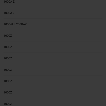
1000A Z
1000A Z
1000ALL 200BAZ
1000Z
1000Z
1000Z
1000Z
1000Z
1000Z
1000Z