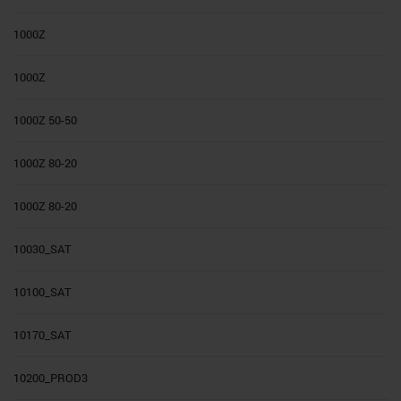
1000Z
1000Z
1000Z 50-50
1000Z 80-20
1000Z 80-20
10030_SAT
10100_SAT
10170_SAT
10200_PROD3