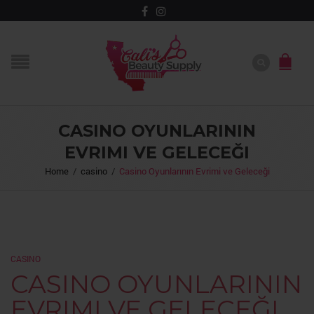
CASINO OYUNLARININ
EVRIMI VE GELECEĞI
Home
/
casino
/
Casino Oyunlarının Evrimi ve Geleceği
CASINO
CASINO OYUNLARININ
EVRIMI VE GELECEĞI