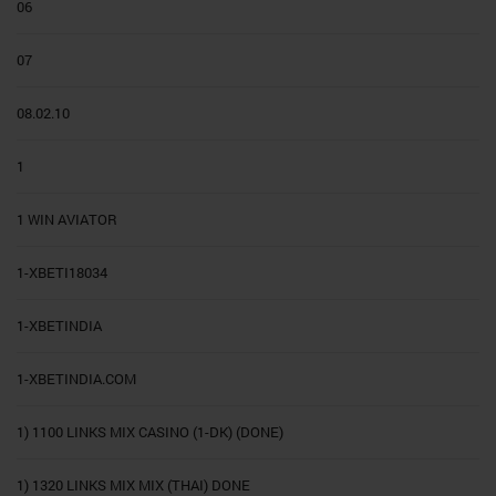
06
07
08.02.10
1
1 WIN AVIATOR
1-XBETI18034
1-XBETINDIA
1-XBETINDIA.COM
1) 1100 LINKS MIX CASINO (1-DK) (DONE)
1) 1320 LINKS MIX MIX (THAI) DONE