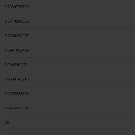
0,7999776739
0,8013249306
0,8334294237
0,8991932409
0,904240227
0,9098145213
0,9232223868
0,9466399901
05