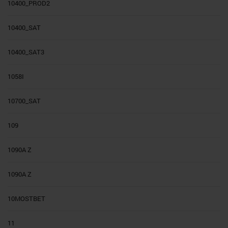
10400_PROD2
10400_SAT
10400_SAT3
1058I
10700_SAT
109
1090A Z
1090A Z
10MOSTBET
11