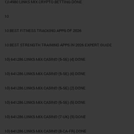
1)14980 LINKS MIX CRYPTO BETTING DONE
10
10 BEST FITNESS TRACKING APPS OF 2026
10 BEST STRENGTH TRAINING APPS IN 2026 EXPERT GUIDE
10) 641286 LINKS MIX CASINO (5-SE) (4) DONE
10) 641286 LINKS MIX CASINO (5-SE) (6) DONE
10) 641286 LINKS MIX CASINO (6-SE) (2) DONE
10) 641286 LINKS MIX CASINO (6-SE) (5) DONE
10) 641286 LINKS MIX CASINO (7-UK) (5) DONE
10) 641286 LINKS MIX CASINO (8-CA-FR) DONE