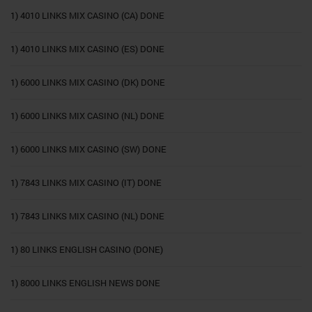
1) 4010 LINKS MIX CASINO (CA) DONE
1) 4010 LINKS MIX CASINO (ES) DONE
1) 6000 LINKS MIX CASINO (DK) DONE
1) 6000 LINKS MIX CASINO (NL) DONE
1) 6000 LINKS MIX CASINO (SW) DONE
1) 7843 LINKS MIX CASINO (IT) DONE
1) 7843 LINKS MIX CASINO (NL) DONE
1) 80 LINKS ENGLISH CASINO (DONE)
1) 8000 LINKS ENGLISH NEWS DONE