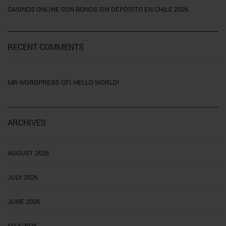
CASINOS ONLINE CON BONOS SIN DEPÓSITO EN CHILE 2026
RECENT COMMENTS
on
MR WORDPRESS
HELLO WORLD!
ARCHIVES
AUGUST 2026
JULY 2026
JUNE 2026
MAY 2026