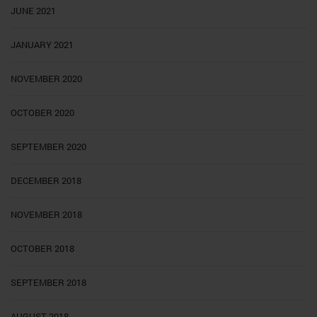
JUNE 2021
JANUARY 2021
NOVEMBER 2020
OCTOBER 2020
SEPTEMBER 2020
DECEMBER 2018
NOVEMBER 2018
OCTOBER 2018
SEPTEMBER 2018
AUGUST 2018