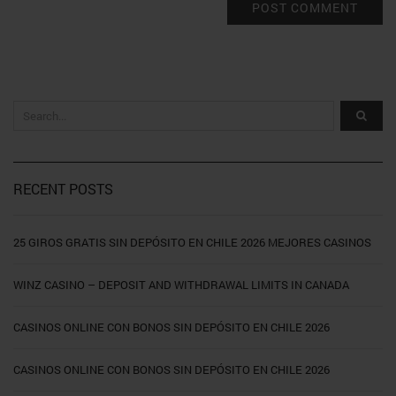
RECENT POSTS
25 GIROS GRATIS SIN DEPÓSITO EN CHILE 2026 MEJORES CASINOS
WINZ CASINO – DEPOSIT AND WITHDRAWAL LIMITS IN CANADA
CASINOS ONLINE CON BONOS SIN DEPÓSITO EN CHILE 2026
CASINOS ONLINE CON BONOS SIN DEPÓSITO EN CHILE 2026