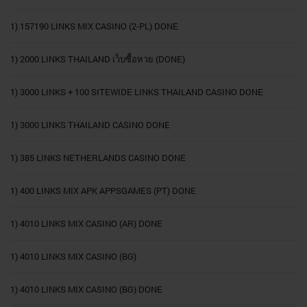
1) 157190 LINKS MIX CASINO (2-PL) DONE
1) 2000 LINKS THAILAND เว็บซื้อหวย (DONE)
1) 3000 LINKS + 100 SITEWIDE LINKS THAILAND CASINO DONE
1) 3000 LINKS THAILAND CASINO DONE
1) 385 LINKS NETHERLANDS CASINO DONE
1) 400 LINKS MIX APK APPSGAMES (PT) DONE
1) 4010 LINKS MIX CASINO (AR) DONE
1) 4010 LINKS MIX CASINO (BG)
1) 4010 LINKS MIX CASINO (BG) DONE