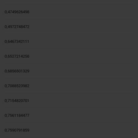
0,4749626498
0,4972748472
0,6467342111
0,6527214258
0,6856501329
0,7088523982
0,7154820701
0,7561184477
0,7590791859