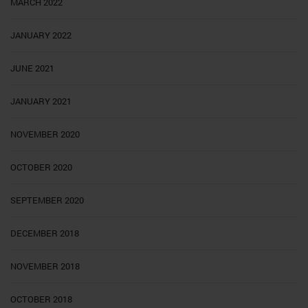
MARCH 2022
JANUARY 2022
JUNE 2021
JANUARY 2021
NOVEMBER 2020
OCTOBER 2020
SEPTEMBER 2020
DECEMBER 2018
NOVEMBER 2018
OCTOBER 2018