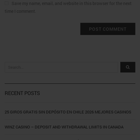
Save my name, email, and website in this browser for the next
time I comment.
RECENT POSTS
25 GIROS GRATIS SIN DEPÓSITO EN CHILE 2026 MEJORES CASINOS
WINZ CASINO – DEPOSIT AND WITHDRAWAL LIMITS IN CANADA