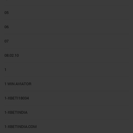
05
06
07
08.02.10
1
1 WIN AVIATOR
1-XBETI18034
1-XBETINDIA
1-XBETINDIA.COM