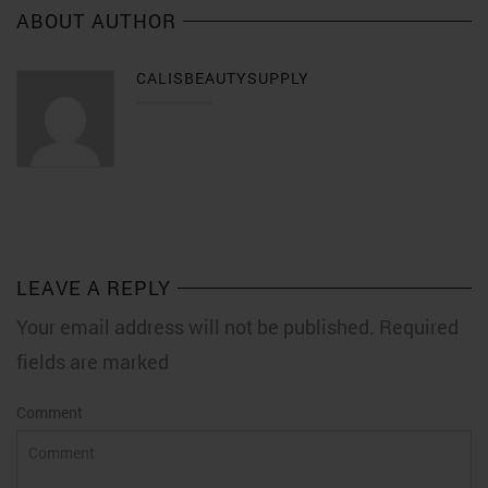
ABOUT AUTHOR
CALISBEAUTYSUPPLY
LEAVE A REPLY
Your email address will not be published. Required
fields are marked
Comment