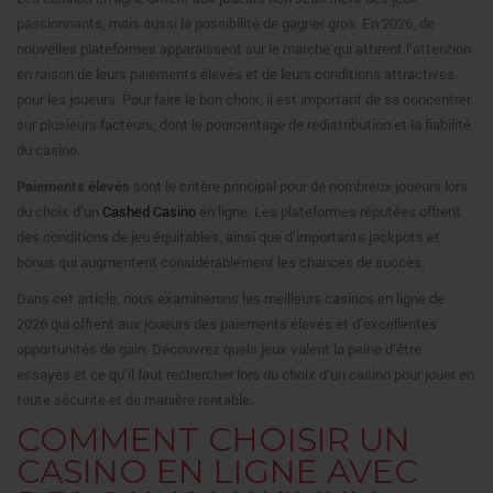
passionnants, mais aussi la possibilité de gagner gros. En 2026, de
nouvelles plateformes apparaissent sur le marché qui attirent l’attention
en raison de leurs paiements élevés et de leurs conditions attractives
pour les joueurs. Pour faire le bon choix, il est important de se concentrer
sur plusieurs facteurs, dont le pourcentage de redistribution et la fiabilité
du casino.
Paiements élevés
sont le critère principal pour de nombreux joueurs lors
du choix d’un
Cashed Casino
en ligne. Les plateformes réputées offrent
des conditions de jeu équitables, ainsi que d’importants jackpots et
bonus qui augmentent considérablement les chances de succès.
Dans cet article, nous examinerons les meilleurs casinos en ligne de
2026 qui offrent aux joueurs des paiements élevés et d’excellentes
opportunités de gain. Découvrez quels jeux valent la peine d’être
essayés et ce qu’il faut rechercher lors du choix d’un casino pour jouer en
toute sécurité et de manière rentable.
COMMENT CHOISIR UN
CASINO EN LIGNE AVEC