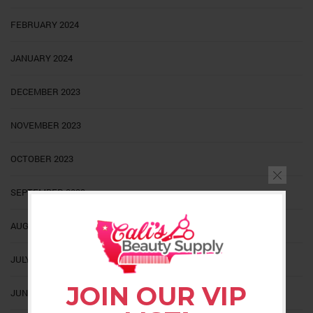
FEBRUARY 2024
JANUARY 2024
DECEMBER 2023
NOVEMBER 2023
OCTOBER 2023
SEPTEMBER 2023
AUGUST 2023
JULY 2023
JOIN OUR VIP
JUNE 2023