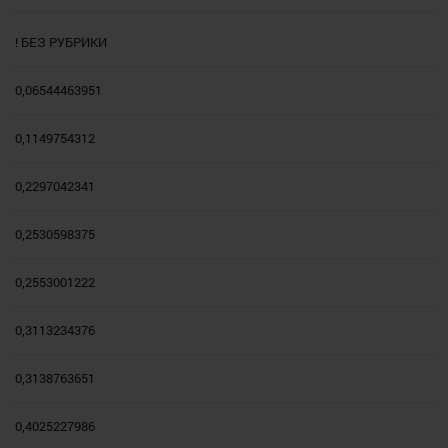
! БЕЗ РУБРИКИ
0,06544463951
0,1149754312
0,2297042341
0,2530598375
0,2553001222
0,3113234376
0,3138763651
0,4025227986