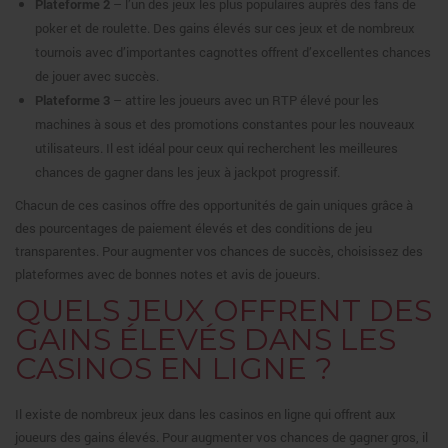
Plateforme 2
– l’un des jeux les plus populaires auprès des fans de
poker et de roulette. Des gains élevés sur ces jeux et de nombreux
tournois avec d’importantes cagnottes offrent d’excellentes chances
de jouer avec succès.
Plateforme 3
– attire les joueurs avec un RTP élevé pour les
machines à sous et des promotions constantes pour les nouveaux
utilisateurs. Il est idéal pour ceux qui recherchent les meilleures
chances de gagner dans les jeux à jackpot progressif.
Chacun de ces casinos offre des opportunités de gain uniques grâce à
des pourcentages de paiement élevés et des conditions de jeu
transparentes. Pour augmenter vos chances de succès, choisissez des
plateformes avec de bonnes notes et avis de joueurs.
QUELS JEUX OFFRENT DES
GAINS ÉLEVÉS DANS LES
CASINOS EN LIGNE ?
Il existe de nombreux jeux dans les casinos en ligne qui offrent aux
joueurs des gains élevés. Pour augmenter vos chances de gagner gros, il