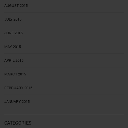
AUGUST 2015
JULY 2015
JUNE 2015
MAY 2015
APRIL 2015
MARCH 2015
FEBRUARY 2015
JANUARY 2015
CATEGORIES