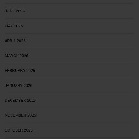
JUNE 2026
MAY 2026
APRIL 2026
MARCH 2026
FEBRUARY 2026
JANUARY 2026
DECEMBER 2025
NOVEMBER 2025
OCTOBER 2025