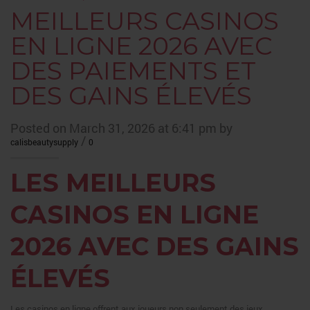
MEILLEURS CASINOS
EN LIGNE 2026 AVEC
DES PAIEMENTS ET
DES GAINS ÉLEVÉS
Posted on March 31, 2026 at 6:41 pm by
/
calisbeautysupply
0
LES MEILLEURS
CASINOS EN LIGNE
2026 AVEC DES GAINS
ÉLEVÉS
Les casinos en ligne offrent aux joueurs non seulement des jeux