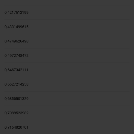
0,4217612199
0,4331499615
0,4749626498
0,4972748472
0,6467342111
0,6527214258
0,6856501329
0,7088523982
0,7154820701