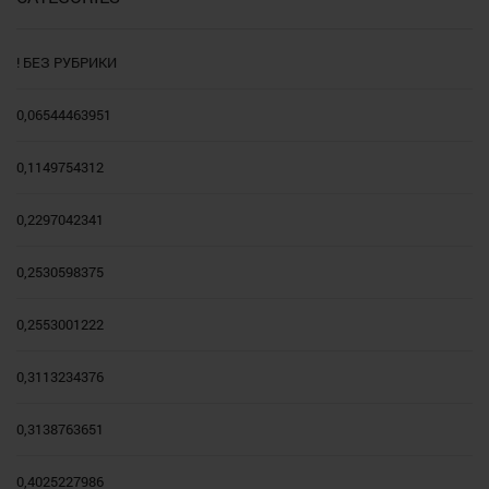
! БЕЗ РУБРИКИ
0,06544463951
0,1149754312
0,2297042341
0,2530598375
0,2553001222
0,3113234376
0,3138763651
0,4025227986