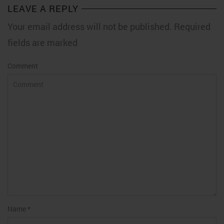
LEAVE A REPLY
Your email address will not be published. Required
fields are marked
Comment
Name
*