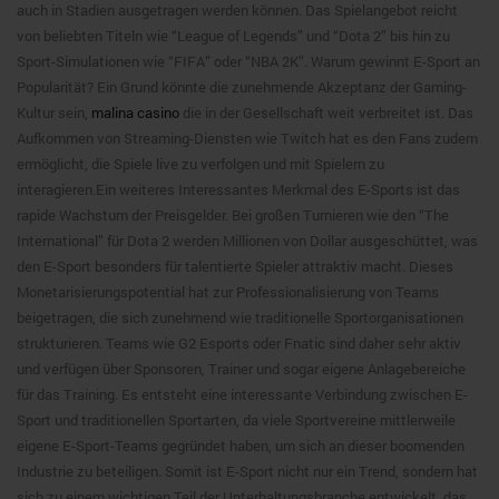
auch in Stadien ausgetragen werden können. Das Spielangebot reicht
von beliebten Titeln wie “League of Legends” und “Dota 2” bis hin zu
Sport-Simulationen wie “FIFA” oder “NBA 2K”. Warum gewinnt E-Sport an
Popularität? Ein Grund könnte die zunehmende Akzeptanz der Gaming-
Kultur sein,
malina casino
die in der Gesellschaft weit verbreitet ist. Das
Aufkommen von Streaming-Diensten wie Twitch hat es den Fans zudem
ermöglicht, die Spiele live zu verfolgen und mit Spielern zu
interagieren.Ein weiteres Interessantes Merkmal des E-Sports ist das
rapide Wachstum der Preisgelder. Bei großen Turnieren wie den “The
International” für Dota 2 werden Millionen von Dollar ausgeschüttet, was
den E-Sport besonders für talentierte Spieler attraktiv macht. Dieses
Monetarisierungspotential hat zur Professionalisierung von Teams
beigetragen, die sich zunehmend wie traditionelle Sportorganisationen
strukturieren. Teams wie G2 Esports oder Fnatic sind daher sehr aktiv
und verfügen über Sponsoren, Trainer und sogar eigene Anlagebereiche
für das Training. Es entsteht eine interessante Verbindung zwischen E-
Sport und traditionellen Sportarten, da viele Sportvereine mittlerweile
eigene E-Sport-Teams gegründet haben, um sich an dieser boomenden
Industrie zu beteiligen. Somit ist E-Sport nicht nur ein Trend, sondern hat
sich zu einem wichtigen Teil der Unterhaltungsbranche entwickelt, das