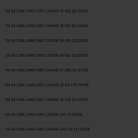
10) 641286 LINKS MIX CASINO (5-SE) (4) DONE
10) 641286 LINKS MIX CASINO (5-SE) (6) DONE
10) 641286 LINKS MIX CASINO (6-SE) (2) DONE
10) 641286 LINKS MIX CASINO (6-SE) (5) DONE
10) 641286 LINKS MIX CASINO (7-UK) (5) DONE
10) 641286 LINKS MIX CASINO (8-CA-FR) DONE
10) 641286 LINKS MIX CASINO (8-CA) (2) DONE
10) 641286 LINKS MIX CASINO (AU-1) DONE
10) 641286 LINKS MIX CASINO (AU-10-11) DONE