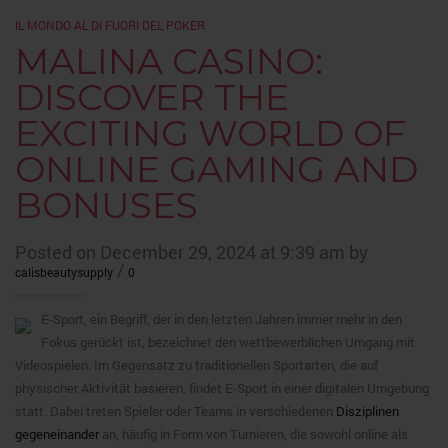
IL MONDO AL DI FUORI DEL POKER
MALINA CASINO:
DISCOVER THE
EXCITING WORLD OF
ONLINE GAMING AND
BONUSES
Posted on December 29, 2024 at 9:39 am by
/
calisbeautysupply
0
E-Sport, ein Begriff, der in den letzten Jahren immer mehr in den
Fokus gerückt ist, bezeichnet den wettbewerblichen Umgang mit
Videospielen. Im Gegensatz zu traditionellen Sportarten, die auf
physischer Aktivität basieren, findet E-Sport in einer digitalen Umgebung
statt. Dabei treten Spieler oder Teams in verschiedenen
Disziplinen
gegeneinander
an, häufig in Form von Turnieren, die sowohl online als