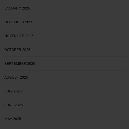
JANUARY 2026
DECEMBER 2025
NOVEMBER 2025
OCTOBER 2025
SEPTEMBER 2025
AUGUST 2025
JULY 2025
JUNE 2025
MAY 2025