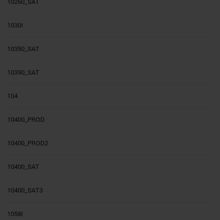
10260_SAT
1030I
10350_SAT
10390_SAT
104
10400_PROD
10400_PROD2
10400_SAT
10400_SAT3
1058I