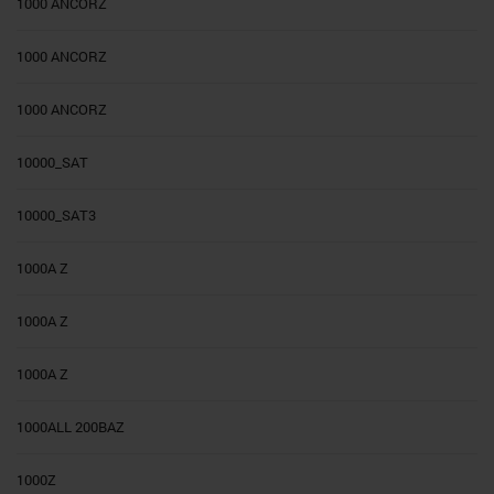
1000 ANCORZ
1000 ANCORZ
1000 ANCORZ
10000_SAT
10000_SAT3
1000A Z
1000A Z
1000A Z
1000ALL 200BAZ
1000Z