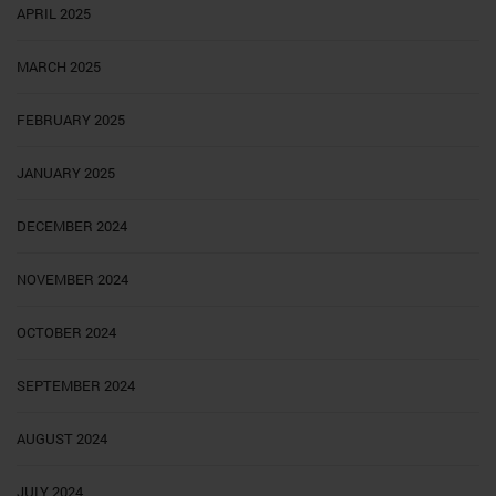
APRIL 2025
MARCH 2025
FEBRUARY 2025
JANUARY 2025
DECEMBER 2024
NOVEMBER 2024
OCTOBER 2024
SEPTEMBER 2024
AUGUST 2024
JULY 2024