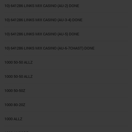
10) 641286 LINKS MIX CASINO (AU-2) DONE
10) 641286 LINKS MIX CASINO (AU-3-4) DONE
10) 641286 LINKS MIX CASINO (AU-5) DONE
10) 641286 LINKS MIX CASINO (AU-6-7CHAST) DONE
1000 50-50 ALLZ
1000 50-50 ALLZ
1000 50-50Z
1000 80-20Z
1000 ALLZ