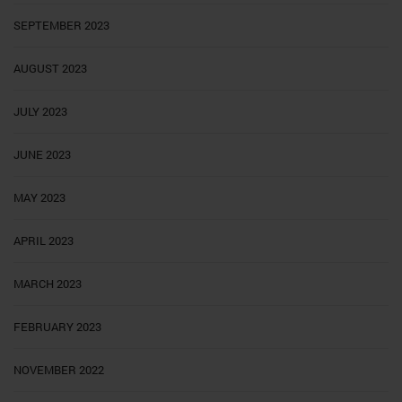
SEPTEMBER 2023
AUGUST 2023
JULY 2023
JUNE 2023
MAY 2023
APRIL 2023
MARCH 2023
FEBRUARY 2023
NOVEMBER 2022