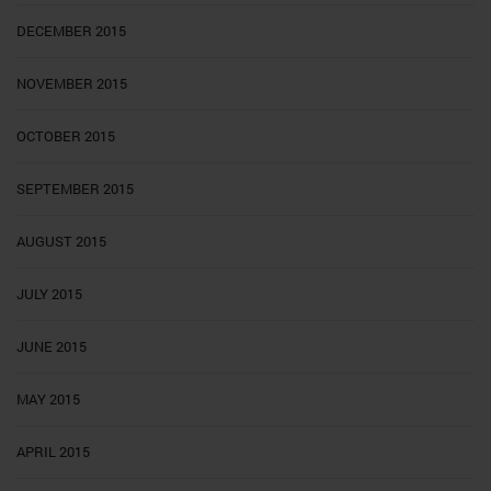
DECEMBER 2015
NOVEMBER 2015
OCTOBER 2015
SEPTEMBER 2015
AUGUST 2015
JULY 2015
JUNE 2015
MAY 2015
APRIL 2015