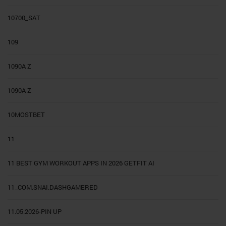
10700_SAT
109
1090A Z
1090A Z
10MOSTBET
11
11 BEST GYM WORKOUT APPS IN 2026 GETFIT AI
11_COM.SNAI.DASHGAMERED
11.05.2026-PIN UP