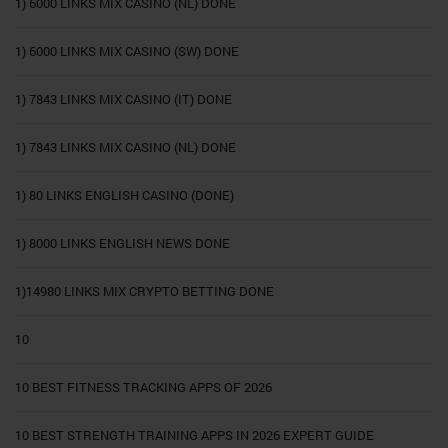
1) 6000 LINKS MIX CASINO (NL) DONE
1) 6000 LINKS MIX CASINO (SW) DONE
1) 7843 LINKS MIX CASINO (IT) DONE
1) 7843 LINKS MIX CASINO (NL) DONE
1) 80 LINKS ENGLISH CASINO (DONE)
1) 8000 LINKS ENGLISH NEWS DONE
1)14980 LINKS MIX CRYPTO BETTING DONE
10
10 BEST FITNESS TRACKING APPS OF 2026
10 BEST STRENGTH TRAINING APPS IN 2026 EXPERT GUIDE