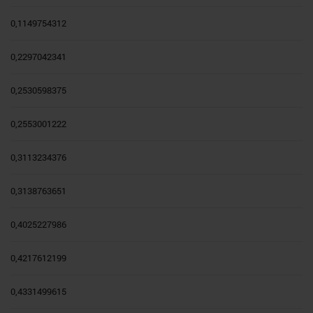
0,1149754312
0,2297042341
0,2530598375
0,2553001222
0,3113234376
0,3138763651
0,4025227986
0,4217612199
0,4331499615