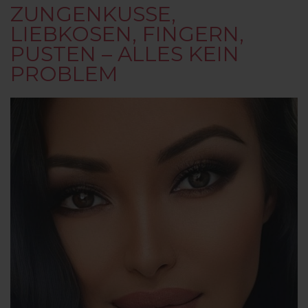
ZUNGENKUSSE,
LIEBKOSEN, FINGERN,
PUSTEN – ALLES KEIN
PROBLEM