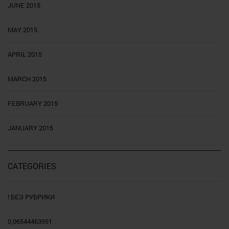
JUNE 2015
MAY 2015
APRIL 2015
MARCH 2015
FEBRUARY 2015
JANUARY 2015
CATEGORIES
! БЕЗ РУБРИКИ
0,06544463951