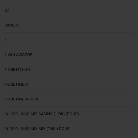
07
08.02.10
1
1 WIN AVIATOR
1-XBETI18034
1-XBETINDIA
1-XBETINDIA.COM
1) 1100 LINKS MIX CASINO (1-DK) (DONE)
1) 1320 LINKS MIX MIX (THAI) DONE