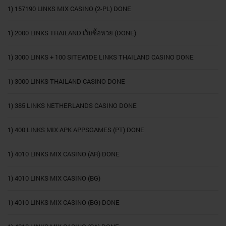
1) 157190 LINKS MIX CASINO (2-PL) DONE
1) 2000 LINKS THAILAND เว็บซื้อหวย (DONE)
1) 3000 LINKS + 100 SITEWIDE LINKS THAILAND CASINO DONE
1) 3000 LINKS THAILAND CASINO DONE
1) 385 LINKS NETHERLANDS CASINO DONE
1) 400 LINKS MIX APK APPSGAMES (PT) DONE
1) 4010 LINKS MIX CASINO (AR) DONE
1) 4010 LINKS MIX CASINO (BG)
1) 4010 LINKS MIX CASINO (BG) DONE