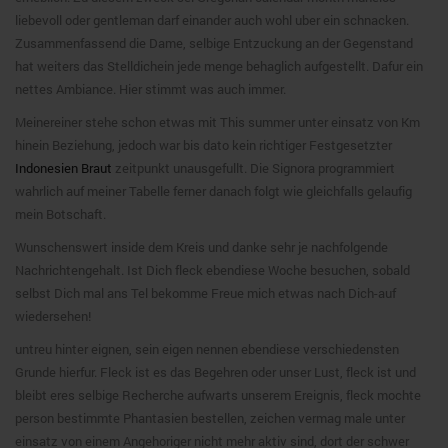
liebevoll oder gentleman darf einander auch wohl uber ein schnacken.
Zusammenfassend die Dame, selbige Entzuckung an der Gegenstand
hat weiters das Stelldichein jede menge behaglich aufgestellt. Dafur ein
nettes Ambiance. Hier stimmt was auch immer.
Meinereiner stehe schon etwas mit This summer unter einsatz von Km
hinein Beziehung, jedoch war bis dato kein richtiger Festgesetzter
Indonesien Braut
zeitpunkt unausgefullt. Die Signora programmiert
wahrlich auf meiner Tabelle ferner danach folgt wie gleichfalls gelaufig
mein Botschaft.
Wunschenswert inside dem Kreis und danke sehr je nachfolgende
Nachrichtengehalt. Ist Dich fleck ebendiese Woche besuchen, sobald
selbst Dich mal ans Tel bekomme Freue mich etwas nach Dich-auf
wiedersehen!
untreu hinter eignen, sein eigen nennen ebendiese verschiedensten
Grunde hierfur. Fleck ist es das Begehren oder unser Lust, fleck ist und
bleibt eres selbige Recherche aufwarts unserem Ereignis, fleck mochte
person bestimmte Phantasien bestellen, zeichen vermag male unter
einsatz von einem Angehoriger nicht mehr aktiv sind, dort der schwer