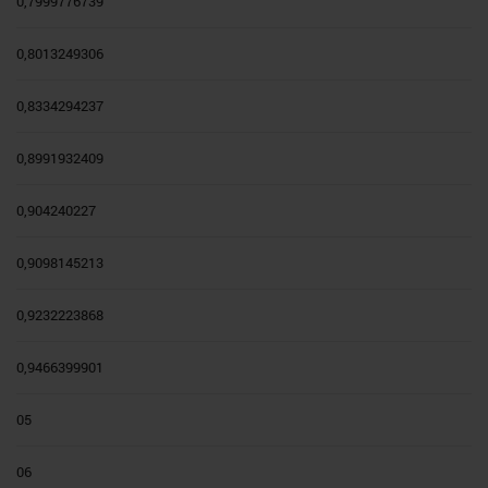
0,7999776739
0,8013249306
0,8334294237
0,8991932409
0,904240227
0,9098145213
0,9232223868
0,9466399901
05
06