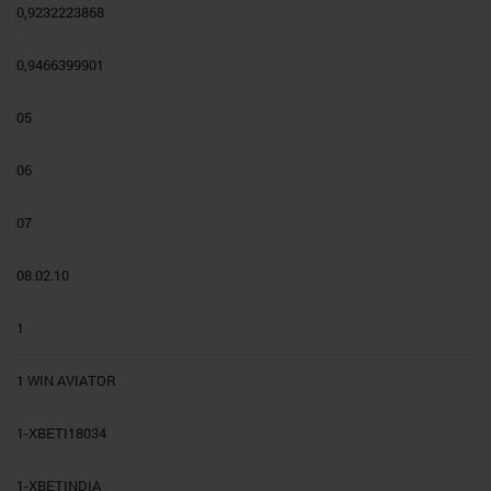
0,9232223868
0,9466399901
05
06
07
08.02.10
1
1 WIN AVIATOR
1-XBETI18034
1-XBETINDIA