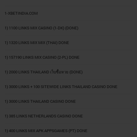
1-XBETINDIA.COM
1) 1100 LINKS MIX CASINO (1-DK) (DONE)
1) 1320 LINKS MIX MIX (THAI) DONE
1) 157190 LINKS MIX CASINO (2-PL) DONE
1) 2000 LINKS THAILAND เว็บซื้อหวย (DONE)
1) 3000 LINKS + 100 SITEWIDE LINKS THAILAND CASINO DONE
1) 3000 LINKS THAILAND CASINO DONE
1) 385 LINKS NETHERLANDS CASINO DONE
1) 400 LINKS MIX APK APPSGAMES (PT) DONE