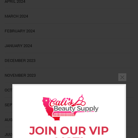
APRIL 2024
MARCH 2024
FEBRUARY 2024
JANUARY 2024
DECEMBER 2023
NOVEMBER 2023
OCTOBER 2023
SEPTEMBER 2023
AUGUST 2023
JOIN OUR VIP
JULY 2023