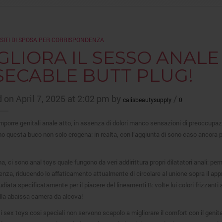
 SITI DI SPOSA PER CORRISPONDENZA
GLIORA IL SESSO ANAL
SECABLE BUTT PLUG!
 on April 7, 2025 at 2:02 pm by
/
calisbeautysupply
0
orre genitali anale atto, in assenza di dolori manco sensazioni di preoccupaz
o questa buco non solo erogena: in realta, con l’aggiunta di sono caso ancora 
na, ci sono anal toys quale fungono da veri addirittura propri dilatatori anali: p
igenza, riducendo lo affaticamento attualmente di circolare al unione sopra il app
diata specificatamente per il piacere del lineamenti B: volte lui colori frizzanti 
lla abaissa camera da alcova!
 sex toys cosi speciali non servono scapolo a migliorare il comfort con il genita