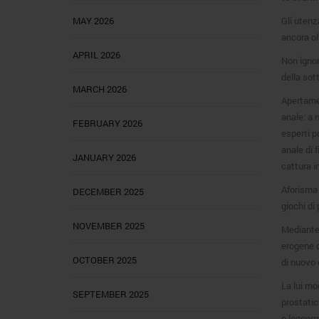
MAY 2026
Gli utenz
ancora ol
APRIL 2026
Non ignor
della sott
MARCH 2026
Apertamen
anale: a 
FEBRUARY 2026
esperti p
anale di 
JANUARY 2026
cattura i
Aforisma 
DECEMBER 2025
giochi di
NOVEMBER 2025
Mediante 
erogene c
OCTOBER 2025
di nuovo 
La lui mo
SEPTEMBER 2025
prostatic
e leggerm