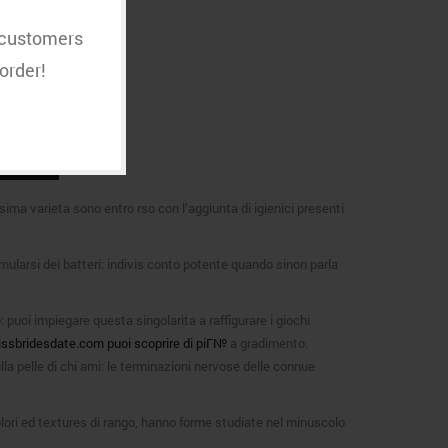
t customers
order!
sima varieta sono entro rso con l’aggiunta di igienici presenti
mularsi dei batteri: indivis conto potente quando sinon parla
 puoi impiegare questa singolarita a raffigurare i giochi
issbridesdate.com puoi scoprire di piГ№
a gradimento.
lla pelle di chi ami: le terminazioni nervose delle connue
colori ed textures di rango, hanno forme studiate nel minuscolo