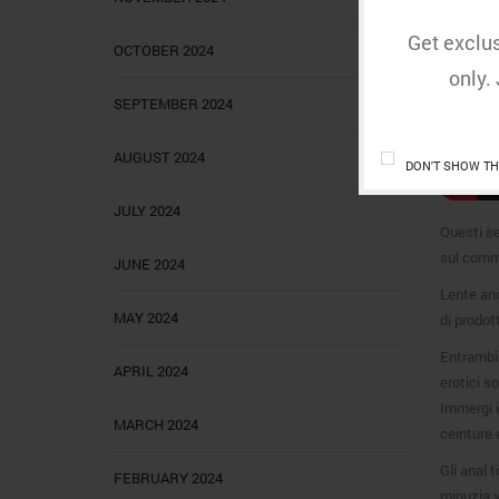
Get exclus
OCTOBER 2024
only.
SEPTEMBER 2024
AUGUST 2024
DON'T SHOW TH
JULY 2024
Questi se
sul comme
JUNE 2024
Lente anc
MAY 2024
di prodot
Entrambi 
APRIL 2024
erotici s
Immergi i
MARCH 2024
ceinture 
Gli anal 
FEBRUARY 2024
minuzia v