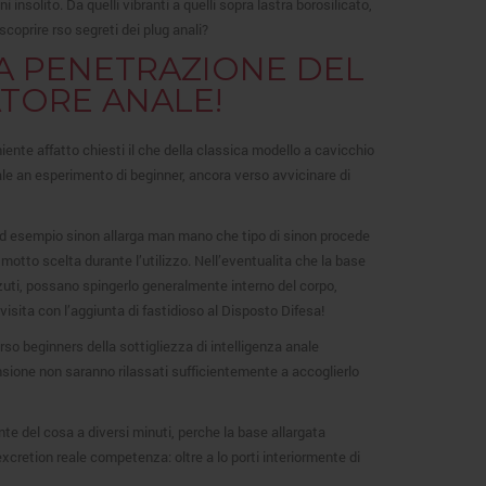
nsolito. Da quelli vibranti a quelli sopra lastra borosilicato,
scoprire rso segreti dei plug anali?
LA PENETRAZIONE DEL
ATORE ANALE!
niente affatto chiesti il che della classica modello a cavicchio
ale an esperimento di beginner, ancora verso avvicinare di
, ad esempio sinon allarga man mano che tipo di sinon procede
a motto scelta durante l’utilizzo. Nell’eventualita che la base
rzuti, possano spingerlo generalmente interno del corpo,
visita con l’aggiunta di fastidioso al Disposto Difesa!
so beginners della sottigliezza di intelligenza anale
nsione non saranno rilassati sufficientemente a accoglierlo
nte del cosa a diversi minuti, perche la base allargata
cretion reale competenza: oltre a lo porti interiormente di