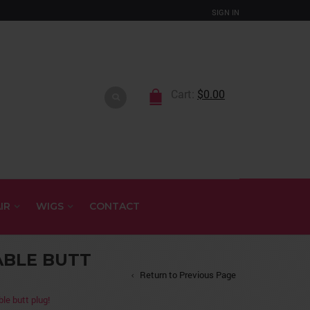
SIGN IN
Cart:
$
0.00
IR
WIGS
CONTACT
ABLE BUTT
Return to Previous Page
le butt plug!