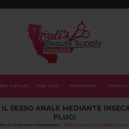
BER SUPPLIES
HAIR CARE
HUMAN HAIR
VIRGIN HA
 IL SESSO ANALE MEDIANTE INSEC
PLUG!
liori siti di sposa per corrispondenza
/
Migliora il sesso anale mediante insecab