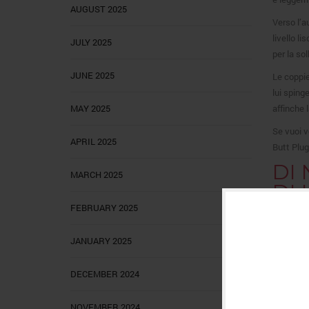
AUGUST 2025
Verso l’a
livello l
JULY 2025
per la sol
JUNE 2025
Le coppie
lui sping
MAY 2025
affinche 
Se vuoi v
APRIL 2025
Butt Plug
DI 
MARCH 2025
DI 
FEBRUARY 2025
JANUARY 2025
DECEMBER 2024
NOVEMBER 2024