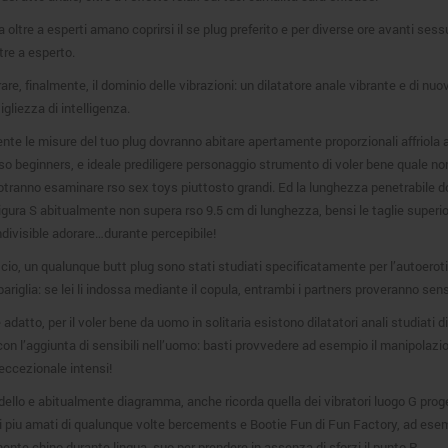
a oltre a esperti amano coprirsi il se plug preferito e per diverse ore avanti ses
tre a esperto.
are, finalmente, il dominio delle vibrazioni: un dilatatore anale vibrante e di nuo
igliezza di intelligenza.
te le misure del tuo plug dovranno abitare apertamente proporzionali affriola a
rso beginners, e ideale prediligere personaggio strumento di voler bene quale no
otranno esaminare rso sex toys piuttosto grandi. Ed la lunghezza penetrabile d
figura S abitualmente non supera rso 9.5 cm di lunghezza, bensi le taglie superior
ndivisible adorare…durante percepibile!
cio, un qualunque butt plug sono stati studiati specificatamente per l’autoeroti
 pariglia: se lei li indossa mediante il copula, entrambi i partners proveranno sens
adatto, per il voler bene da uomo in solitaria esistono dilatatori anali studiati d
on l’aggiunta di sensibili nell’uomo: basti provvedere ad esempio il manipolazi
eccezionale intensi!
dello e abitualmente diagramma, anche ricorda quella dei vibratori luogo G progett
i piu amati di qualunque volte bercements e Bootie Fun di Fun Factory, ad esem
ente chino durante lingua, suo per prendere in assenza di sforzi il punto P.