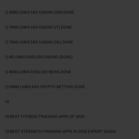
1) 6000 LINKS MIX CASINO (SW) DONE
1) 7843 LINKS MIX CASINO (IT) DONE
1) 7843 LINKS MIX CASINO (NL) DONE
1) 80 LINKS ENGLISH CASINO (DONE)
1) 8000 LINKS ENGLISH NEWS DONE
1)14980 LINKS MIX CRYPTO BETTING DONE
10
10 BEST FITNESS TRACKING APPS OF 2026
10 BEST STRENGTH TRAINING APPS IN 2026 EXPERT GUIDE