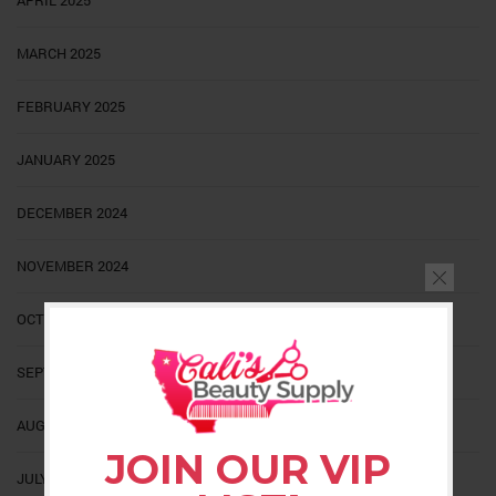
MARCH 2025
FEBRUARY 2025
JANUARY 2025
DECEMBER 2024
NOVEMBER 2024
OCTOBER 2024
SEPTEMBER 2024
AUGUST 2024
JOIN OUR VIP
JULY 2024