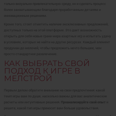
только визуально привлекательную среду, но и сделать процесс
более захватывающим благодаря проработанным деталям и
инновационным решениям.
Кроме того, стоит отметить наличие эксклюзивных предложений,
доступных только на этой платформе. Это дает возможность
открыть для себя новые грани мира азартных игр и испытать удачу
в условиях, которых не найти на других ресурсах. Каждый элемент
продуман до мелочей, чтобы предложить нечто большее, чем
просто стандартное развлечение.
КАК ВЫБРАТЬ СВОЙ
ПОДХОД К ИГРЕ В
МЕЛСТРОЙ
Первым делом обратите внимание на свои предпочтения: какой
темп игры вам по душе, насколько важны для вас аналитические
расчеты или интуитивные решения.
Проанализируйте свой опыт
и
решите, какой тип игры приносит вам больше удовольствия.