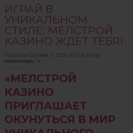
ИГРАЙ В
УНИКАЛЬНОМ
СТИЛЕ: МЕЛСТРОЙ
КАЗИНО ЖДЕТ ТЕБЯ!
Posted on October 7, 2025 at 5:28 am by
/
calisbeautysupply
0
«МЕЛСТРОЙ
КАЗИНО
ПРИГЛАШАЕТ
ОКУНУТЬСЯ В МИР