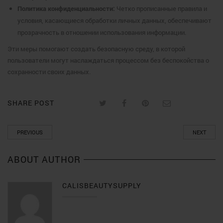
Политика конфиденциальности:
Четко прописанные правила и
условия, касающиеся обработки личных данных, обеспечивают
прозрачность в отношении использования информации.
Эти меры помогают создать безопасную среду, в которой
пользователи могут наслаждаться процессом без беспокойства о
сохранности своих данных.
SHARE POST
PREVIOUS
NEXT
ABOUT AUTHOR
CALISBEAUTYSUPPLY