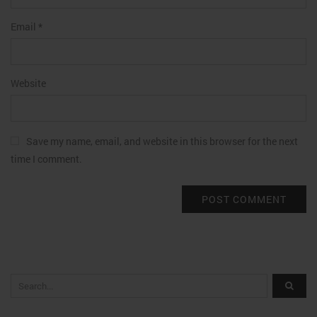
Email
*
Website
Save my name, email, and website in this browser for the next
time I comment.