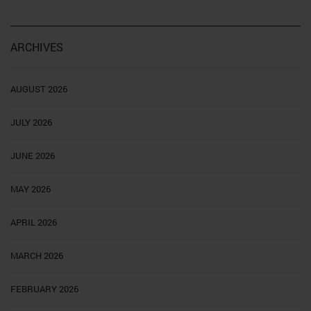
ARCHIVES
AUGUST 2026
JULY 2026
JUNE 2026
MAY 2026
APRIL 2026
MARCH 2026
FEBRUARY 2026