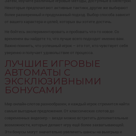
Затем, изучите различные игровые методы, доступные в Мелстрой.
Некоторые предпочитают активные тактики, другие же выбирают
более размеренный и продуманный подход. Выбор способа зависит
от вашего характера и целей, которых вы хотите достичь.
Не бойтесь экспериментировать и пробовать что-то новое. Со
временем вы найдете то, что лучше всего подходит именно вам.
Важно помнить, что успешный игрок – это тот, кто чувствует себя
уверенно и получает удовольствие от процесса.
ЛУЧШИЕ ИГРОВЫЕ
АВТОМАТЫ С
ЭКСКЛЮЗИВНЫМИ
БОНУСАМИ
Мир онлайн-слотов разнообразен, и каждый игрок стремится найти
самые выгодные предложения. От классических слотов до
современных видеоигр – везде можно встретить дополнительные
возможности, которые делают игру ещё более захватывающей.
Эти бонусы могут значительно увеличить шансы на выигрыш и