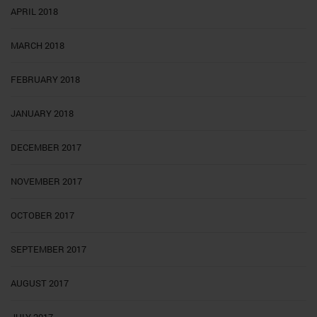
APRIL 2018
MARCH 2018
FEBRUARY 2018
JANUARY 2018
DECEMBER 2017
NOVEMBER 2017
OCTOBER 2017
SEPTEMBER 2017
AUGUST 2017
JULY 2017