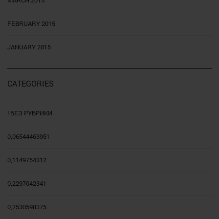
FEBRUARY 2015
JANUARY 2015
CATEGORIES
! БЕЗ РУБРИКИ
0,06544463951
0,1149754312
0,2297042341
0,2530598375