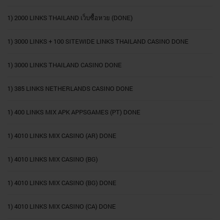
1) 2000 LINKS THAILAND เว็บซื้อหวย (DONE)
1) 3000 LINKS + 100 SITEWIDE LINKS THAILAND CASINO DONE
1) 3000 LINKS THAILAND CASINO DONE
1) 385 LINKS NETHERLANDS CASINO DONE
1) 400 LINKS MIX APK APPSGAMES (PT) DONE
1) 4010 LINKS MIX CASINO (AR) DONE
1) 4010 LINKS MIX CASINO (BG)
1) 4010 LINKS MIX CASINO (BG) DONE
1) 4010 LINKS MIX CASINO (CA) DONE