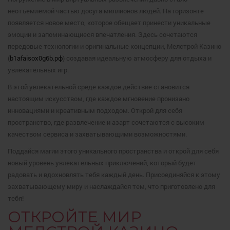
неотъемлемой частью досуга миллионов людей. На горизонте
появляется новое место, которое обещает принести уникальные
эмоции и запоминающиеся впечатления. Здесь сочетаются
передовые технологии и оригинальные концепции, Мелстрой Казино
(
b1afaisox0g6b.рф
) создавая идеальную атмосферу для отдыха и
увлекательных игр.
В этой увлекательной среде каждое действие становится
настоящим искусством, где каждое мгновение пронизано
инновациями и креативным подходом. Открой для себя
пространство, где развлечение и азарт сочетаются с высоким
качеством сервиса и захватывающими возможностями.
Поддайся магии этого уникального пространства и открой для себя
новый уровень увлекательных приключений, который будет
радовать и вдохновлять тебя каждый день. Присоединяйся к этому
захватывающему миру и наслаждайся тем, что приготовлено для
тебя!
ОТКРОЙТЕ МИР