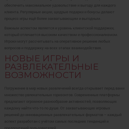
обеспечить максимальное удовольствие и выгоду для каждого
клиента. Регулярные акции, щедрые подарки и бонусы делают
процесс игры ещё более захватывающим и выгодным.
Важным аспектом является и уровень клиентской поддержки,
который отличается высоким качеством и профессионализмом.
Игроки могут рассчитывать на оперативное решение любых
вопросов и поддержку на всех этапах взаимодействия.
НОВЫЕ ИГРЫ И
РАЗВЛЕКАТЕЛЬНЫЕ
ВОЗМОЖНОСТИ
Погружение в мир новых развлечений всегда открывает перед вами
множество увлекательных горизонтов. Современные платформы
предлагают огромное разнообразие активностей, позволяющих
каждому найти что-то по душе. От захватывающих игровых
решений до инновационных развлекательных форматов – каждый
аспект разработан с учётом самых последних тенденций и
предпочтений пользователей.