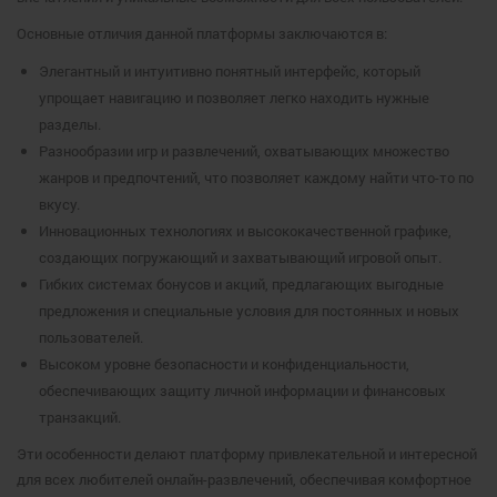
Основные отличия данной платформы заключаются в:
Элегантный и интуитивно понятный интерфейс, который
упрощает навигацию и позволяет легко находить нужные
разделы.
Разнообразии игр и развлечений, охватывающих множество
жанров и предпочтений, что позволяет каждому найти что-то по
вкусу.
Инновационных технологиях и высококачественной графике,
создающих погружающий и захватывающий игровой опыт.
Гибких системах бонусов и акций, предлагающих выгодные
предложения и специальные условия для постоянных и новых
пользователей.
Высоком уровне безопасности и конфиденциальности,
обеспечивающих защиту личной информации и финансовых
транзакций.
Эти особенности делают платформу привлекательной и интересной
для всех любителей онлайн-развлечений, обеспечивая комфортное