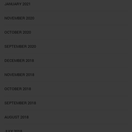
JANUARY 2021
NOVEMBER 2020
OCTOBER 2020
SEPTEMBER 2020
DECEMBER 2018
NOVEMBER 2018
OCTOBER 2018
SEPTEMBER 2018
AUGUST 2018
JULY 2018