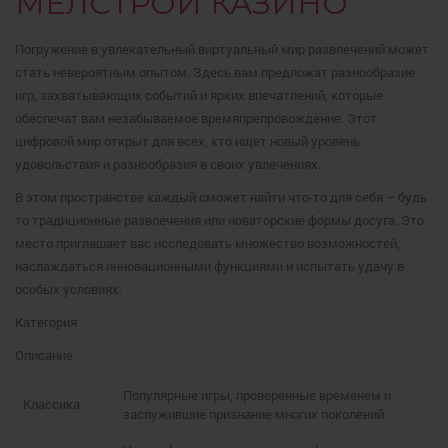
МЕЛСТРОЙ КАЗИНО
Погружение в увлекательный виртуальный мир развлечений может
стать невероятным опытом. Здесь вам предложат разнообразие
игр, захватывающих событий и ярких впечатлений, которые
обеспечат вам незабываемое времяпрепровождение. Этот
цифровой мир открыт для всех, кто ищет новый уровень
удовольствия и разнообразия в своих увлечениях.
В этом пространстве каждый сможет найти что-то для себя – будь
то традиционные развлечения или новаторские формы досуга. Это
место приглашает вас исследовать множество возможностей,
наслаждаться инновационными функциями и испытать удачу в
особых условиях.
Категория
Описание
Популярные игры, проверенные временем и
Классика
заслужившие признание многих поколений.