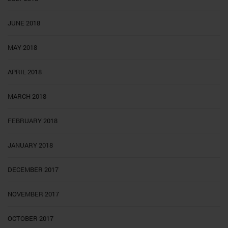
JUNE 2018
MAY 2018
APRIL 2018
MARCH 2018
FEBRUARY 2018
JANUARY 2018
DECEMBER 2017
NOVEMBER 2017
OCTOBER 2017