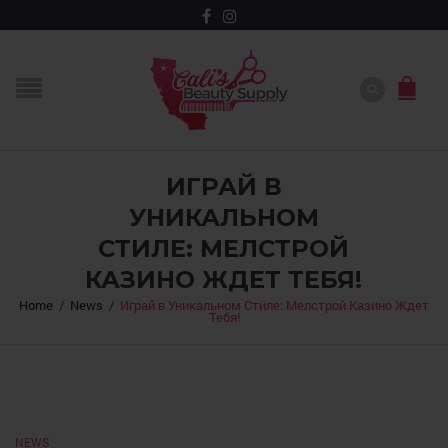
ИГРАЙ В
УНИКАЛЬНОМ
СТИЛЕ: МЕЛСТРОЙ
КАЗИНО ЖДЕТ ТЕБЯ!
Home
/
News
/
Играй в Уникальном Стиле: Мелстрой Казино Ждет
Тебя!
NEWS