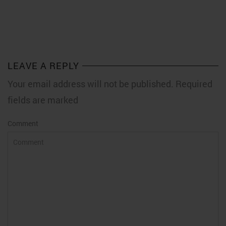
LEAVE A REPLY
Your email address will not be published. Required
fields are marked
Comment