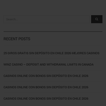
RECENT POSTS
25 GIROS GRATIS SIN DEPÓSITO EN CHILE 2026 MEJORES CASINOS
WINZ CASINO – DEPOSIT AND WITHDRAWAL LIMITS IN CANADA
CASINOS ONLINE CON BONOS SIN DEPÓSITO EN CHILE 2026
CASINOS ONLINE CON BONOS SIN DEPÓSITO EN CHILE 2026
CASINOS ONLINE CON BONOS SIN DEPÓSITO EN CHILE 2026