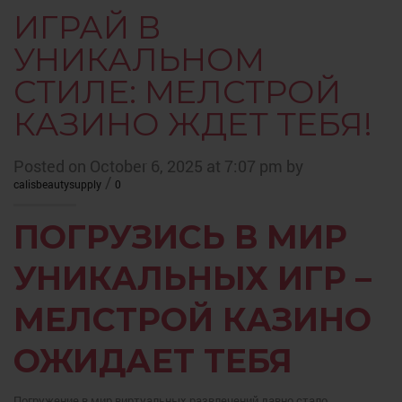
ИГРАЙ В
УНИКАЛЬНОМ
СТИЛЕ: МЕЛСТРОЙ
КАЗИНО ЖДЕТ ТЕБЯ!
Posted on October 6, 2025 at 7:07 pm by
/
calisbeautysupply
0
ПОГРУЗИСЬ В МИР
УНИКАЛЬНЫХ ИГР –
МЕЛСТРОЙ КАЗИНО
ОЖИДАЕТ ТЕБЯ
Погружение в мир виртуальных развлечений давно стало