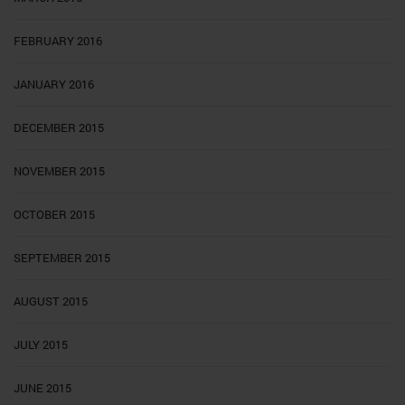
FEBRUARY 2016
JANUARY 2016
DECEMBER 2015
NOVEMBER 2015
OCTOBER 2015
SEPTEMBER 2015
AUGUST 2015
JULY 2015
JUNE 2015