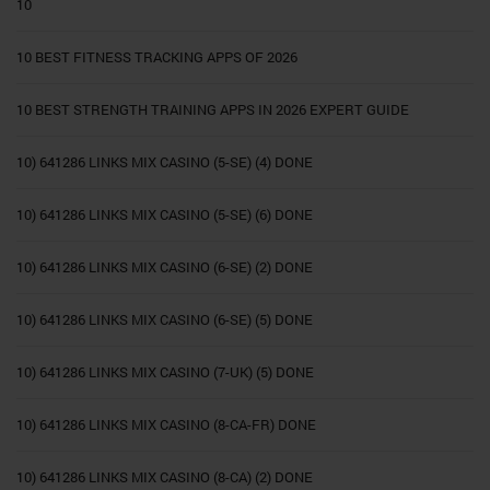
10
10 BEST FITNESS TRACKING APPS OF 2026
10 BEST STRENGTH TRAINING APPS IN 2026 EXPERT GUIDE
10) 641286 LINKS MIX CASINO (5-SE) (4) DONE
10) 641286 LINKS MIX CASINO (5-SE) (6) DONE
10) 641286 LINKS MIX CASINO (6-SE) (2) DONE
10) 641286 LINKS MIX CASINO (6-SE) (5) DONE
10) 641286 LINKS MIX CASINO (7-UK) (5) DONE
10) 641286 LINKS MIX CASINO (8-CA-FR) DONE
10) 641286 LINKS MIX CASINO (8-CA) (2) DONE