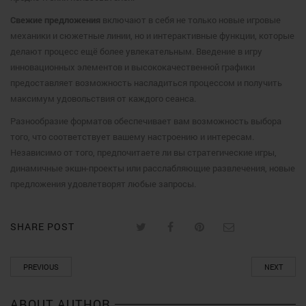
Свежие предложения
включают в себя не только новые игровые
механики и сюжетные линии, но и интерактивные функции, которые
делают процесс ещё более увлекательным. Введение в игру
инновационных элементов и высококачественной графики
предоставляет возможность насладиться процессом и получить
максимум удовольствия от каждого сеанса.
Разнообразие форматов обеспечивает вам возможность выбора
того, что соответствует вашему настроению и интересам.
Независимо от того, предпочитаете ли вы стратегические игры,
динамичные экшн-проекты или расслабляющие развлечения, новые
предложения удовлетворят любые запросы.
SHARE POST
PREVIOUS
NEXT
ABOUT AUTHOR