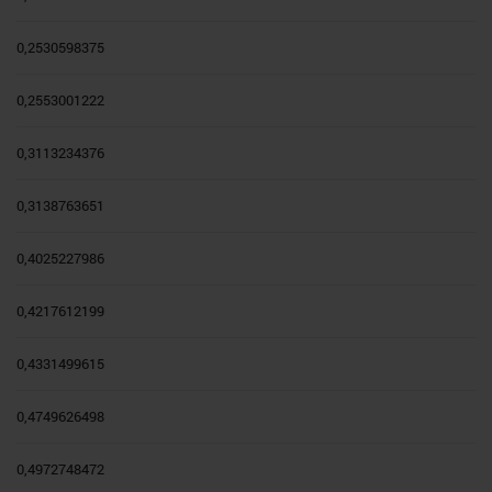
0,2530598375
0,2553001222
0,3113234376
0,3138763651
0,4025227986
0,4217612199
0,4331499615
0,4749626498
0,4972748472