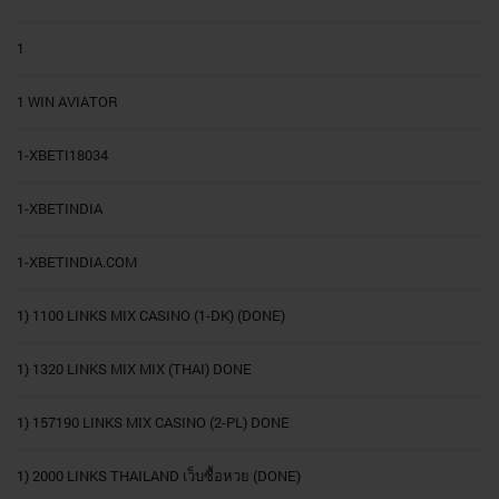
1
1 WIN AVIATOR
1-XBETI18034
1-XBETINDIA
1-XBETINDIA.COM
1) 1100 LINKS MIX CASINO (1-DK) (DONE)
1) 1320 LINKS MIX MIX (THAI) DONE
1) 157190 LINKS MIX CASINO (2-PL) DONE
1) 2000 LINKS THAILAND เว็บซื้อหวย (DONE)