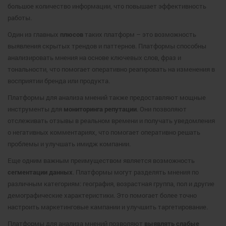
большое количество информации, что повышает эффективность
работы.
Один из главных
плюсов
таких платформ – это возможность
выявления скрытых трендов и паттернов. Платформы способны
анализировать мнения на основе ключевых слов, фраз и
тональности, что помогает оперативно реагировать на изменения в
восприятии бренда или продукта.
Платформы для анализа мнений также предоставляют мощные
инструменты для
мониторинга репутации
. Они позволяют
отслеживать отзывы в реальном времени и получать уведомления
о негативных комментариях, что помогает оперативно решать
проблемы и улучшать имидж компании.
Еще одним важным преимуществом является возможность
сегментации данных
. Платформы могут разделять мнения по
различным категориям: география, возрастная группа, пол и другие
демографические характеристики. Это помогает более точно
настроить маркетинговые кампании и улучшить таргетирование.
Платформы для анализа мнений позволяют
выявлять слабые