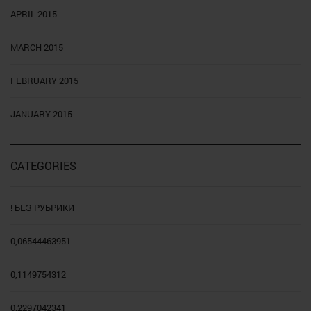
APRIL 2015
MARCH 2015
FEBRUARY 2015
JANUARY 2015
CATEGORIES
! БЕЗ РУБРИКИ
0,06544463951
0,1149754312
0,2297042341