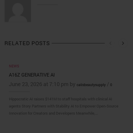
RELATED POSTS
NEWS
A16Z GENERATIVE AI
June 23, 2026 at 7:10 pm by
/
calisbeautysupply
0
Hippocratic AI raises $141M to staff hospitals with clinical AI
agents Story Partners with Stability AI to Empower Open-Source
Innovation for Creators and Developers Meanwhile,…