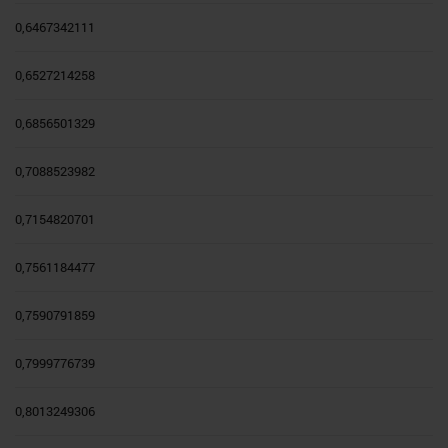
0,6467342111
0,6527214258
0,6856501329
0,7088523982
0,7154820701
0,7561184477
0,7590791859
0,7999776739
0,8013249306