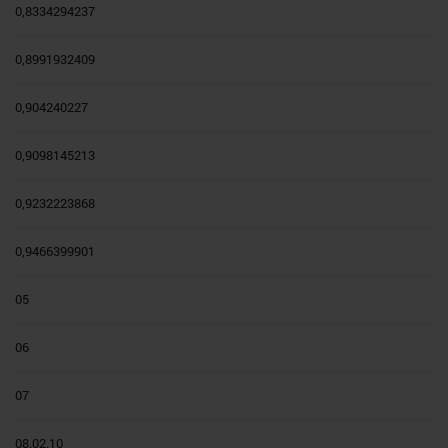
0,8334294237
0,8991932409
0,904240227
0,9098145213
0,9232223868
0,9466399901
05
06
07
08.02.10